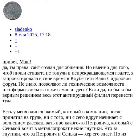
sladenko
8 мая 2025, 17:18
↑
↓
+1
привет, Маш!
да, ты права: сайт создан для общения. Но именно для того,
чтоб ничьи стишата не тонули в непрекращающемся гвалте, я
запроектировала в своё время в Клубе тёти Вали Сидоровой
форум. Не знаю, позволяют ли технические возможности
платформы сделать то же самое и здесь? Если да, то было бы
верным решением весь этот антипрушный филиал перенести
туда.
Есть у меня один знакомый, который в компании, после
принятия на грудь, ни с того, ни с сего вдруг начинает с
волнением рассказывать про какого-то Петровича, который с
Сенькой возит в металлопрокат некие гнутики. Что за
гнутики, что за Петрович и Сенька — хер его знает. Но из