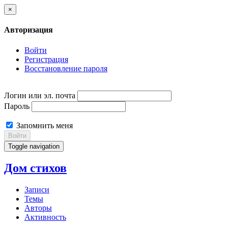
×
Авторизация
Войти
Регистрация
Восстановление пароля
Логин или эл. почта
Пароль
Запомнить меня
Войти
Toggle navigation
Дом стихов
Записи
Темы
Авторы
Активность