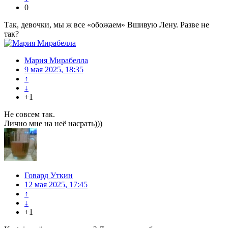
0
Так, девочки, мы ж все «обожаем» Вшивую Лену. Разве не
так?
Мария Мирабелла
9 мая 2025, 18:35
↑
↓
+1
Не совсем так.
Лично мне на неё насрать)))
Говард Уткин
12 мая 2025, 17:45
↑
↓
+1