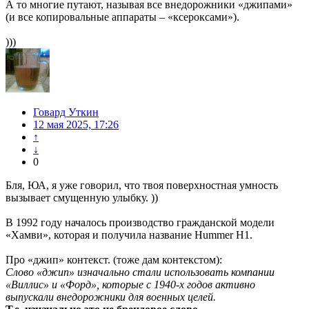
А то многие путают, называя все внедорожники «джипами»
(и все копировальные аппараты – «ксероксами»).
)))
Говард Уткин
12 мая 2025, 17:26
↑
↓
0
Бля, ЮА, я уже говорил, что твоя поверхностная умность
вызывает смущенную улыбку. ))
В 1992 году началось производство гражданской модели
«Хамви», которая и получила название Hummer H1.
Про «джип» контекст. (тоже дам контекстом):
Слово «джип» изначально стали использовать компании
«Виллис» и «Форд», которые с 1940-х годов активно
выпускали внедорожники для военных целей.