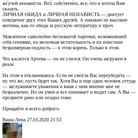
жгучей ненависти. Вот, собственно, все, что я хотела Вам
сказать.
ЛИЧНАЯ ОБИДА и ЛИЧНАЯ НЕНАВИСТЬ — диктует
поведение двух этих Ваших друзей. А никакие не высокие
мотивы, как-то обида за русскую литературу и проч.
Уязвленное самолюбие бесноватой парочки, возомнившей
себя гениями, их мелочная мстительность и их поистине
безразмерная подлость — в этом корень. Только в этом.
Что касается Артема — он не слился. Он очень загружен в
реале.
На этом я откланиваюсь. Если не смогла Вас переубедить —
ну что же, пусть будет так. Хотя Вы и еще один человек оттуда
— заслуживаете уважения и ваше с ним мнение мне не
безразлично. Но он умен и все понимает и видит сам. А Вы —
прозреете рано или поздно тоже.
Прощайте и всего доброго.
Ваша Лена 27.03.2020 21:53