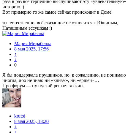
раза в раз все терпеливо выслушивают эту «увлекательную»
историю :)
Вот примерно то же самое сейчас происходит в Доме.
зы. естественно, всё сказанное не относится к Юшиным,
Наташиным эссушкам :)
Мария Мирабелла
8 мая 2025, 17:56
↑
↓
0
Я бы поддержала прушников, но, к сожалению, не понимаю
иногда, ибо не знаю ни «клизм», ни «ершей»…
Про форум — ну пускай решает хозяин.
krutoi
8 мая 2025, 18:20
↑
↓