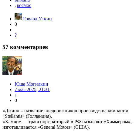
,
космос
Говард Уткин
0
?
57
комментариев
Юша Могилкин
7 мая 2025, 21:31
↓
0
«Джип» – название внедорожников производства компании
«Stellantis» (Голландия),
«Хамви» — транспорт, который в РФ называют «Хаммером»,
изготавливается «General Motors» (США).