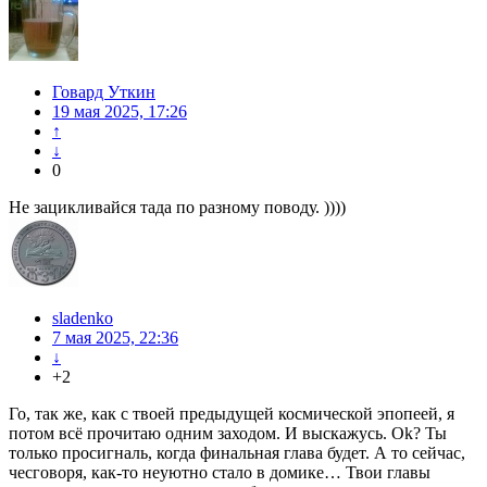
Говард Уткин
19 мая 2025, 17:26
↑
↓
0
Не зацикливайся тада по разному поводу. ))))
sladenko
7 мая 2025, 22:36
↓
+2
Го, так же, как с твоей предыдущей космической эпопеей, я
потом всё прочитаю одним заходом. И выскажусь. Ok? Ты
только просигналь, когда финальная глава будет. А то сейчас,
чесговоря, как-то неуютно стало в домике… Твои главы