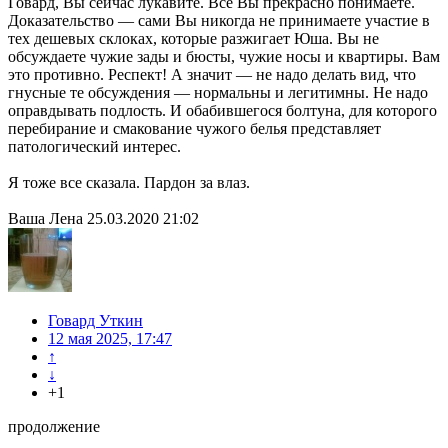
Говард, Вы сейчас лукавите. Все Вы прекрасно понимаете.
Доказательство — сами Вы никогда не принимаете участие в
тех дешевых склоках, которые разжигает Юша. Вы не
обсуждаете чужие зады и бюсты, чужие носы и квартиры. Вам
это противно. Респект! А значит — не надо делать вид, что
гнусные те обсуждения — нормальны и легитимны. Не надо
оправдывать подлость. И обабившегося болтуна, для которого
перебирание и смакование чужого белья представляет
патологический интерес.
Я тоже все сказала. Пардон за влаз.
Ваша Лена 25.03.2020 21:02
Говард Уткин
12 мая 2025, 17:47
↑
↓
+1
продолжение