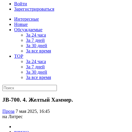
Войти
Зарегистрироваться
Интересные
Новые
Обсуждаемые
За 24 часа
За 7 дней
За 30 дней
За все время
TOP
За 24 часа
За 7 дней
За 30 дней
За все время
JB-700. 4. Желтый Хаммер.
Проза
7 мая 2025, 16:45
на Литрес
вимана