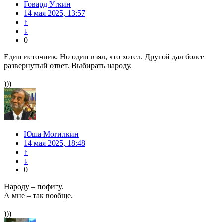
Говард Уткин
14 мая 2025, 13:57
↑
↓
0
Един источник. Но один взял, что хотел. Другой дал более
развернутый ответ. Выбирать народу.
)))
Юша Могилкин
14 мая 2025, 18:48
↑
↓
0
Народу – пофигу.
А мне – так вообще.
)))