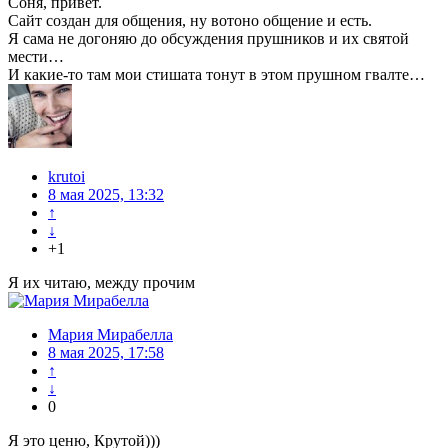
Соня, привет.
Сайт создан для общения, ну вотоно общение и есть.
Я сама не догоняю до обсуждения прушников и их святой
мести…
И какие-то там мои стишата тонут в этом прушном гвалте…
krutoi
8 мая 2025, 13:32
↑
↓
+1
Я их читаю, между прочим
Мария Мирабелла
8 мая 2025, 17:58
↑
↓
0
Я это ценю, Крутой)))