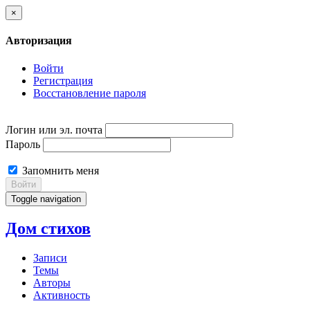
×
Авторизация
Войти
Регистрация
Восстановление пароля
Логин или эл. почта
Пароль
Запомнить меня
Войти
Toggle navigation
Дом стихов
Записи
Темы
Авторы
Активность