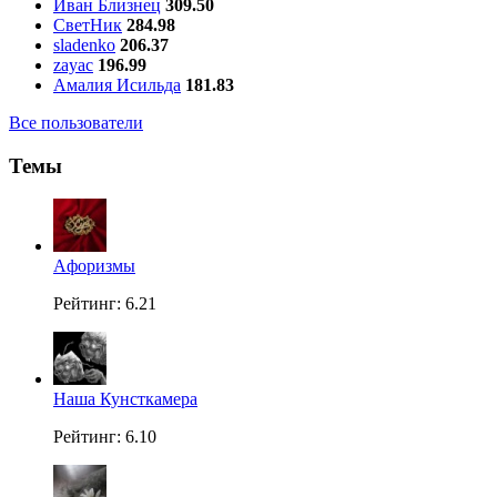
Иван Близнец
309.50
СветНик
284.98
sladenko
206.37
zayac
196.99
Амалия Исильда
181.83
Все пользователи
Темы
Aфоризмы
Рейтинг: 6.21
Наша Кунсткамера
Рейтинг: 6.10