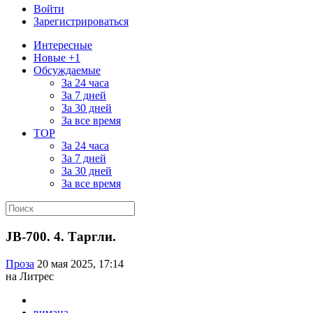
Войти
Зарегистрироваться
Интересные
Новые +1
Обсуждаемые
За 24 часа
За 7 дней
За 30 дней
За все время
TOP
За 24 часа
За 7 дней
За 30 дней
За все время
JB-700. 4. Таргли.
Проза
20 мая 2025, 17:14
на Литрес
вимана