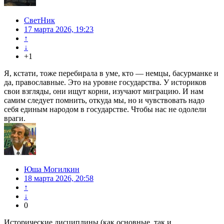
СветНик
17 марта 2026, 19:23
↑
↓
+1
Я, кстати, тоже перебирала в уме, кто — немцы, басурманке и
да, православные. Это на уровне государства. У историков
свои взгляды, они ищут корни, изучают миграцию. И нам
самим следует помнить, откуда мы, но и чувствовать надо
себя единым народом в государстве. Чтобы нас не одолели
враги.
Юша Могилкин
18 марта 2026, 20:58
↑
↓
0
Исторические дисциплины (как основные, так и