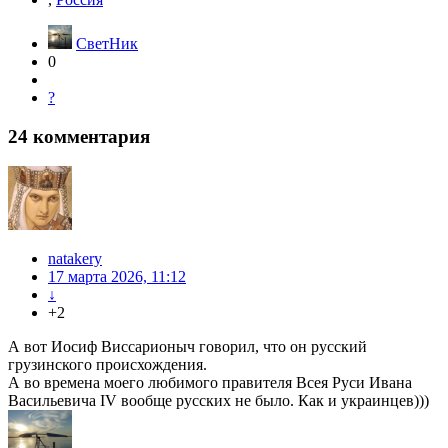
СветНик
0
?
24
комментария
natakery
17 марта 2026, 11:12
↓
+2
А вот Иосиф Виссарионыч говорил, что он русский
грузинского происхождения.
А во времена моего любимого правителя Всея Руси Ивана
Васильевича IV вообще русских не было. Как и украинцев)))