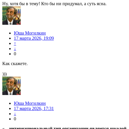
Ну, хотя бы в тему! Кто бы ни придумал, а суть ясна.
Юша Могилкин
17 марта 2026, 19:09
↑
↓
0
Как скажете.
)))
Юша Могилкин
17 марта 2026, 17:31
↓
0
«
…интернациональный тип организации является школой