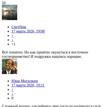
)))
СветНик
17 марта 2026, 19:08
↑
↓
+1
Всё понятно. Но как приятно окунуться в восточное
гостеприимство! И подружки нашлись хорошие.
Юша Могилкин
17 марта 2026, 19:11
↑
↓
0
Сложный вопрос для ребенка: мне тогда не наливали в силу