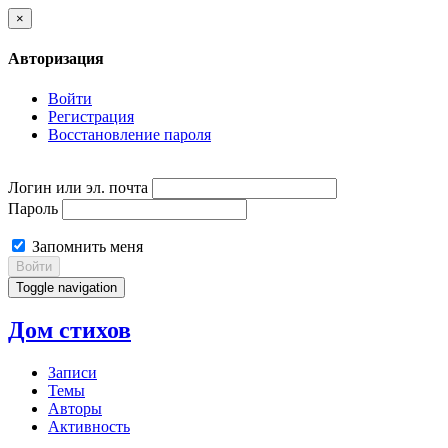
×
Авторизация
Войти
Регистрация
Восстановление пароля
Логин или эл. почта
Пароль
Запомнить меня
Войти
Toggle navigation
Дом стихов
Записи
Темы
Авторы
Активность