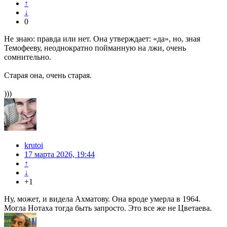
↑
↓
0
Не знаю: правда или нет. Она утверждает: «да», но, зная
Темофееву, неоднократно пойманную на лжи, очень
сомнительно.
Старая она, очень старая.
)))
krutoi
17 марта 2026, 19:44
↑
↓
+1
Ну, может, и видела Ахматову. Она вроде умерла в 1964.
Могла Нотаха тогда быть запросто. Это все же не Цветаева.