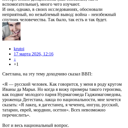
вспомогательные), много чего изучают.
И они, однако, в своих исследованиях, обосновали
неприятный, но незыблемый вывод: война – неизбежный
спутник человечества. Так было, так есть и так будет.
krutoi
17 марта 2026, 12:16
↓
+1
Светлана, на эту тему доходчиво сказал ВВП:
«Я — русский человек. Как говорится, у меня в роду кругом
Иваны да Марьи. Но когда я вижу примеры такого героизма,
как подвиг молодого парня Нурмагомеда Гаджимагомедова,
уроженца Дегестана, лакца по национальности, мне хочется
сказать: «Я лакец, я дагестанец, я чеченец, ингуш, русский,
татарин, еврей, мордвин, осетин». Всех невозможно
перечислить».
Вот и весь национальный вопрос.