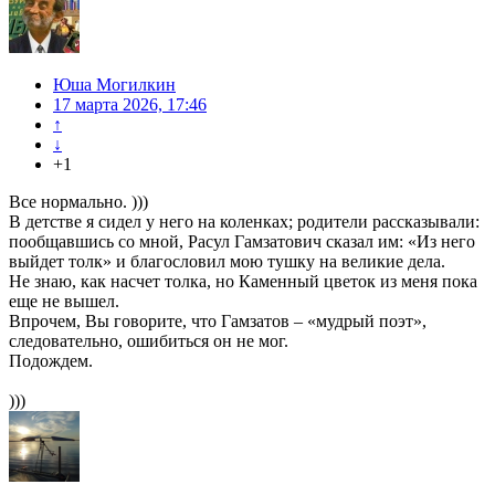
Юша Могилкин
17 марта 2026, 17:46
↑
↓
+1
Все нормально. )))
В детстве я сидел у него на коленках; родители рассказывали:
пообщавшись со мной, Расул Гамзатович сказал им: «Из него
выйдет толк» и благословил мою тушку на великие дела.
Не знаю, как насчет толка, но Каменный цветок из меня пока
еще не вышел.
Впрочем, Вы говорите, что Гамзатов – «мудрый поэт»,
следовательно, ошибиться он не мог.
Подождем.
)))