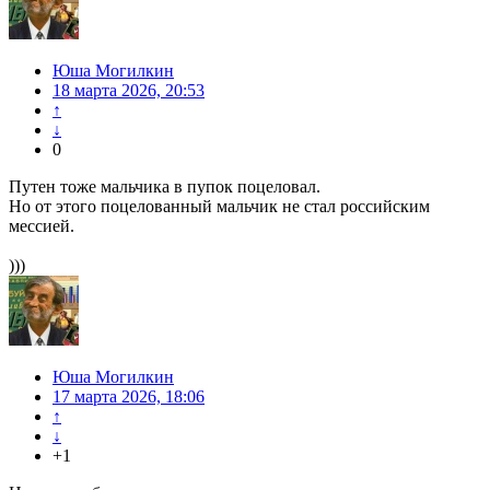
Юша Могилкин
18 марта 2026, 20:53
↑
↓
0
Путен тоже мальчика в пупок поцеловал.
Но от этого поцелованный мальчик не стал российским
мессией.
)))
Юша Могилкин
17 марта 2026, 18:06
↑
↓
+1