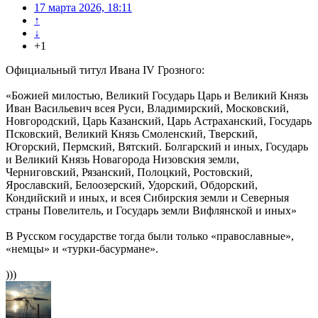
17 марта 2026, 18:11
↑
↓
+1
Официальный титул Ивана IV Грозного:
«Божией милостью, Великий Государь Царь и Великий Князь
Иван Васильевич всея Руси, Владимирский, Московский,
Новгородский, Царь Казанский, Царь Астраханский, Государь
Псковский, Великий Князь Смоленский, Тверский,
Югорский, Пермский, Вятский. Болгарский и иных, Государь
и Великий Князь Новагорода Низовския земли,
Черниговский, Рязанский, Полоцкий, Ростовский,
Ярославский, Белоозерский, Удорский, Обдорский,
Кондийский и иных, и всея Сибирския земли и Северныя
страны Повелитель, и Государь земли Вифлянской и иных»
В Русском государстве тогда были только «православные»,
«немцы» и «турки-басурмане».
)))