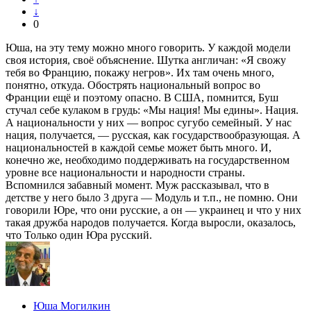
↓
0
Юша, на эту тему можно много говорить. У каждой модели
своя история, своё объяснение. Шутка англичан: «Я свожу
тебя во Францию, покажу негров». Их там очень много,
понятно, откуда. Обострять национальный вопрос во
Франции ещё и поэтому опасно. В США, помнится, Буш
стучал себе кулаком в грудь: «Мы нация! Мы едины». Нация.
А национальности у них — вопрос сугубо семейный. У нас
нация, получается, — русская, как государствообразующая. А
национальностей в каждой семье может быть много. И,
конечно же, необходимо поддерживать на государственном
уровне все национальности и народности страны.
Вспомнился забавный момент. Муж рассказывал, что в
детстве у него было 3 друга — Модуль и т.п., не помню. Они
говорили Юре, что они русские, а он — украинец и что у них
такая дружба народов получается. Когда выросли, оказалось,
что Только один Юра русский.
Юша Могилкин