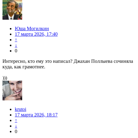
Юша Могилкин
17 марта 2026, 17:40
↑
↓
0
Интересно, кто ему это написал? Джахан Поллыева сочиняла
куда, как грамотнее.
)))
krutoi
17 марта 2026, 18:17
↑
↓
0