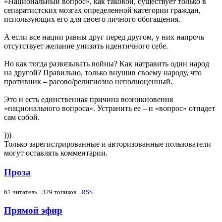
«Национальный вопрос», как таковой, существует только в
сепаратистских мозгах определенной категории граждан,
использующих его для своего личного обогащения.
А если все нации равны друг перед другом, у них напрочь
отсутствует желание унизить идентичного себе.
Но как тогда развязывать войны? Как натравить один народ
на другой? Правильно, только внушив своему народу, что
противник – расово/религиозно неполноценный.
Это и есть единственная причина возникновения
«национального вопроса». Устранить ее – и «вопрос» отпадет
сам собой.
)))
Только зарегистрированные и авторизованные пользователи
могут оставлять комментарии.
Проза
61
читатель · 329 топиков ·
RSS
Прямой эфир