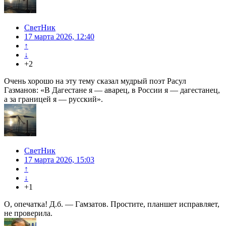
СветНик
17 марта 2026, 12:40
↑
↓
+2
Очень хорошо на эту тему сказал мудрый поэт Расул
Газманов: «В Дагестане я — аварец, в России я — дагестанец,
а за границей я — русский».
СветНик
17 марта 2026, 15:03
↑
↓
+1
О, опечатка! Д.б. — Гамзатов. Простите, планшет исправляет,
не проверила.