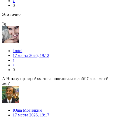
↓
0
Это точно.
)))
krutoi
17 марта 2026, 19:12
↑
↓
0
А Нотаху правда Ахматова поцеловала в лоб? Скока же ей
лет?
Юша Могилкин
17 марта 2026, 19:17