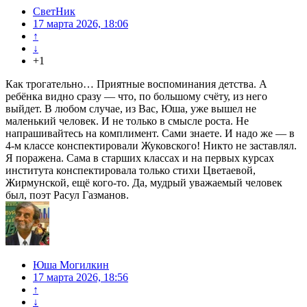
СветНик
17 марта 2026, 18:06
↑
↓
+1
Как трогательно… Приятные воспоминания детства. А
ребёнка видно сразу — что, по большому счёту, из него
выйдет. В любом случае, из Вас, Юша, уже вышел не
маленький человек. И не только в смысле роста. Не
напрашивайтесь на комплимент. Сами знаете. И надо же — в
4-м классе конспектировали Жуковского! Никто не заставлял.
Я поражена. Сама в старших классах и на первых курсах
института конспектировала только стихи Цветаевой,
Жирмунской, ещё кого-то. Да, мудрый уважаемый человек
был, поэт Расул Газманов.
Юша Могилкин
17 марта 2026, 18:56
↑
↓