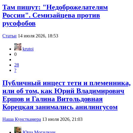
Там пишут: "Недоброжелателям
России". Семизайцева против
русофобов
Статьи
14 июля 2026, 18:53
krutoi
0
28
?
Публичный инцест тети и племенника,
или об том, как Юрий Владимирович
Ершов и Галина Витольдовная
Корецкая занимались анилингусом
Наша Кунсткамера
13 июля 2026, 21:03
Юша Могилкин