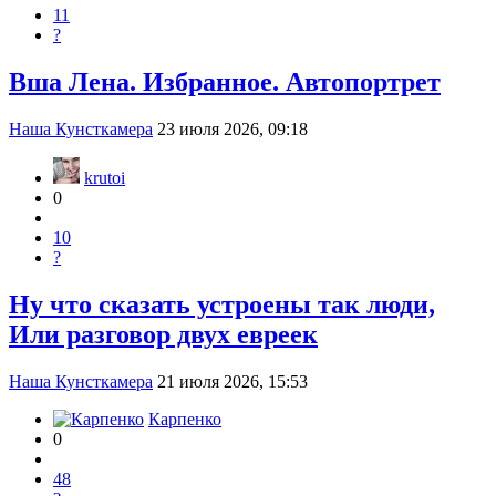
11
?
Вша Лена. Избранное. Автопортрет
Наша Кунсткамера
23 июля 2026, 09:18
krutoi
0
10
?
Ну что сказать устроены так люди,
Или разговор двух евреек
Наша Кунсткамера
21 июля 2026, 15:53
Карпенко
0
48