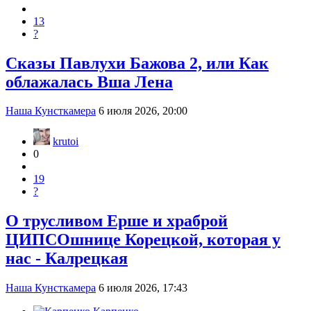
13
?
Сказы Павлухи Бажова 2, или Как
облажалась Вша Лена
Наша Кунсткамера
6 июля 2026, 20:00
krutoi
0
19
?
О трусливом Ерше и храброй
ЦИПСОшнице Корецкой, которая у
нас - Калрецкая
Наша Кунсткамера
6 июля 2026, 17:43