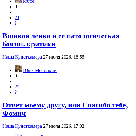
krutoi
0
21
?
Вшивая ленка и ее патологическая
боязнь критики
Наша Кунсткамера
27 июля 2026, 18:55
Юша Могилкин
0
27
?
Ответ моему другу, или Спасибо тебе,
Фомич
Наша Кунсткамера
27 июля 2026, 17:02