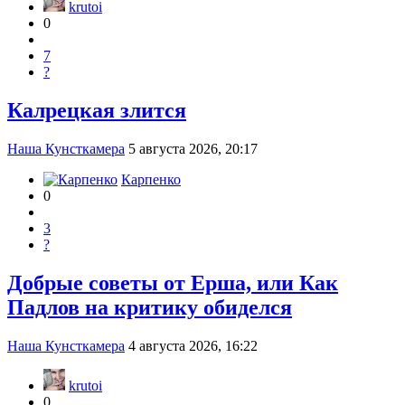
krutoi
0
7
?
Калрецкая злится
Наша Кунсткамера
5 августа 2026, 20:17
Карпенко
0
3
?
Добрые советы от Ерша, или Как
Падлов на критику обиделся
Наша Кунсткамера
4 августа 2026, 16:22
krutoi
0