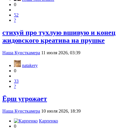
0
52
?
стихуй про тухлую вшивую и конец
жидовского креатива на прушке
Наша Кунсткамера
11 июля 2026, 03:39
natakery
0
33
?
Ёрш угрожает
Наша Кунсткамера
10 июля 2026, 18:39
Карпенко
0