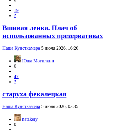
19
?
Вшивая ленка. Плач об
использованных презервативах
Наша Кунсткамера
5 июля 2026, 16:20
Юша Могилкин
0
47
?
старуха фекалецкая
Наша Кунсткамера
5 июля 2026, 03:35
natakery
0