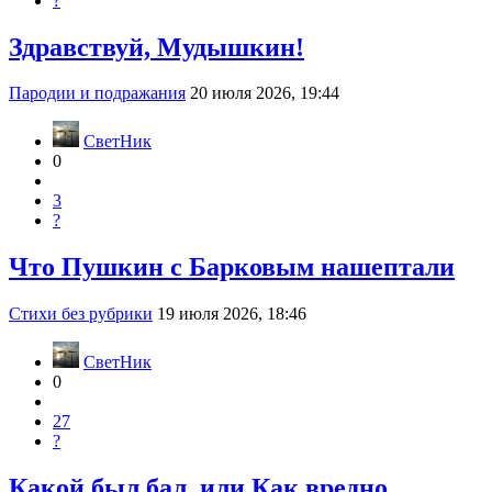
?
Здравствуй, Мудышкин!
Пародии и подражания
20 июля 2026, 19:44
СветНик
0
3
?
Что Пушкин с Барковым нашептали
Стихи без рубрики
19 июля 2026, 18:46
СветНик
0
27
?
Какой был бал, или Как вредно