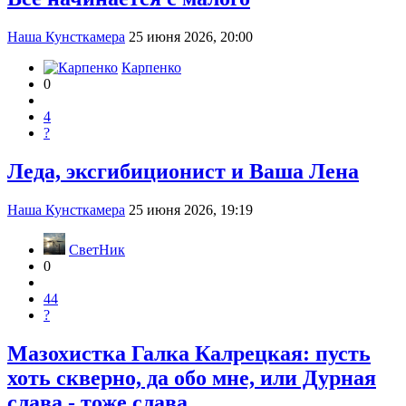
Наша Кунсткамера
25 июня 2026, 20:00
Карпенко
0
4
?
Леда, эксгибиционист и Ваша Лена
Наша Кунсткамера
25 июня 2026, 19:19
СветНик
0
44
?
Мазохистка Галка Калрецкая: пусть
хоть скверно, да обо мне, или Дурная
слава - тоже слава