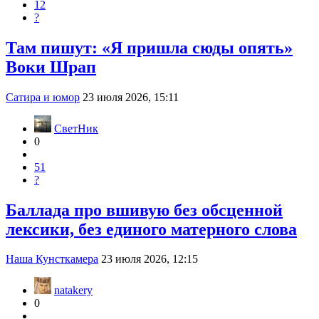
12
?
Там пишут: «Я пришла сюды опять»
Воки Шрап
Сатира и юмор
23 июля 2026, 15:11
СветНик
0
51
?
Баллада про вшивую без обсценной
лексики, без единого матерного слова
Наша Кунсткамера
23 июля 2026, 12:15
natakery
0