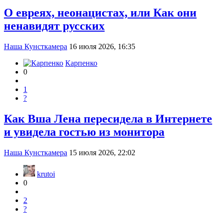
О евреях, неонацистах, или Как они
ненавидят русских
Наша Кунсткамера
16 июля 2026, 16:35
Карпенко
0
1
?
Как Вша Лена пересидела в Интернете
и увидела гостью из монитора
Наша Кунсткамера
15 июля 2026, 22:02
krutoi
0
2
?