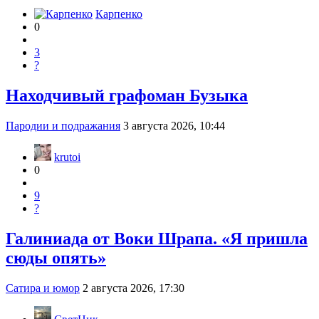
Карпенко
0
3
?
Находчивый графоман Бузыка
Пародии и подражания
3 августа 2026, 10:44
krutoi
0
9
?
Галиниада от Воки Шрапа. «Я пришла
сюды опять»
Сатира и юмор
2 августа 2026, 17:30