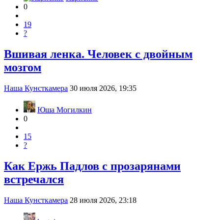
0
19
?
Вшивая ленка. Человек с двойным
мозгом
Наша Кунсткамера
30 июля 2026, 19:35
Юша Могилкин
0
15
?
Как Ержь Падлов с прозарянами
встречался
Наша Кунсткамера
28 июля 2026, 23:18