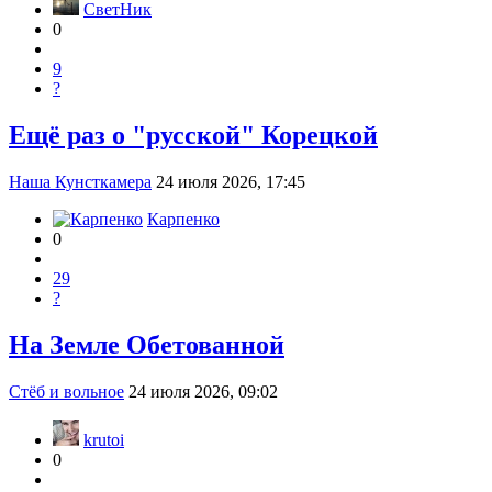
СветНик
0
9
?
Ещё раз о "русской" Корецкой
Наша Кунсткамера
24 июля 2026, 17:45
Карпенко
0
29
?
На Земле Обетованной
Стёб и вольное
24 июля 2026, 09:02
krutoi
0