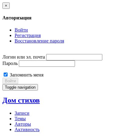
×
Авторизация
Войти
Регистрация
Восстановление пароля
Логин или эл. почта
Пароль
Запомнить меня
Войти
Toggle navigation
Дом стихов
Записи
Темы
Авторы
Активность