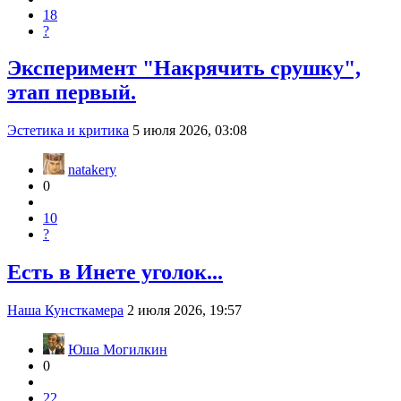
18
?
Эксперимент "Накрячить срушку",
этап первый.
Эстетика и критика
5 июля 2026, 03:08
natakery
0
10
?
Есть в Инете уголок...
Наша Кунсткамера
2 июля 2026, 19:57
Юша Могилкин
0
22