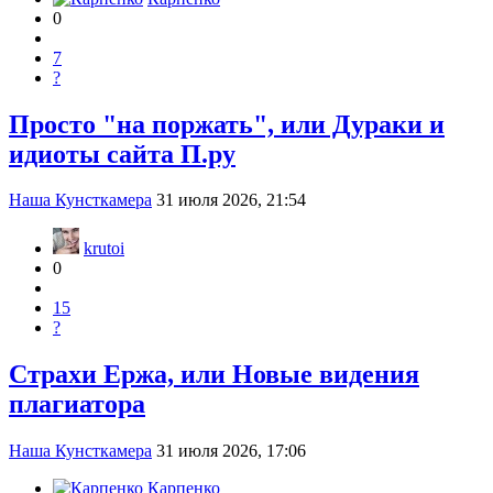
0
7
?
Просто "на поржать", или Дураки и
идиоты сайта П.ру
Наша Кунсткамера
31 июля 2026, 21:54
krutoi
0
15
?
Страхи Ержа, или Новые видения
плагиатора
Наша Кунсткамера
31 июля 2026, 17:06
Карпенко