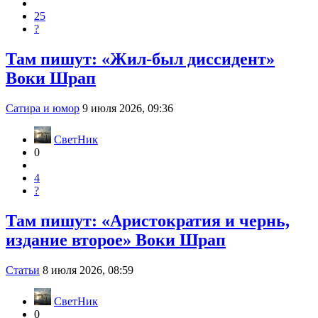
25
?
Там пишут: «Жил-был диссидент»
Воки Шрап
Сатира и юмор
9 июля 2026, 09:36
СветНик
0
4
?
Там пишут: «Аристократия и чернь,
издание второе» Воки Шрап
Статьи
8 июля 2026, 08:59
СветНик
0