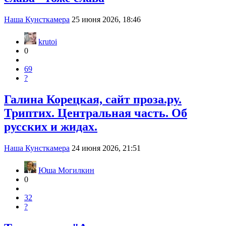
Наша Кунсткамера
25 июня 2026, 18:46
krutoi
0
69
?
Галина Корецкая, сайт проза.ру.
Триптих. Центральная часть. Об
русских и жидах.
Наша Кунсткамера
24 июня 2026, 21:51
Юша Могилкин
0
32
?