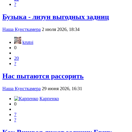
?
Бузыка - лизун выгодных задниц
Наша Кунсткамера
2 июля 2026, 18:34
krutoi
0
20
?
Нас пытаются рассорить
Наша Кунсткамера
29 июня 2026, 16:31
Карпенко
0
7
?