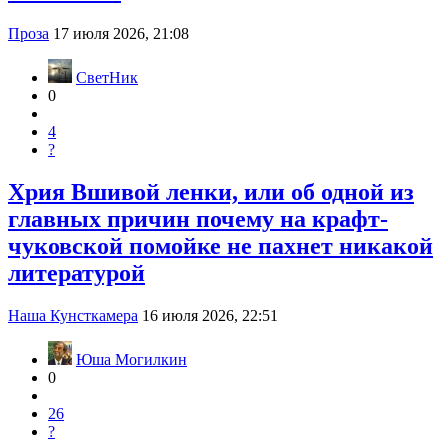
Проза
17 июля 2026, 21:08
СветНик
0
4
?
Хрия Вшивой ленки, или об одной из
главных причин почему на крафт-
чуковской помойке не пахнет никакой
литературой
Наша Кунсткамера
16 июля 2026, 22:51
Юша Могилкин
0
26
?