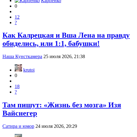
Карпенко
0
12
?
Как Калрецкая и Вша Лена на правду
обиделись, или 1:1, бабушки!
Наша Кунсткамера
25 июля 2026, 21:38
krutoi
0
18
?
Там пишут: «Жизнь без мозга» Изя
Вайснегер
Сатира и юмор
24 июля 2026, 20:29