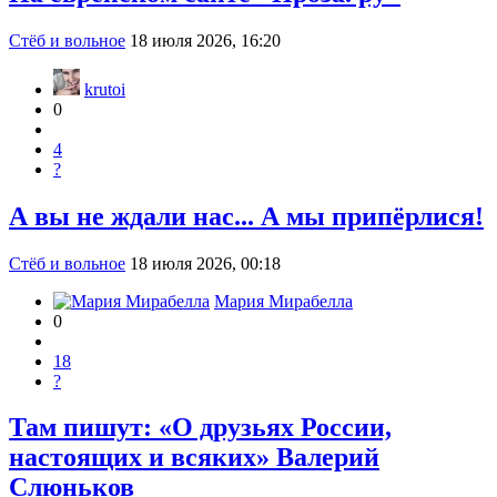
Стёб и вольное
18 июля 2026, 16:20
krutoi
0
4
?
А вы не ждали нас... А мы припёрлися!
Стёб и вольное
18 июля 2026, 00:18
Мария Мирабелла
0
18
?
Там пишут: «О друзьях России,
настоящих и всяких» Валерий
Слюньков