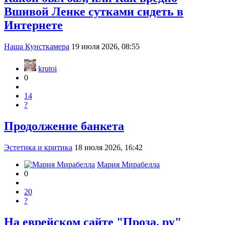
Вшивой Ленке сутками сидеть в
Интернете
Наша Кунсткамера
19 июля 2026, 08:55
krutoi
0
14
?
Продолжение банкета
Эстетика и критика
18 июля 2026, 16:42
Мария Мирабелла
0
20
?
На еврейском сайте "Проза. ру"