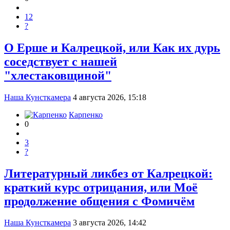
12
?
О Ерше и Калрецкой, или Как их дурь
соседствует с нашей
"хлестаковщиной"
Наша Кунсткамера
4 августа 2026, 15:18
Карпенко
0
3
?
Литературный ликбез от Калрецкой:
краткий курс отрицания, или Моё
продолжение общения с Фомичём
Наша Кунсткамера
3 августа 2026, 14:42