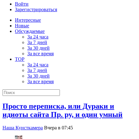
Войти
Зарегистрироваться
Интересные
Новые
Обсуждаемые
За 24 часа
За 7 дней
За 30 дней
За все время
TOP
За 24 часа
За 7 дней
За 30 дней
За все время
Просто переписка, или Дураки и
идиоты сайта Пр. ру, и один умный
Наша Кунсткамера
Вчера в 07:45