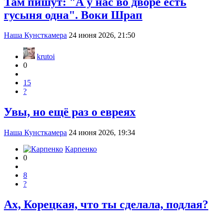
Там пишут: "А у нас во дворе есть
гусыня одна". Воки Шрап
Наша Кунсткамера
24 июня 2026, 21:50
krutoi
0
15
?
Увы, но ещё раз о евреях
Наша Кунсткамера
24 июня 2026, 19:34
Карпенко
0
8
?
Ах, Корецкая, что ты сделала, подлая?