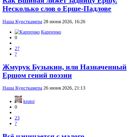
Как Вшивая лижет задницу Ершу.
Несколько слов о Ерше-Падлове
Наша Кунсткамера
28 июня 2026, 16:26
Карпенко
0
27
?
Жмурук Бузыкин, или Назначенный
Ершом гений поэзии
Наша Кунсткамера
26 июня 2026, 21:13
krutoi
0
23
?
Всё начинается с малого