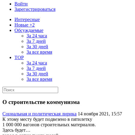
Войти
Зарегистрироваться
Интересные
Новые +2
Обсуждаемые
За 24 часа
За 7 дней
За 30 дней
За все время
TOP
За 24 часа
За 7 дней
За 30 дней
За все время
О строительстве коммунизма
Социальная и политическая лирика
14 ноября 2021, 15:57
К этому месту будет подвезено в пятилетку
1 000 000 вагонов строительных материалов.
Здесь будет…