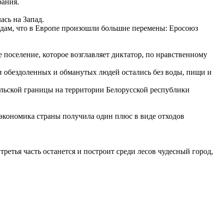
рания.
ась на Запад.
рдам, что в Европе произошли большие перемены: Еросоюз
 поселение, которое возглавляет диктатор, по нравственному
и обездоленных и обманутых людей остались без воды, пищи и
польской границы на территории Белорусской республики
, экономика страны получила один плюс в виде отходов
третья часть останется и построит среди лесов чудесный город,