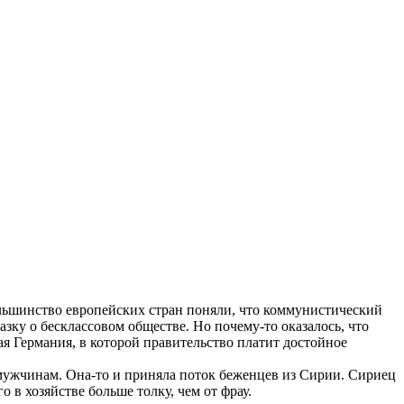
большинство европейских стран поняли, что коммунистический
зку о бесклассовом обществе. Но почему-то оказалось, что
я Германия, в которой правительство платит достойное
 мужчинам. Она-то и приняла поток беженцев из Сирии. Сириец
 в хозяйстве больше толку, чем от фрау.