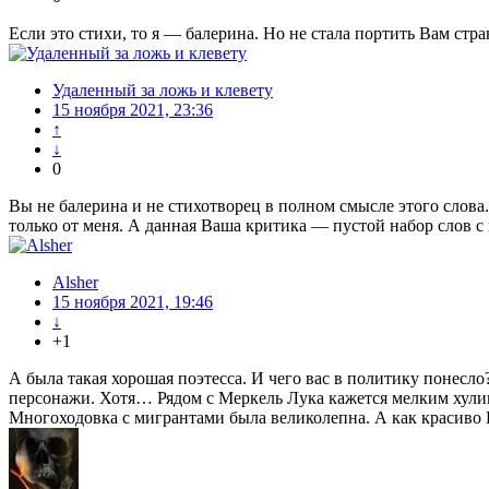
Если это стихи, то я — балерина. Но не стала портить Вам стр
Удаленный за ложь и клевету
15 ноября 2021, 23:36
↑
↓
0
Вы не балерина и не стихотворец в полном смысле этого слова
только от меня. А данная Ваша критика — пустой набор слов с
Alsher
15 ноября 2021, 19:46
↓
+1
А была такая хорошая поэтесса. И чего вас в политику понес
персонажи. Хотя… Рядом с Меркель Лука кажется мелким хулиг
Многоходовка с мигрантами была великолепна. А как красиво 