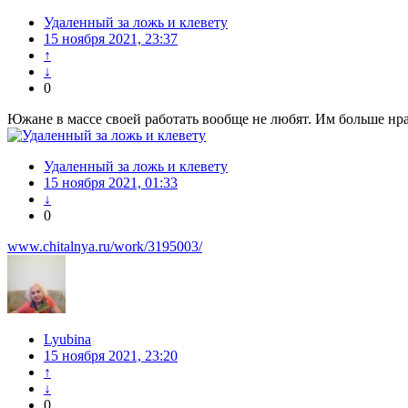
Удаленный за ложь и клевету
15 ноября 2021, 23:37
↑
↓
0
Южане в массе своей работать вообще не любят. Им больше нра
Удаленный за ложь и клевету
15 ноября 2021, 01:33
↓
0
www.chitalnya.ru/work/3195003/
Lyubina
15 ноября 2021, 23:20
↑
↓
0