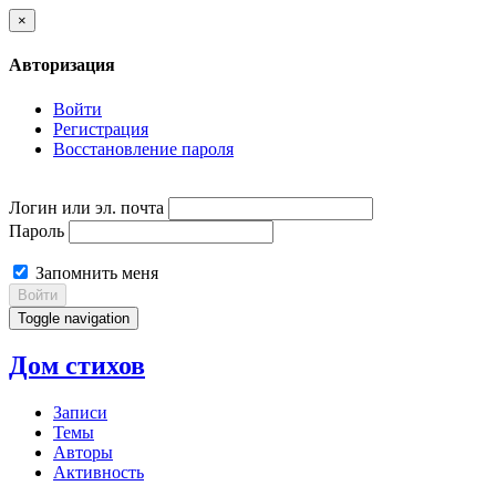
×
Авторизация
Войти
Регистрация
Восстановление пароля
Логин или эл. почта
Пароль
Запомнить меня
Войти
Toggle navigation
Дом стихов
Записи
Темы
Авторы
Активность