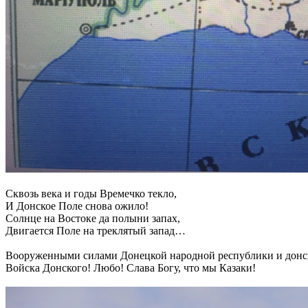
Сквозь века и годы Времечко текло,
И Донское Поле снова ожило!
Солнце на Востоке да полыни запах,
Двигается Поле на треклятый запад…
Вооруженными силами Донецкой народной республики и донск
Войска Донского! Любо! Слава Богу, что мы Казаки!