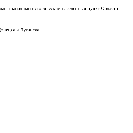
самый западный исторический населенный пункт Области
онецка и Луганска.