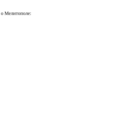
е о Мелитополе: