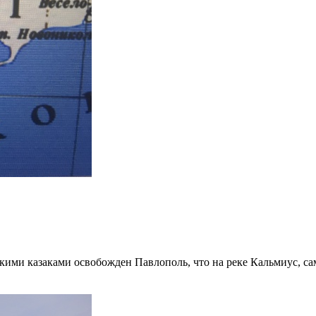
ими казаками освобожден Павлополь, что на реке Кальмиус, с