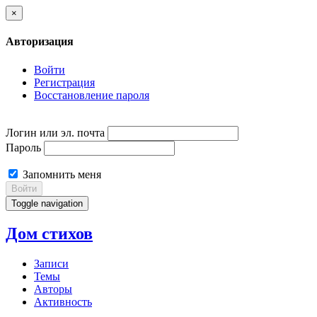
×
Авторизация
Войти
Регистрация
Восстановление пароля
Логин или эл. почта
Пароль
Запомнить меня
Войти
Toggle navigation
Дом стихов
Записи
Темы
Авторы
Активность