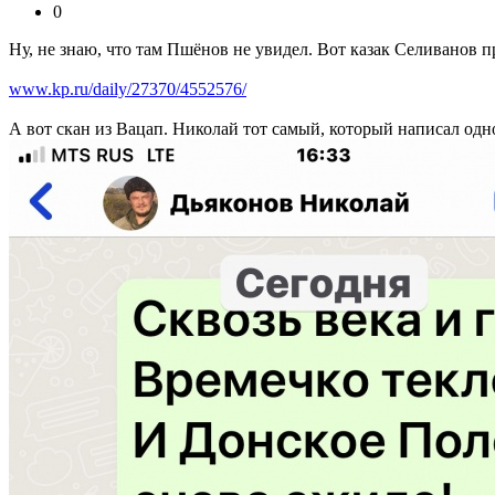
0
Ну, не знаю, что там Пшёнов не увидел. Вот казак Селиванов 
www.kp.ru/daily/27370/4552576/
А вот скан из Вацап. Николай тот самый, который написал од