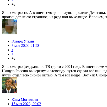
↓
+2
Я не смотрю тв. А в инете смотрю и слушаю ролики Делягина, 
произойдёт нечто страшное, из ряда вон выходящее. Впрочем, я
Говард Уткин
7 мая 2023, 21:58
↑
↓
+2
Я не смотрю федеральное ТВ где-то с 2004 года. В инете тоже
Нищую Россию вычеркнули отовсюду. путен сделал всё как надо!
путен отдал всю сибирь китаю. А там все недра. Вот как Сибирь
Юша Могилкин
15 мая 2023, 20:02