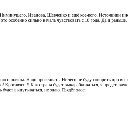
Ниминущего, Иванова, Шевченко и ещё кое-кого. Источники инфы
 это особенно сильно начала чувствовать с 18 года. Да и раньше
 много шляпы. Надо просеивать. Ничего не буду говорить про в
 Кросавчег!!! Как страна будет выкарабкиваться, я представляю
 будет выпутываться, не знаю. Грядёт хаос.