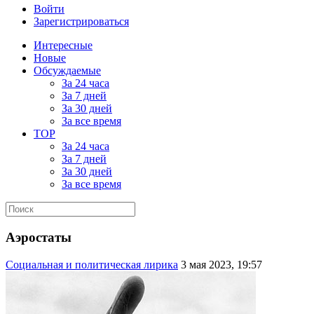
Войти
Зарегистрироваться
Интересные
Новые
Обсуждаемые
За 24 часа
За 7 дней
За 30 дней
За все время
TOP
За 24 часа
За 7 дней
За 30 дней
За все время
Аэростаты
Социальная и политическая лирика
3 мая 2023, 19:57