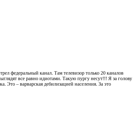
мотрел федеральный канал. Там телевизор только 20 каналов
глядят все равно идиотами. Такую пургу несут!!! Я за голову
ка. Это – варварская дебилизацией населения. За это