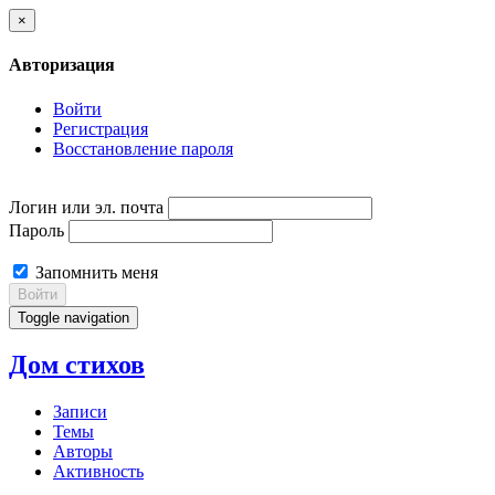
×
Авторизация
Войти
Регистрация
Восстановление пароля
Логин или эл. почта
Пароль
Запомнить меня
Войти
Toggle navigation
Дом стихов
Записи
Темы
Авторы
Активность