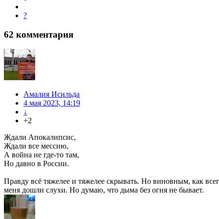
?
62
комментария
Амалия Исильда
4 мая 2023, 14:19
↓
+2
Ждали Апокалипсис,
Ждали все мессию,
А война не где-то там,
Но давно в России.
Правду всё тяжелее и тяжелее скрывать. Но виновным, как всег
меня дошли слухи. Но думаю, что дыма без огня не бывает.