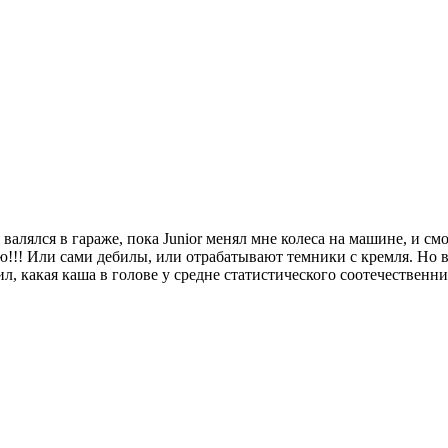
ня валялся в гараже, пока Junior менял мне колеса на машине, и с
!!! Или сами дебилы, или отрабатывают темники с кремля. Но вы
л, какая каша в голове у средне статистического соотечественни