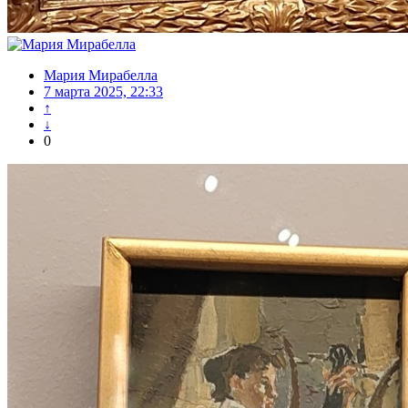
Мария Мирабелла
7 марта 2025, 22:33
↑
↓
0