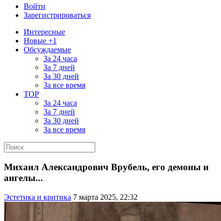
Войти
Зарегистрироваться
Интересные
Новые +1
Обсуждаемые
За 24 часа
За 7 дней
За 30 дней
За все время
TOP
За 24 часа
За 7 дней
За 30 дней
За все время
Михаил Александрович Врубель, его демоны и
ангелы...
Эстетика и критика
7 марта 2025, 22:32