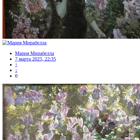
Мария Мирабелла
7 марта 2025, 22:35
↑
↓
0