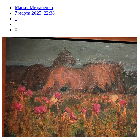
Мария Мирабелла
7 марта 2025, 22:38
↑
↓
0