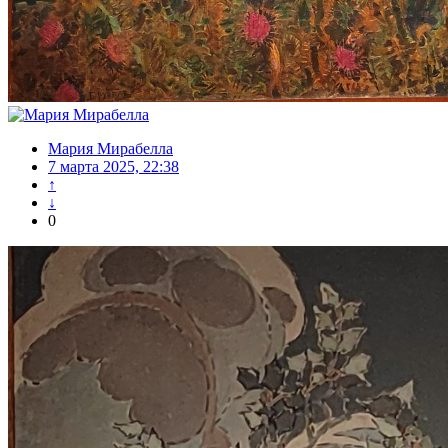
Мария Мирабелла
7 марта 2025, 22:38
↑
↓
0