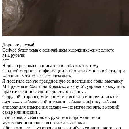
Дорогие друзья!
Сейчас будет тема о величайшем художнике-символисте
М.Врубеле)
***
Я долго решалась написать и выложить эту тему.
С одной стороны, информации о нём и так много в Сети, при
желании, можно всё это нагуглить.
Я посетила самую грандиозную за последние годы выставку
М.Врубеля в 2022 г. на Крымском валу. Умудрилась выкупить
практически последние билеты он-лайн…
С другой стороны, мои снимки с выставки получились не
очень — я забыла свой инсулин, забыла конфетку, забыла
аппарат для измерения сахара — не могла понять, высокий
сахар или низкий…
чувствовала себя плохо, руки-ноги дрожали, но я
мужественно прошла все этажи выставки.
Ибо кто знает — удастся ли когда-нибудь увидеть настолько