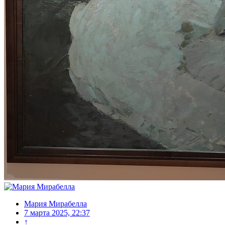
Мария Мирабелла
7 марта 2025, 22:37
↑