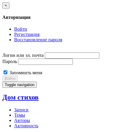
×
Авторизация
Войти
Регистрация
Восстановление пароля
Логин или эл. почта
Пароль
Запомнить меня
Войти
Toggle navigation
Дом стихов
Записи
Темы
Авторы
Активность