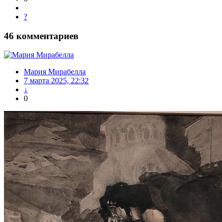
?
46
комментариев
Мария Мирабелла
7 марта 2025, 22:32
↓
0