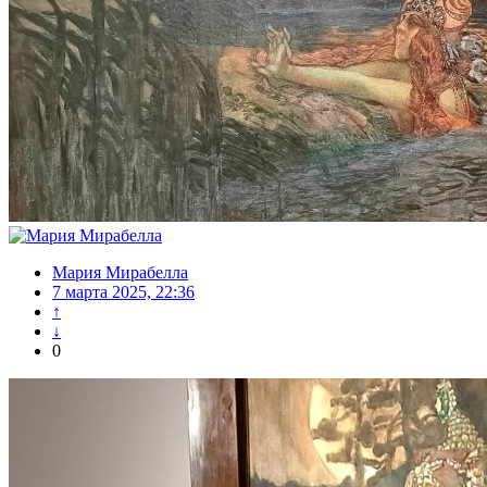
Мария Мирабелла
7 марта 2025, 22:36
↑
↓
0