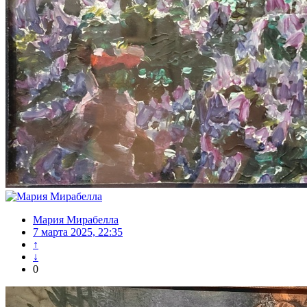
Мария Мирабелла
7 марта 2025, 22:35
↑
↓
0