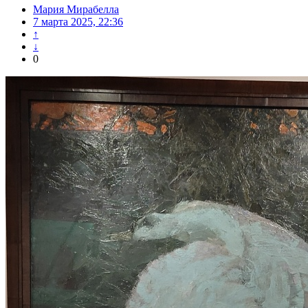
Мария Мирабелла
7 марта 2025, 22:36
↑
↓
0