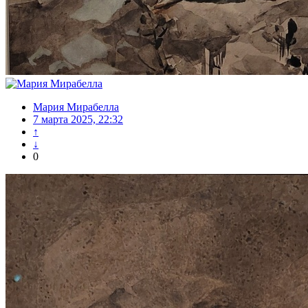
Мария Мирабелла
7 марта 2025, 22:32
↑
↓
0