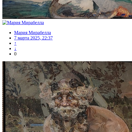
Мария Мирабелла
7 марта 2025, 22:37
↑
↓
0