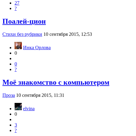
27
?
Поалей-цион
Стихи без рубрики
10 сентября 2015, 12:53
Инка Орлова
0
0
?
Моё знакомство с компьютером
Проза
10 сентября 2015, 11:31
elvina
0
3
?