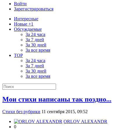
Войти
Зарегистрироваться
Интересные
Новые +1
Обсуждаемые
За 24 часа
За 7 дней
За 30 дней
За все время
TOP
За 24 часа
За 7 дней
За 30 дней
За все время
Мои стихи написаны так поздно...
Стихи без рубрики
11 сентября 2015, 09:52
ORLOV ALEXANDR
0