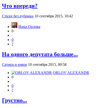
Что впереди?
Стихи без рубрики
10 сентября 2015, 10:42
Инка Орлова
0
0
?
На одного депутата больше...
Сатира и юмор
10 сентября 2015, 00:58
ORLOV ALEXANDR
0
0
?
Грустно...