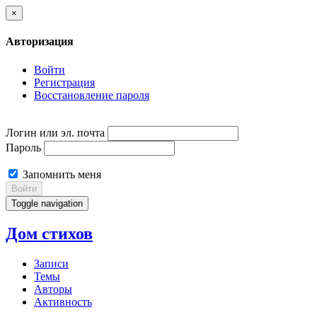
×
Авторизация
Войти
Регистрация
Восстановление пароля
Логин или эл. почта
Пароль
Запомнить меня
Войти
Toggle navigation
Дом стихов
Записи
Темы
Авторы
Активность