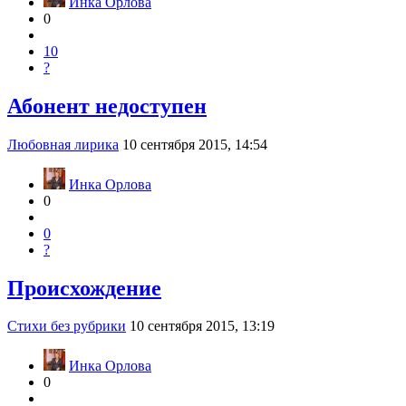
Инка Орлова
0
10
?
Абонент недоступен
Любовная лирика
10 сентября 2015, 14:54
Инка Орлова
0
0
?
Происхождение
Стихи без рубрики
10 сентября 2015, 13:19
Инка Орлова
0