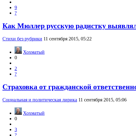
9
?
Как Мюллер русскую радистку выявля
Стихи без рубрики
11 сентября 2015, 05:22
Хохматый
0
2
?
Страховка от гражданской ответственн
Социальная и политическая лирика
11 сентября 2015, 05:06
Хохматый
0
3
?