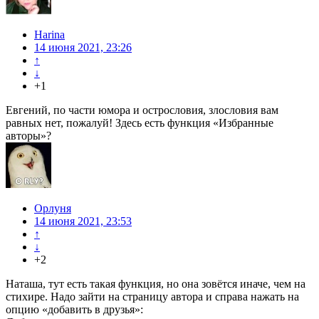
Harina
14 июня 2021, 23:26
↑
↓
+1
Евгений, по части юмора и острословия, злословия вам
равных нет, пожалуй! Здесь есть функция «Избранные
авторы»?
Орлуня
14 июня 2021, 23:53
↑
↓
+2
Наташа, тут есть такая функция, но она зовётся иначе, чем на
стихире. Надо зайти на страницу автора и справа нажать на
опцию «добавить в друзья»: