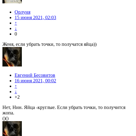
Орлуня
15 июня 2021, 02:03
↑
↓
0
Женя, если убрать точки, то получатся яйца))
Евгений Бесовитов
16 июня 2021, 00:02
↑
↓
+2
Нет, Нин. Яйца -круглые. Если убрать точки, то получится
жопа.
()()