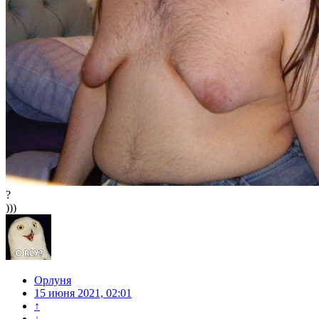
?
)))
Орлуня
15 июня 2021, 02:01
↑
↓