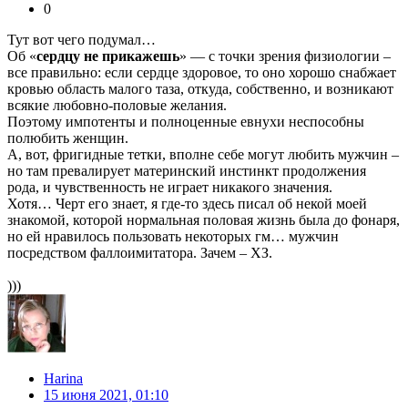
0
Тут вот чего подумал…
Об «
сердцу не прикажешь
» — с точки зрения физиологии –
все правильно: если сердце здоровое, то оно хорошо снабжает
кровью область малого таза, откуда, собственно, и возникают
всякие любовно-половые желания.
Поэтому импотенты и полноценные евнухи неспособны
полюбить женщин.
А, вот, фригидные тетки, вполне себе могут любить мужчин –
но там превалирует материнский инстинкт продолжения
рода, и чувственность не играет никакого значения.
Хотя… Черт его знает, я где-то здесь писал об некой моей
знакомой, которой нормальная половая жизнь была до фонаря,
но ей нравилось пользовать некоторых гм… мужчин
посредством фаллоимитатора. Зачем – ХЗ.
)))
Harina
15 июня 2021, 01:10