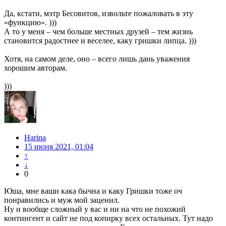
Да, кстати, мэтр Бесовитов, извольте пожаловать в эту
«функцию». )))
А то у меня – чем больше местных друзей – тем жизнь
становится радостнее и веселее, каку гришки липца. )))
Хотя, на самом деле, оно – всего лишь дань уважения
хорошим авторам.
)))
Harina
15 июня 2021, 01:04
↑
↓
0
Юша, мне ваши кака бычна и каку Гришки тоже оч
понравились и муж мой заценил.
Ну и вообще сложный у вас и ни на что не похожий
контингент и сайт не под копирку всех остальных. Тут надо