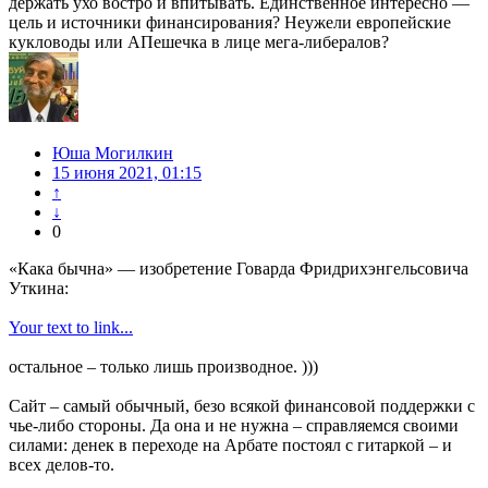
держать ухо востро и впитывать. Единственное интересно —
цель и источники финансирования? Неужели европейские
кукловоды или АПешечка в лице мега-либералов?
Юша Могилкин
15 июня 2021, 01:15
↑
↓
0
«Кака бычна» — изобретение Говарда Фридрихэнгельсовича
Уткина:
Your text to link...
остальное – только лишь производное. )))
Сайт – самый обычный, безо всякой финансовой поддержки с
чье-либо стороны. Да она и не нужна – справляемся своими
силами: денек в переходе на Арбате постоял с гитаркой – и
всех делов-то.