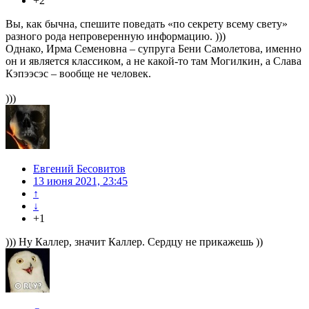
+2
Вы, как бычна, спешите поведать «по секрету всему свету»
разного рода непроверенную информацию. )))
Однако, Ирма Семеновна – супруга Бени Самолетова, именно
он и является классиком, а не какой-то там Могилкин, а Слава
Кэпээсэс – вообще не человек.
)))
Евгений Бесовитов
13 июня 2021, 23:45
↑
↓
+1
))) Ну Каллер, значит Каллер. Сердцу не прикажешь ))