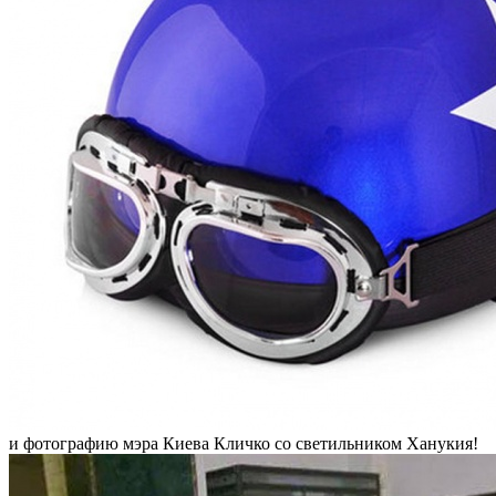
и фотографию мэра Киева Кличко со светильником Ханукия!