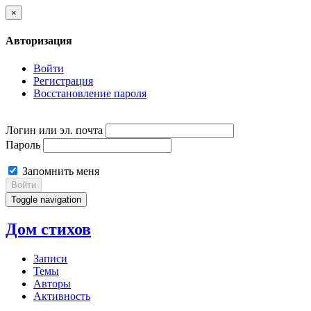
×
Авторизация
Войти
Регистрация
Восстановление пароля
Логин или эл. почта
Пароль
Запомнить меня
Войти
Toggle navigation
Дом стихов
Записи
Темы
Авторы
Активность