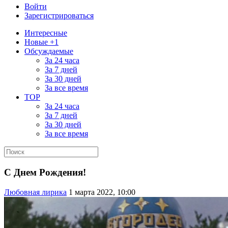
Войти
Зарегистрироваться
Интересные
Новые +1
Обсуждаемые
За 24 часа
За 7 дней
За 30 дней
За все время
TOP
За 24 часа
За 7 дней
За 30 дней
За все время
С Днем Рождения!
Любовная лирика
1 марта 2022, 10:00