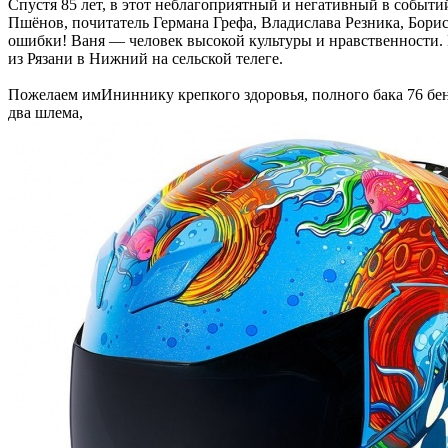
Спустя 85 лет, в этот неблагоприятный и негативный в событ
Пшёнов, почитатель Германа Грефа, Владислава Резника, Бор
ошибки! Ваня — человек высокой культуры и нравственности.
из Рязани в Нижний на сельской телеге.
Пожелаем имИниннику крепкого здоровья, полного бака 76 бен
два шлема,