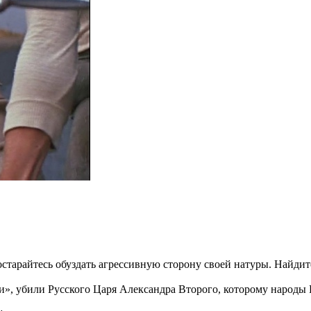
старайтесь обуздать агрессивную сторону своей натуры. Найдит
и», убили Русского Царя Александра Второго, которому народы 