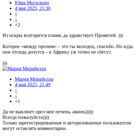
Юша Могилкин
4 мая 2025, 21:30
↑
↓
+2
Из искры возгорится пламя, да здравствует Прометей. )))
Которое «между прочим» – это ты молодец, спасибо. Но куда
они отсюда денутся – в Африку уж точно не сбегут.
)))
Мария Мирабелла
4 мая 2025, 21:49
↑
↓
+1
Да не выклюет орел мне печень, аминь)))))
Всегда пожалуйста))))
Только зарегистрированные и авторизованные пользователи
могут оставлять комментарии.