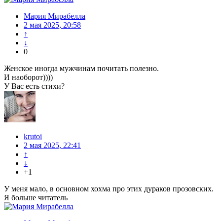
Мария Мирабелла
2 мая 2025, 20:58
↑
↓
0
Женское иногда мужчинам почитать полезно.
И наоборот))))
У Вас есть стихи?
krutoi
2 мая 2025, 22:41
↑
↓
+1
У меня мало, в основном хохма про этих дураков прозовских.
Я больше читатель