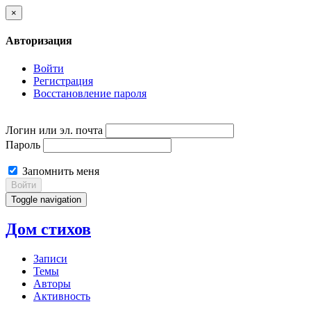
×
Авторизация
Войти
Регистрация
Восстановление пароля
Логин или эл. почта
Пароль
Запомнить меня
Войти
Toggle navigation
Дом стихов
Записи
Темы
Авторы
Активность