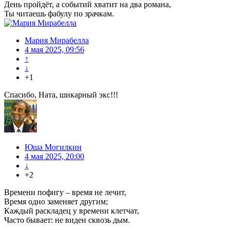
День пройдёт, а событий хватит на два романа,
Ты читаешь фабулу по зрачкам.
Мария Мирабелла
4 мая 2025, 09:56
↑
↓
+1
Спасибо, Ната, шикарный экс!!!
Юша Могилкин
4 мая 2025, 20:00
↓
+2
Времени пофигу – время не лечит,
Время одно заменяет другим;
Каждый раскладец у времени клетчат,
Часто бывает: не виден сквозь дым.