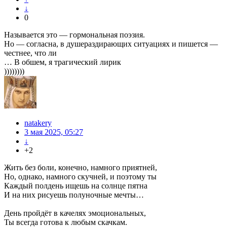
↓
0
Называется это — гормональная поэзия.
Но — согласна, в душераздирающих ситуациях и пишется —
честнее, что ли
… В обшем, я трагический лирик
))))))))
natakery
3 мая 2025, 05:27
↓
+2
Жить без боли, конечно, намного приятней,
Но, однако, намного скучней, и поэтому ты
Каждый полдень ищешь на солнце пятна
И на них рисуешь полуночные мечты…
День пройдёт в качелях эмоциональных,
Ты всегда готова к любым скачкам.