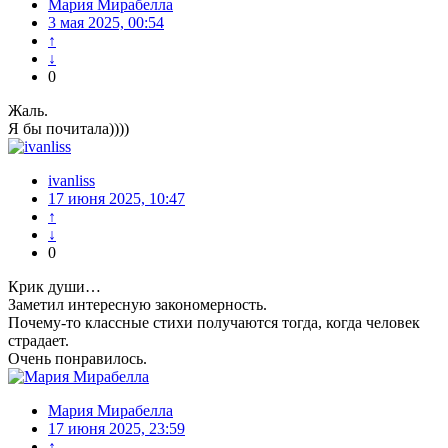
Мария Мирабелла
3 мая 2025, 00:54
↑
↓
0
Жаль.
Я бы почитала))))
ivanliss
17 июня 2025, 10:47
↑
↓
0
Крик души…
Заметил интересную закономерность.
Почему-то классные стихи получаются тогда, когда человек
страдает.
Очень понравилось.
Мария Мирабелла
17 июня 2025, 23:59
↑