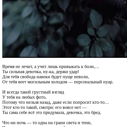
Время не лечит, а учит лишь привыкать к боли,…
Ты сильная девочка, ну-ка, держи удар!
Для тебя свобода навеки будет пуще неволи,
От тебя веет могильным холодом — персональный нуар.
И всегда такой грустный взгляд
У тебя на любых фото,
Потому что нельзя назад, даже если попросит кто-то…
Этот кто-то такой, смотри: его вовсе нет —
Ты сама себе всё это придумала, девочка, это бред.
Что ни ночь — то одна на грани света и тени,