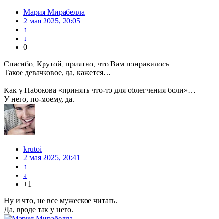
Мария Мирабелла
2 мая 2025, 20:05
↑
↓
0
Спасибо, Крутой, приятно, что Вам понравилось.
Такое девачковое, да, кажется…
Как у Набокова «принять что-то для облегчения боли»…
У него, по-моему, да.
krutoi
2 мая 2025, 20:41
↑
↓
+1
Ну и что, не все мужеское читать.
Да, вроде так у него.