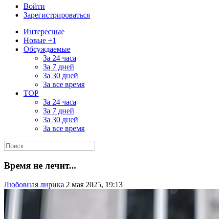
Войти
Зарегистрироваться
Интересные
Новые +1
Обсуждаемые
За 24 часа
За 7 дней
За 30 дней
За все время
TOP
За 24 часа
За 7 дней
За 30 дней
За все время
Время не лечит...
Любовная лирика
2 мая 2025, 19:13