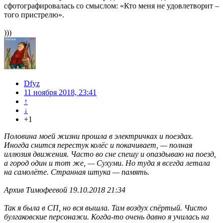
сфотографировалась со смыслом: «Кто меня не удовлетворит –
того пристрелю».
)))
Dfyz
11 ноября 2018, 23:41
↑
↓
+1
Половина моей жизни прошла в электричках и поездах.
Иногда снится перестук колёс и покачивает, — полная
иллюзия движения. Часто во сне спешу и опаздываю на поезд,
а город один и тот же, — Сухуми. Но туда я всегда летала
на самолёте. Странная штука — память.
Архив Тимофеевой 19.10.2018 21:34
Так я была в СП, но вся вышла. Там воздух спёртый. Чисто
булгаковские персонажи. Когда-то очень давно я училась на