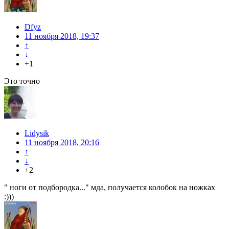
Dfyz
11 ноября 2018, 19:37
↑
↓
+1
Это точно
Lidysik
11 ноября 2018, 20:16
↑
↓
+2
" ноги от подбородка..." мда, получается колобок на ножках
:)))