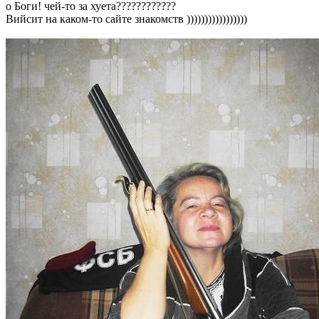
о Боги! чей-то за хуета????????????
Вийсит на каком-то сайте знакомств )))))))))))))))))