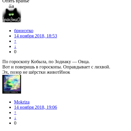
Опять враньё
брюнэтко
14 ноября 2018, 18:53
↑
↓
0
По гороскопу Кобыла, по Зодиаку — Овца.
Вот и поверишь в гороскопы. Оправдывает с лихвой.
Эх, позор не шёрстки животИнок
Mokriza
14 ноября 2018, 19:06
↑
↓
0