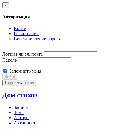
×
Авторизация
Войти
Регистрация
Восстановление пароля
Логин или эл. почта
Пароль
Запомнить меня
Войти
Toggle navigation
Дом стихов
Записи
Темы
Авторы
Активность