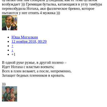
возбуждает ))) Гремящая бутылка, катающаяся в углу тамбура
перевозбудила Нотаха, аки фаллическое бревно, которое
пытаются у нее отнять 4 мужика )))
Юша Могилкин
12 ноября 2018, 00:29
↑
↓
+1
В одной руке ружье, в другой полено –
Идет Нотаха с властью воевать;
Всех в плен возьмет, а после, непременно,
Затащит бедных пленников в кровать.
)))