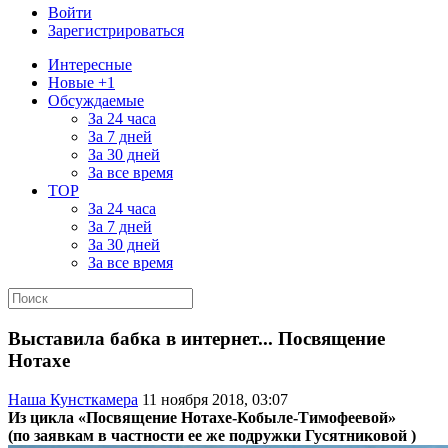
Войти
Зарегистрироваться
Интересные
Новые +1
Обсуждаемые
За 24 часа
За 7 дней
За 30 дней
За все время
TOP
За 24 часа
За 7 дней
За 30 дней
За все время
Выставила бабка в интернет... Посвящение
Нотахе
Наша Кунсткамера
11 ноября 2018, 03:07
Из цикла «Посвящение Нотахе-Кобыле-Тимофеевой»
(по заявкам в частности ее же подружки Гусятниковой )