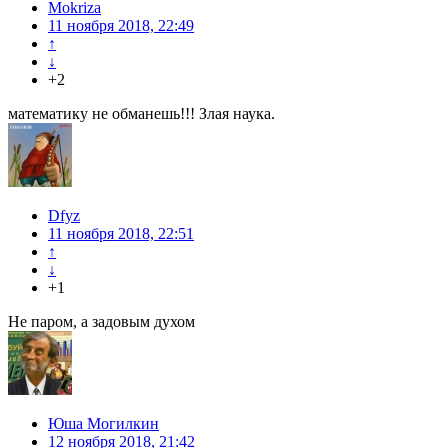
Mokriza
11 ноября 2018, 22:49
↑
↓
+2
математику не обманешь!!! Злая наука.
Dfyz
11 ноября 2018, 22:51
↑
↓
+1
Не паром, а задовым духом
Юша Могилкин
12 ноября 2018, 21:42