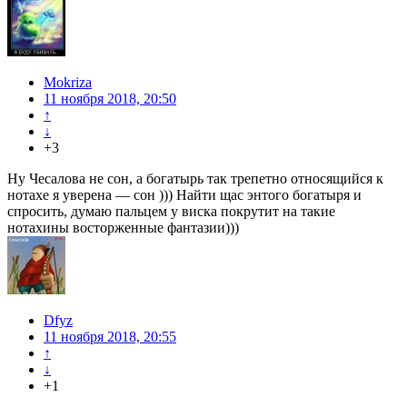
Mokriza
11 ноября 2018, 20:50
↑
↓
+3
Ну Чесалова не сон, а богатырь так трепетно относящийся к
нотахе я уверена — сон ))) Найти щас энтого богатыря и
спросить, думаю пальцем у виска покрутит на такие
нотахины восторженные фантазии)))
Dfyz
11 ноября 2018, 20:55
↑
↓
+1