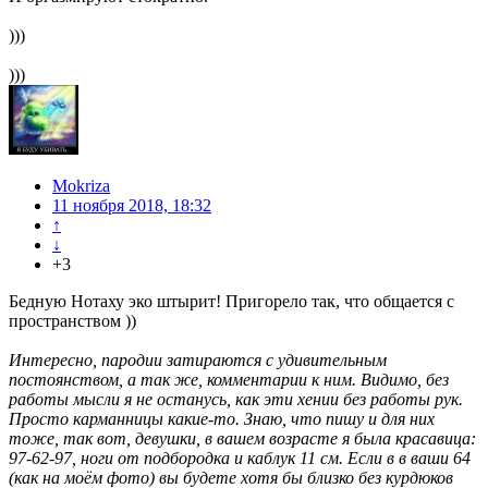
)))
)))
Mokriza
11 ноября 2018, 18:32
↑
↓
+3
Бедную Нотаху эко штырит! Пригорело так, что общается с
пространством ))
Интересно, пародии затираются с удивительным
постоянством, а так же, комментарии к ним. Видимо, без
работы мысли я не останусь, как эти хении без работы рук.
Просто карманницы какие-то. Знаю, что пишу и для них
тоже, так вот, девушки, в вашем возрасте я была красавица:
97-62-97, ноги от подбородка и каблук 11 см. Если в в ваши 64
(как на моём фото) вы будете хотя бы близко без курдюков