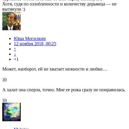
Хотя, судя по озлобленности и количеству дерьмеца — не
вытянули :)
Юша Могилкин
12 ноября 2018, 00:25
↑
↓
+1
Может, наоборот, ей не хватает нежности и любви…
)))
А халат она сперла, точно. Мне ее рожа сразу не понравилась.
)))