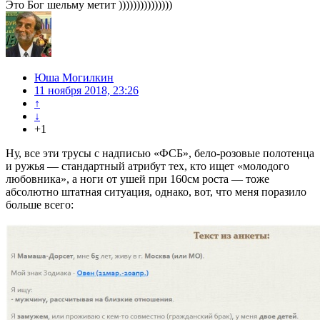
Это Бог шельму метит )))))))))))))))
Юша Могилкин
11 ноября 2018, 23:26
↑
↓
+1
Ну, все эти трусы с надписью «ФСБ», бело-розовые полотенца
и ружья — стандартный атрибут тех, кто ищет «молодого
любовника», а ноги от ушей при 160см роста — тоже
абсолютно штатная ситуация, однако, вот, что меня поразило
больше всего: