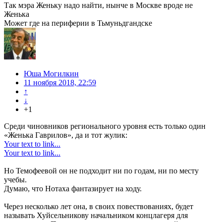
Так мэра Женьку надо найти, нынче в Москве вроде не
Женька
Может где на периферии в Тьмуньдгандске
Юша Могилкин
11 ноября 2018, 22:59
↑
↓
+1
Среди чиновников регионального уровня есть только один
«Женька Гаврилов», да и тот жулик:
Your text to link...
Your text to link...
Но Темофеевой он не подходит ни по годам, ни по месту
учебы.
Думаю, что Нотаха фантазирует на ходу.
Через несколько лет она, в своих повествованиях, будет
называть Хуйсельникову начальником концлагеря для