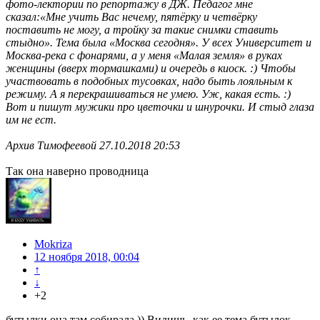
фото-лектории по репортажу в ДЖ. Педагог мне
сказал:«Мне учить Вас нечему, пятёрку и четвёрку
поставить не могу, а тройку за такие снимки ставить
стыдно». Тема была «Москва сегодня». У всех Университет и
Москва-река с фонарями, а у меня «Малая земля» в руках
женщины (вверх тормашками) и очередь в киоск. :) Чтобы
участвовать в подобных тусовках, надо быть лояльным к
режиму. А я перекрашиваться не умею. Уж, какая есть. :)
Вот и пишут мужики про цветочки и шнурочки. И стыд глаза
им не ест.
Архив Тимофеевой 27.10.2018 20:53
Так она наверно проводница
Mokriza
12 ноября 2018, 00:04
↑
↓
+2
бутылки она там собирала )) Видишь, как ее тема бутылок