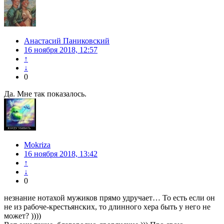
Анастасий Паниковский
16 ноября 2018, 12:57
↑
↓
0
Да. Мне так показалось.
Mokriza
16 ноября 2018, 13:42
↑
↓
0
незнание нотахой мужиков прямо удручает… То есть если он
не из рабоче-крестьянских, то длинного хера быть у него не
может? ))))