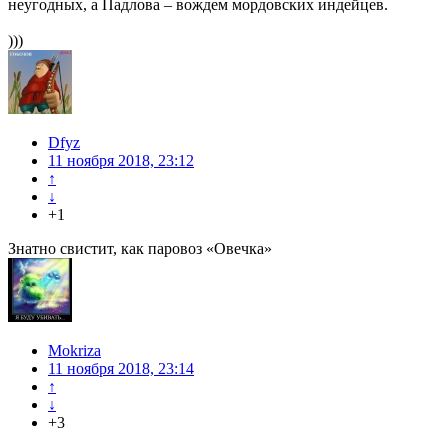
неугодных, а Падлова – вождем мордовских индейцев.
)))
Dfyz
11 ноября 2018, 23:12
↑
↓
+1
Знатно свистит, как паровоз «Овечка»
Mokriza
11 ноября 2018, 23:14
↑
↓
+3