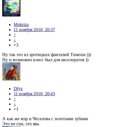
Mokriza
11 ноября 2018, 20:37
↑
↓
+3
Ну так это из эротицких фантазий Тимохи )))
Ну и возможно класс был для акселератов ))
Dfyz
11 ноября 2018, 20:43
↑
↓
+1
А как же мэр и Чесалова с золотыми зубами
Это не сон, это явь