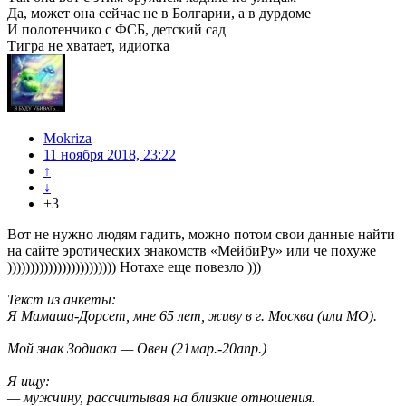
Да, может она сейчас не в Болгарии, а в дурдоме
И полотенчико с ФСБ, детский сад
Тигра не хватает, идиотка
Mokriza
11 ноября 2018, 23:22
↑
↓
+3
Вот не нужно людям гадить, можно потом свои данные найти
на сайте эротических знакомств «МейбиРу» или че похуже
)))))))))))))))))))))))) Нотахе еще повезло )))
Текст из анкеты:
Я Мамаша-Дорсет, мне 65 лет, живу в г. Москва (или МО).
Мой знак Зодиака — Овен (21мар.-20апр.)
Я ищу:
— мужчину, рассчитывая на близкие отношения.