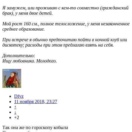
Я замужем, или проживаю с кем-то совместно (гражданский
брак), у меня двое детей.
Мой рост 160 см., полное телосложение, у меня незаконченное
среднее образование.
При встрече я обычно предпочитаю пойти в ночной клуб или
дискотеку; расходы при этом предлагаю взять на себя.
Дополнительно:
Ищу любовника. Молодого.
Dfyz
11 ноября 2018, 23:27
↑
↓
+2
Так она же по гороскопу кобыла