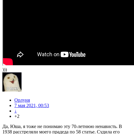
)))
Орлуня
7 мая 2021, 00:53
↓
+2
Да, Юша, я тоже не понимаю эту 70-летнюю ненависть. В
1938 расстреляли моего прадеда по 58 статье. Судила его