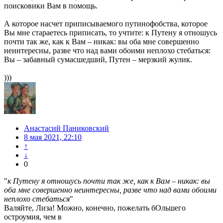
поисковики Вам в помощь.
А которое насчет приписываемого путинофобства, которое
Вы мне стараетесь приписать, то учтите: к Путену я отношусь
почти так же, как к Вам – никак: вы оба мне совершенно
неинтересны, разве что над вами обоими неплохо стебаться:
Вы – забавный сумасшедший, Путен – мерзкий жулик.
)))
Анастасий Паниковский
8 мая 2021, 22:10
↑
↓
0
"
к Путену я отношусь почти так же, как к Вам – никак: вы
оба мне совершенно неинтересны, разве что над вами обоими
неплохо стебаться
"
Валяйте, Лиза! Можно, конечно, пожелать бОльшего
остроумия, чем в