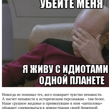
Никогда не понимал тех, кого пожирает чувство ненависти.
А насчет ненависти к историческим персонажам – там более.
Наше срушное жидовье и примкнувшие в ним «шепиловы»
обожают соревноваться в демонстрации своей бешенной