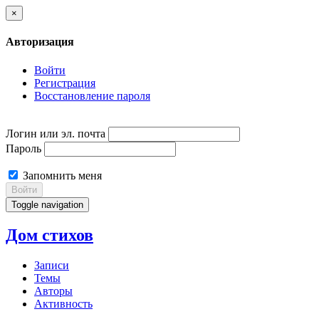
×
Авторизация
Войти
Регистрация
Восстановление пароля
Логин или эл. почта
Пароль
Запомнить меня
Войти
Toggle navigation
Дом стихов
Записи
Темы
Авторы
Активность