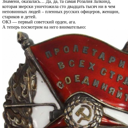
Знамени, оказалась… Да, да, та самая Розалия Залкинд,
которая зверски уничтожила сто двадцать тысяч ни в чем
неповинных людей – пленных русских офицеров, женщин,
стариков и детей.
ОКЗ — первый советский орден, ага.
А теперь посмотрим на него внимательно: