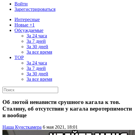
Войти
Зарегистрироваться
Интересные
Новые +1
Обсуждаемые
За 24 часа
За 7 дней
За 30 дней
За все время
TOP
За 24 часа
За 7 дней
За 30 дней
За все время
Об лютой ненависти срушного кагала к тов.
Сталину, об отсутствии у кагала веротерпимости
и вообще
Наша Кунсткамера
6 мая 2021, 18:01