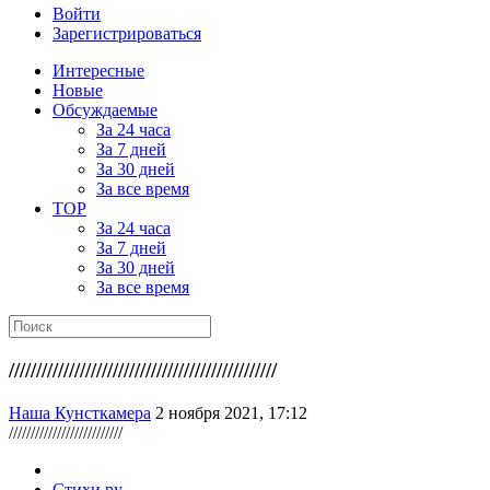
Войти
Зарегистрироваться
Интересные
Новые
Обсуждаемые
За 24 часа
За 7 дней
За 30 дней
За все время
TOP
За 24 часа
За 7 дней
За 30 дней
За все время
/////////////////////////////////////////////////
Наша Кунсткамера
2 ноября 2021, 17:12
//////////////////////////
Стихи.ру