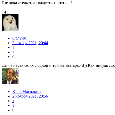
Где доказательства тождественности, а?
)))
Орлуня
2 ноября 2021, 20:44
↑
↓
0
Да я во всех сетях с одной и той же аватаркой!)) Как-нибудь
Юша Могилкин
2 ноября 2021, 20:56
↑
↓
0