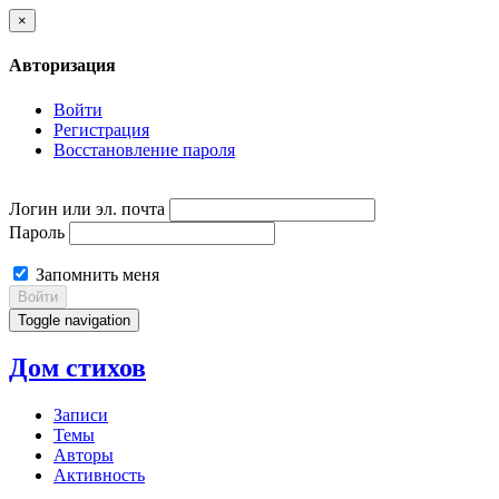
×
Авторизация
Войти
Регистрация
Восстановление пароля
Логин или эл. почта
Пароль
Запомнить меня
Войти
Toggle navigation
Дом стихов
Записи
Темы
Авторы
Активность