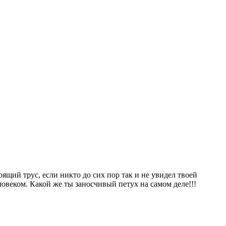
оящий трус, если никто до сих пор так и не увидел твоей
овеком. Какой же ты заносчивый петух на самом деле!!!