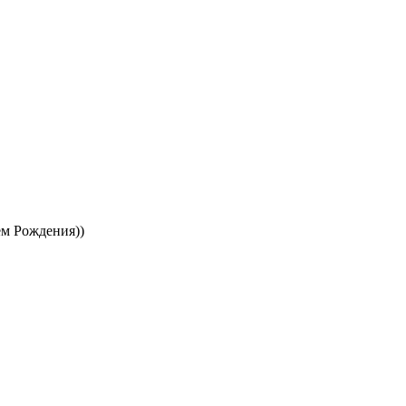
ём Рождения))