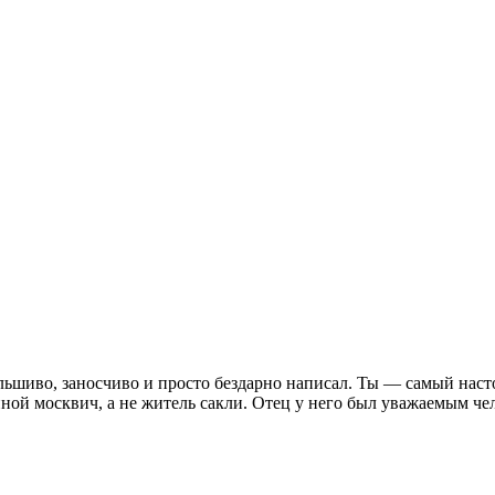
фальшиво, заносчиво и просто бездарно написал. Ты — самый наст
ой москвич, а не житель сакли. Отец у него был уважаемым чел