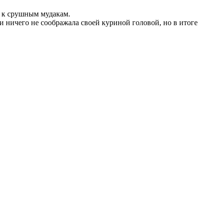
ь к срушным мудакам.
 и ничего не соображала своей куриной головой, но в итоге