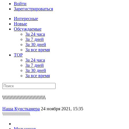
Войти
Зарегистрироваться
Интересные
Новые
Обсуждаемые
За 24 часа
За 7 дней
За 30 дней
За все время
TOP
За 24 часа
За 7 дней
За 30 дней
За все время
\\\\\\\\\\\\\\\\\\\\\\\\\\\\\\
Наша Кунсткамера
24 ноября 2021, 15:35
\\\\\\\\\\\\\\\\\\\\\\\\
Мельников