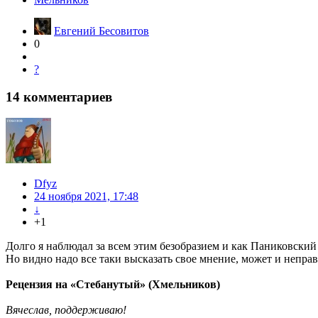
Евгений Бесовитов
0
?
14
комментариев
Dfyz
24 ноября 2021, 17:48
↓
+1
Долго я наблюдал за всем этим безобразием и как Паниковский
Но видно надо все таки высказать свое мнение, может и непра
Рецензия на «Стебанутый» (Хмельников)
Вячеслав, поддерживаю!