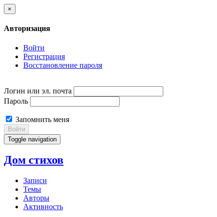
×
Авторизация
Войти
Регистрация
Восстановление пароля
Логин или эл. почта
Пароль
Запомнить меня
Войти
Toggle navigation
Дом стихов
Записи
Темы
Авторы
Активность