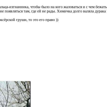
альца-изгнанника, чтобы было на кого жаловаться и с чем бежат
е появляться там, где ей не рады. Химичка долго валяла дурака
сёрской груши, то это его право ))