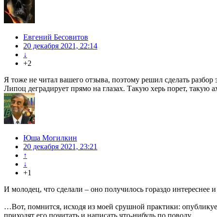
Евгений Бесовитов
20 декабря 2021, 22:14
↓
+2
Я тоже не читал вашего отзыва, поэтому решил сделать разбор 
Липоц деградирует прямо на глазах. Такую херь порет, такую 
Юша Могилкин
20 декабря 2021, 23:21
↑
↓
+1
И молодец, что сделали – оно получилось гораздо интереснее и 
…Вот, помнится, исходя из моей срушной практики: опубликуе
приходят его почитать и написать что-нибудь по поводу.