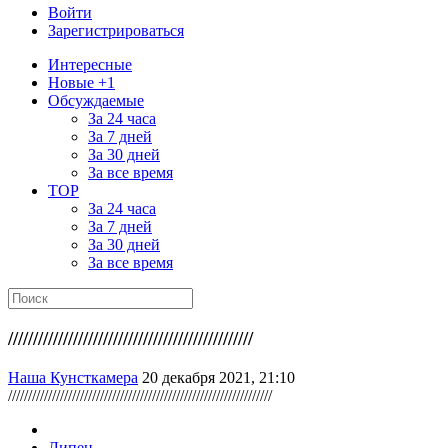
Войти
Зарегистрироваться
Интересные
Новые +1
Обсуждаемые
За 24 часа
За 7 дней
За 30 дней
За все время
TOP
За 24 часа
За 7 дней
За 30 дней
За все время
/////////////////////////////////////////////////
Наша Кунсткамера
20 декабря 2021, 21:10
//////////////////////////////////////////////////////////////////
Липец