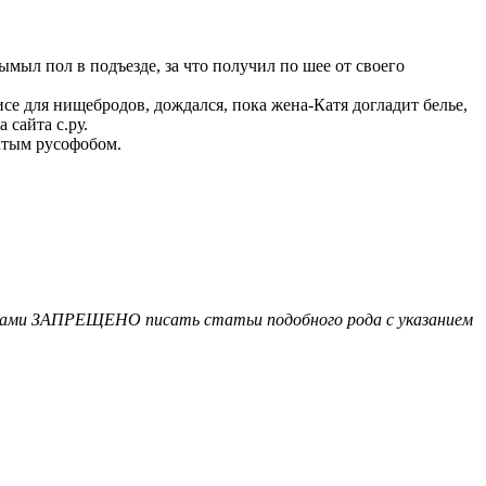
мыл пол в подъезде, за что получил по шее от своего
се для нищебродов, дождался, пока жена-Катя догладит белье,
 сайта с.ру.
сатым русофобом.
равилами ЗАПРЕЩЕНО писать статьи подобного рода с указанием