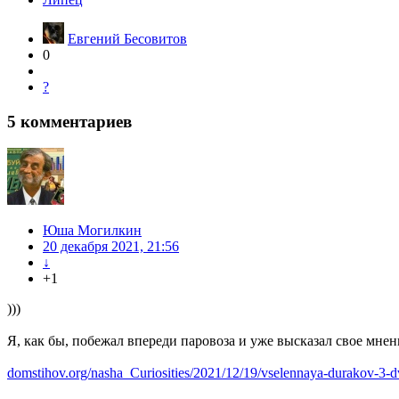
Евгений Бесовитов
0
?
5
комментариев
Юша Могилкин
20 декабря 2021, 21:56
↓
+1
)))
Я, как бы, побежал впереди паровоза и уже высказал свое мнен
domstihov.org/nasha_Curiosities/2021/12/19/vselennaya-durakov-3