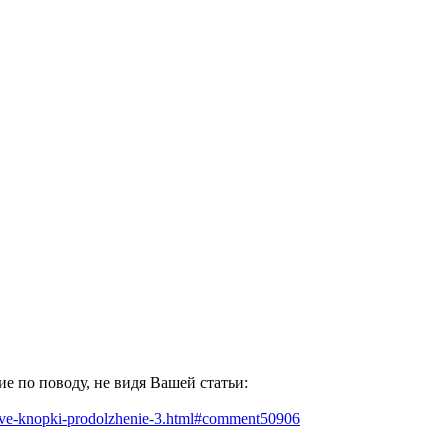
ие по поводу, не видя Вашей статьи:
-dve-knopki-prodolzhenie-3.html#comment50906