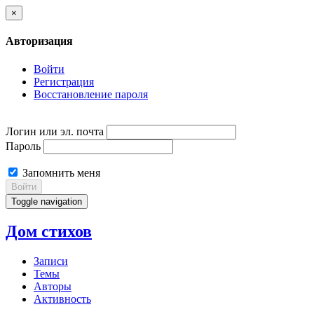
×
Авторизация
Войти
Регистрация
Восстановление пароля
Логин или эл. почта
Пароль
Запомнить меня
Войти
Toggle navigation
Дом стихов
Записи
Темы
Авторы
Активность