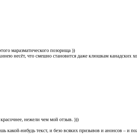
этого маразматического позорища ))
ахинею несёт, что смешно становится даже клюшкам канадских хо
красочнее, нежели чем мой отзыв. )))
шь какой-нибудь текст, и безо всяких призывов и анонсов – и 