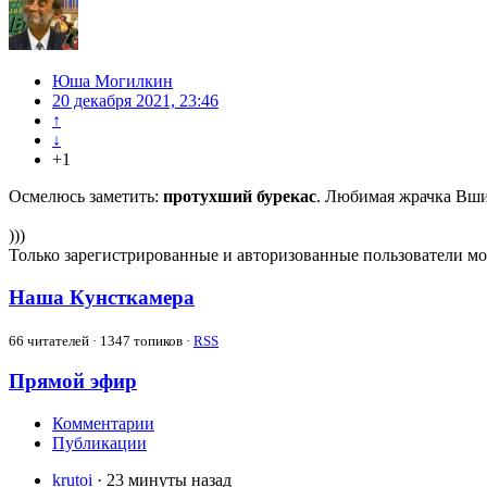
Юша Могилкин
20 декабря 2021, 23:46
↑
↓
+1
Осмелюсь заметить:
протухший бурекас
. Любимая жрачка Вши
)))
Только зарегистрированные и авторизованные пользователи мо
Наша Кунсткамера
66
читателей · 1347 топиков ·
RSS
Прямой эфир
Комментарии
Публикации
krutoi
· 23 минуты назад