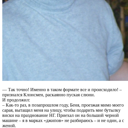
— Так точно! Именно в таком формате все и происходило! –
признался Клонсмен, раскаянно пуская слюни.
И продолжил:
– Как-то раз, в позапрошлом году, Беня, проезжая мимо моего
сарая, вытащил меня на улицу, чтобы подарить мне бутылку
виски на празднование НГ. Приехал он на большой черной
машине – я в марках «джипов» не разбираюсь – и не один, а с
женой.