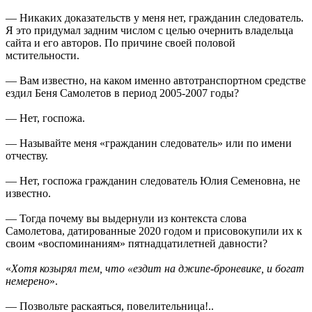
— Никаких доказательств у меня нет, гражданин следователь.
Я это придумал задним числом с целью очернить владельца
сайта и его авторов. По причине своей половой
мстительности.
— Вам известно, на каком именно автотранспортном средстве
ездил Беня Самолетов в период 2005-2007 годы?
— Нет, госпожа.
— Называйте меня «гражданин следователь» или по имени
отчеству.
— Нет, госпожа гражданин следователь Юлия Семеновна, не
известно.
— Тогда почему вы выдернули из контекста слова
Самолетова, датированные 2020 годом и присовокупили их к
своим «воспоминаниям» пятнадцатилетней давности?
«
Хотя козырял тем, что «ездит на джипе-броневике, и богат
немерено
».
— Позвольте раскаяться, повелительница!..