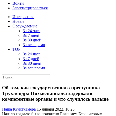
Войти
Зарегистрироваться
Интересные
Новые
Обсуждаемые
За 24 часа
За 7 дней
За 30 дней
За все время
TOP
За 24 часа
За 7 дней
За 30 дней
За все время
Об том, как государственного преступника
Трухляндра Похмельникова задержали
компетентные органы и что случилось дальше
Наша Кунсткамера
15 января 2022, 18:23
Начало когда-то было положено Евгением Бесовитовым…