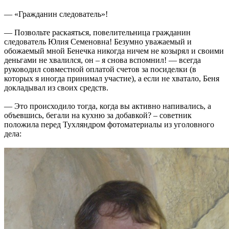
— «Гражданин следователь»!
— Позвольте раскаяться, повелительница гражданин
следователь Юлия Семеновна! Безумно уважаемый и
обожаемый мной Бенечка никогда ничем не козырял и своими
деньгами не хвалился, он – я снова вспомнил! — всегда
руководил совместной оплатой счетов за посиделки (в
которых я иногда принимал участие), а если не хватало, Беня
докладывал из своих средств.
— Это происходило тогда, когда вы активно напивались, а
объевшись, бегали на кухню за добавкой? – советник
положила перед Тухляндром фотоматериалы из уголовного
дела: