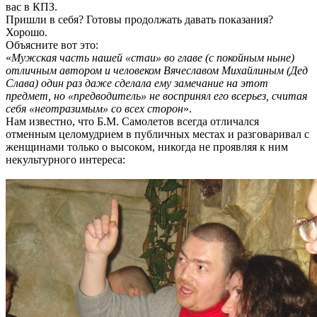
вас в КПЗ.
Пришли в себя? Готовы продолжать давать показания?
Хорошо.
Объясните вот это:
«
Мужская часть нашей «стаи» во главе (с покойным ныне)
отличным автором и человеком Вячеславом Михайлиным (Дед
Слава) один раз даже сделала ему замечание на этот
предмет, но «предводитель» не воспринял его всерьез, считая
себя «неотразимым» со всех сторон
».
Нам известно, что Б.М. Самолетов всегда отличался
отменным целомудрием в публичных местах и разговаривал с
женщинами только о высоком, никогда не проявляя к ним
некультурного интереса: