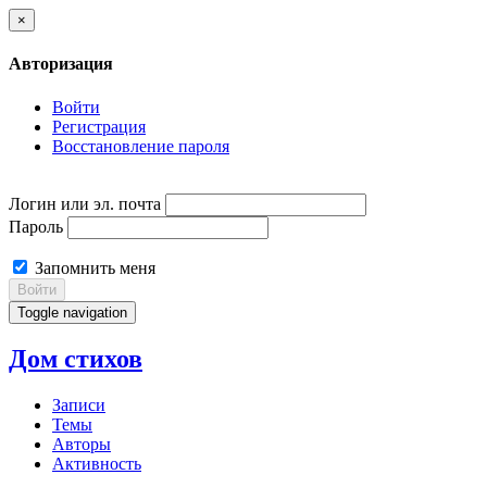
×
Авторизация
Войти
Регистрация
Восстановление пароля
Логин или эл. почта
Пароль
Запомнить меня
Войти
Toggle navigation
Дом стихов
Записи
Темы
Авторы
Активность