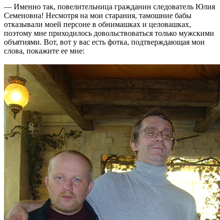
— Именно так, повелительница гражданин следователь Юлия
Семеновна! Несмотря на мои старания, тамошние бабы
отказывали моей персоне в обнимашках и целовашках,
поэтому мне приходилось довольствоваться только мужскими
объятиями. Вот, вот у вас есть фотка, подтверждающая мои
слова, покажите ее мне: