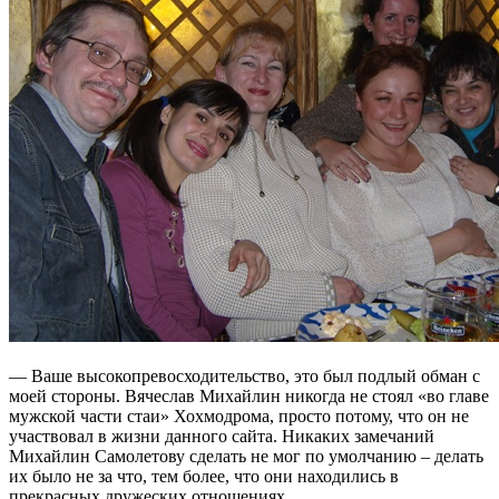
— Ваше высокопревосходительство, это был подлый обман с
моей стороны. Вячеслав Михайлин никогда не стоял «во главе
мужской части стаи» Хохмодрома, просто потому, что он не
участвовал в жизни данного сайта. Никаких замечаний
Михайлин Самолетову сделать не мог по умолчанию – делать
их было не за что, тем более, что они находились в
прекрасных дружеских отношениях.