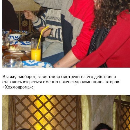
Вы же, наоборот, завистливо смотрели на его действия и
старались втереться именно в женскую компанию авторов
«Хохмодрома»: