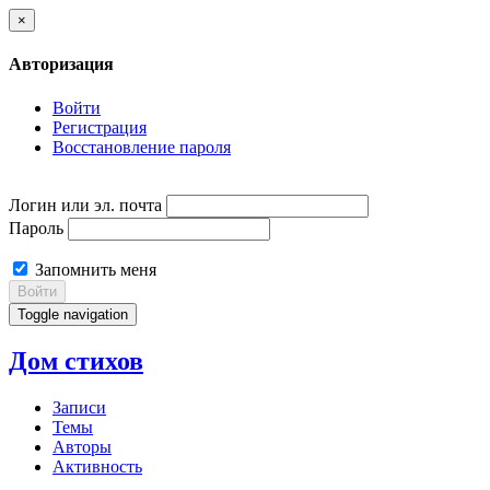
×
Авторизация
Войти
Регистрация
Восстановление пароля
Логин или эл. почта
Пароль
Запомнить меня
Войти
Toggle navigation
Дом стихов
Записи
Темы
Авторы
Активность