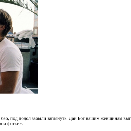
е баб, под подол забыли заглянуть. Дай Бог вашим женщинам выгл
мои фотки».