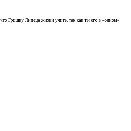
что Гришку Липеца жизни учить, так как ты его в «одном»