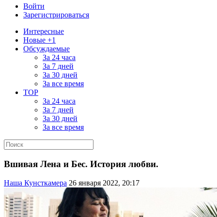
Войти
Зарегистрироваться
Интересные
Новые +1
Обсуждаемые
За 24 часа
За 7 дней
За 30 дней
За все время
TOP
За 24 часа
За 7 дней
За 30 дней
За все время
Вшивая Лена и Бес. История любви.
Наша Кунсткамера
26 января 2022, 20:17