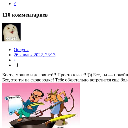
?
110
комментариев
Орлуня
26 января 2022, 23:13
↓
+1
Костя, мощно и деловито!!! Просто класс!!!))) Бес, ты — покой
Бес, это ты на сковородке! Тебе обязательно встретится ещё бо