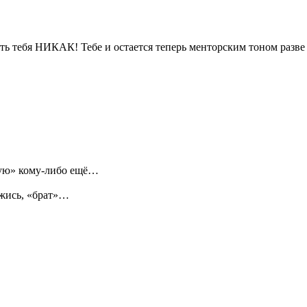
ь тебя НИКАК! Тебе и остается теперь менторским тоном разве 
вую» кому-либо ещё…
ржись, «брат»…