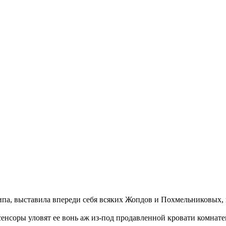
типа, выставила впереди себя всяких Жопдов и Похмельниковых, 
-сенсоры уловят ее вонь аж из-под продавленной кровати комна