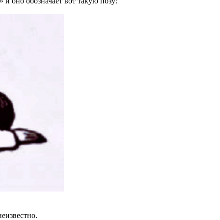
» и оно обозначает вот такую позу:
неизвестно.