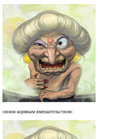
своим корявым вмешательством: