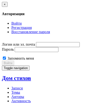
×
Авторизация
Войти
Регистрация
Восстановление пароля
Логин или эл. почта
Пароль
Запомнить меня
Войти
Toggle navigation
Дом стихов
Записи
Темы
Авторы
Активность