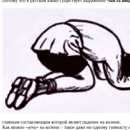
Потому что в русском языке существует выражение «
пасть ниц
главным составляющим которой являет падение на колени.
Как можно «
лечь
» на колени – такое даже ни одному гимнасту 