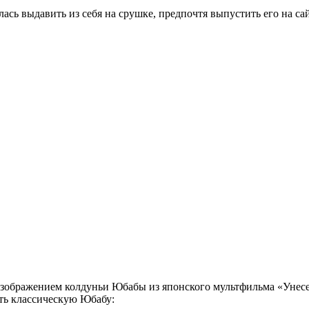
сь выдавить из себя на срушке, предпочтя выпустить его на сай
изображением колдуньи Юбабы из японского мультфильма «Унес
ить классическую Юбабу: