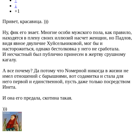
↑
↓
+1
Привет, красавица. )))
Ну, фик его знает. Многие особи мужского пола, как правило,
находятся в плену своих иллюзий насчет женщин, но Падлов,
видя явное двуличие Хуйсельниковой, мог бы и
насторожиться, однако бестолковка у него не сработала.
И несчастный был публично принесен в жертву срушному
кагалу.
А все почему? Да потому что Nомерной никогда в жизни не
имел отношений с барышнями, вот содамитка и стала для
него первой и единственной, пусть даже только посредством
Инета.
И она его предала, скотина такая.
)))