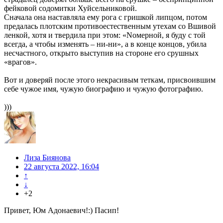
фейковой содомитки Хуйсельниковой.
Сначала она наставляла ему рога с гришкой липцом, потом
предалась плотским противоестественным утехам со Вшивой
ленкой, хотя и твердила при этом: «Nомерной, я буду с той
всегда, а чтобы изменять – ни-ни», а в конце концов, убила
несчастного, открыто выступив на стороне его срушных
«врагов».
Вот и доверяй после этого некрасивым теткам, присвоившим
себе чужое имя, чужую биографию и чужую фотографию.
)))
Лиза Биянова
22 августа 2022, 16:04
↑
↓
+2
Привет, Юм Адонаевич!:) Пасип!