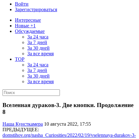
Войти
Зарегистрироваться
Интересные
Новые +1
Обсуждаемые
За 24 часа
За 7 дней
За 30 дней
За все время
TOP
За 24 часа
За 7 дней
За 30 дней
За все время
Вселенная дураков-3. Две кнопки. Продолжение
8
Наша Кунсткамера
10 августа 2022, 17:55
ПРЕДЫДУЩЕЕ:
domstihov.org/nasha_Curiosities/2022/02/19/vselennaya-durakov-3-