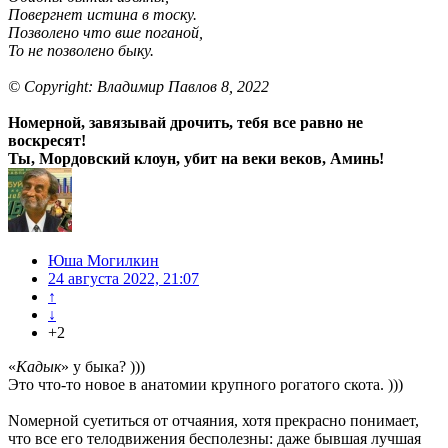
Повергнет истина в тоску.
Позволено что вше поганой,
То не позволено быку.
© Copyright: Владимир Павлов 8, 2022
Номерной, завязывай дрочить, тебя все равно не
воскресят!
Ты, Мордовский клоун, убит на веки веков, Аминь!
Юша Могилкин
24 августа 2022, 21:07
↑
↓
+2
«
Кадык
» у быка? )))
Это что-то новое в анатомии крупного рогатого скота. )))
Nомерной суетиться от отчаяния, хотя прекрасно понимает,
что все его телодвижения бесполезны: даже бывшая лучшая