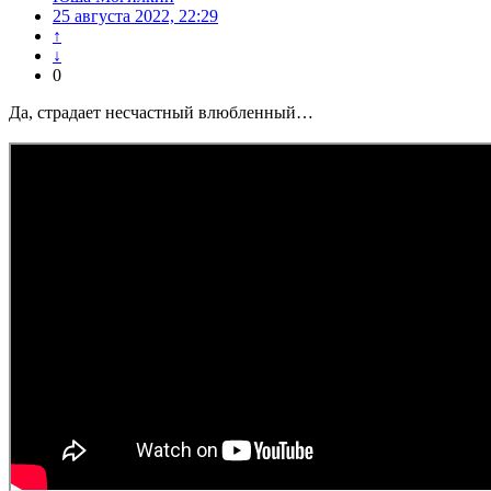
25 августа 2022, 22:29
↑
↓
0
Да, страдает несчастный влюбленный…