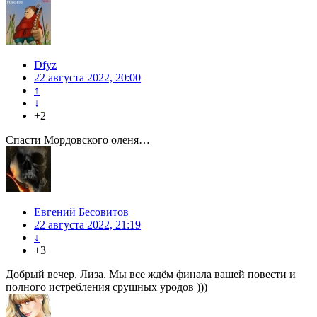
Dfyz
22 августа 2022, 20:00
↑
↓
+2
Спасти Мордовского оленя…
Евгений Бесовитов
22 августа 2022, 21:19
↓
+3
Добрый вечер, Лиза. Мы все ждём финала вашей повести и
полного истребления срушных уродов )))