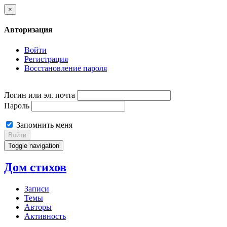
×
Авторизация
Войти
Регистрация
Восстановление пароля
Логин или эл. почта
Пароль
Запомнить меня
Войти
Toggle navigation
Дом стихов
Записи
Темы
Авторы
Активность