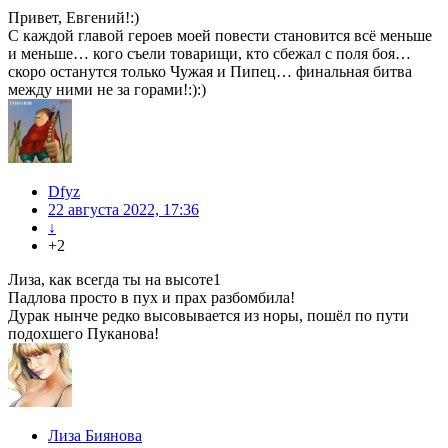
Привет, Евгений!:)
С каждой главой героев моей повести становится всё меньше
и меньше… кого съели товарищи, кто сбежал с поля боя…
скоро останутся только Чужая и Пипец… финальная битва
между ними не за горами!:):)
Dfyz
22 августа 2022, 17:36
↓
+2
Лиза, как всегда ты на высоте1
Падлова просто в пух и прах разбомбила!
Дурак нынче редко высовывается из норы, пошёл по пути
подохшего Пуканова!
Лиза Биянова