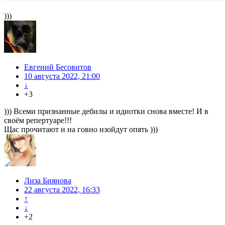
)))
Евгений Бесовитов
10 августа 2022, 21:00
↓
+3
))) Всеми признанные дебилы и идиотки снова вместе! И в
своём репертуаре!!!
Щас прочитают и на говно изойдут опять )))
Лиза Биянова
22 августа 2022, 16:33
↑
↓
+2