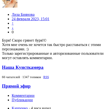
Лиза Биянова
24 февраля 2023, 15:01
↑
↓
0
Буря! Скоро грянет буря!©
Хотя мне очень не хочется так быстро расставаться с этими
персонажами. :)
Только зарегистрированные и авторизованные пользователи
могут оставлять комментарии.
Наша Кунсткамера
66
читателей · 1347 топиков ·
RSS
Прямой эфир
Комментарии
Публикации
Карпенко
· 4 часа назад