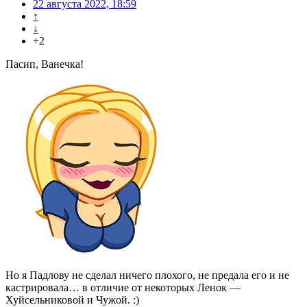
22 августа 2022, 18:59
↑
↓
+2
Пасип, Ванечка!
Но я Падлову не сделал ничего плохого, не предала его и не
кастрировала… в отличие от некоторых Ленок —
Хуйсельниковой и Чужой. :)