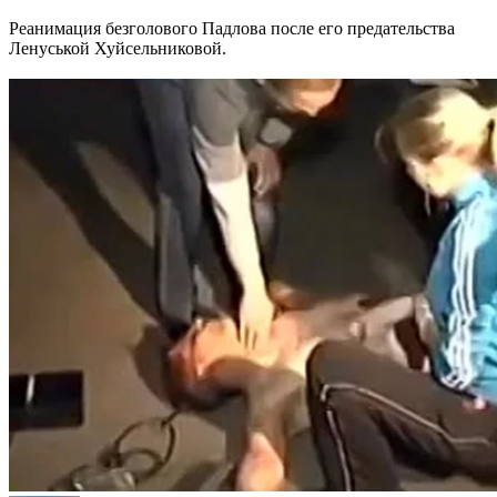
Реанимация безголового Падлова после его предательства
Ленуськой Хуйсельниковой.