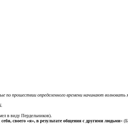
рые по прошествии определенного времени начинают волновать м
й.
мел в виду Пердельников).
себя, своего «я», в результате общения с другими людьми
» (Б