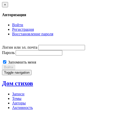
×
Авторизация
Войти
Регистрация
Восстановление пароля
Логин или эл. почта
Пароль
Запомнить меня
Войти
Toggle navigation
Дом стихов
Записи
Темы
Авторы
Активность