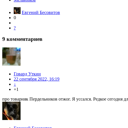
Евгений Бесовитов
0
?
9
комментариев
Говард Уткин
22 сентября 2022, 16:19
↓
+1
про товарняк Пердельников отжог. Я уссался. Редкое сегодня для