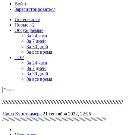
Войти
Зарегистрироваться
Интересные
Новые +2
Обсуждаемые
За 24 часа
За 7 дней
За 30 дней
За все время
TOP
За 24 часа
За 7 дней
За 30 дней
За все время
////////////////////////////////////////////////////////////////////////////////
Наша Кунсткамера
21 сентября 2022, 22:25
//////////////////////////////////////////////////////////////////////////////////////
Мельников