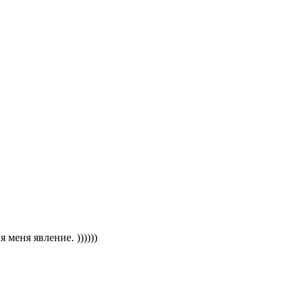
 меня явление. ))))))