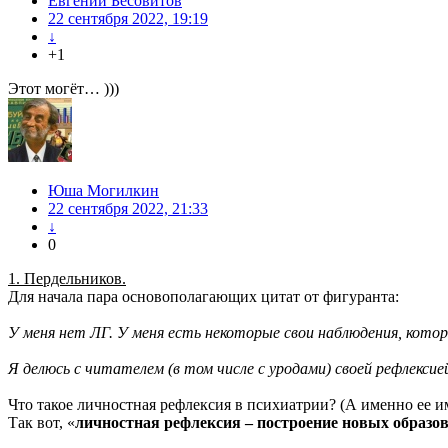
Евгений Бесовитов
22 сентября 2022, 19:19
↓
+1
Этот могёт… )))
Юша Могилкин
22 сентября 2022, 21:33
↓
0
1. Пердельников.
Для начала пара основополагающих цитат от фигуранта:
У меня нет ЛГ. У меня есть некоторые свои наблюдения, кото
Я делюсь с читателем (в том числе с уродами) своей рефлексие
Что такое личностная рефлексия в психиатрии? (А именно ее и
Так вот, «
личностная рефлексия – построение новых образов 