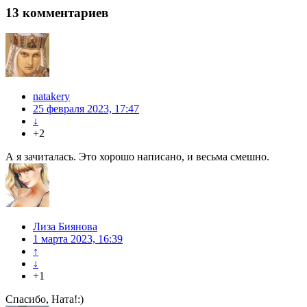
13
комментариев
natakery
25 февраля 2023, 17:47
↓
+2
А я зачиталась. Это хорошо написано, и весьма смешно.
Лиза Биянова
1 марта 2023, 16:39
↑
↓
+1
Спасибо, Ната!:)