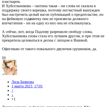
пластырем.
И Хуйсельникова – скотина такая – ни слова не сказала в
поддержку своего корешка, поэтому несчастный вынужден
был настрочить целый вагон публикаций о предательстве, но
на фейковую сод
а
митку они не произвели должного
впечатления – ни на одну из них она не откликнулась.
А сейчас, вот, когда Падлову разрешили свободу слова,
Хуйсельникова снова стала его лучшим другом, и при этом не
прекратила целоваться в десны с липцом и Вшивой.
Офигиваю от такого повального двуличия срушников, да.
)))
Лиза Биянова
1 марта 2023, 17:01
↑
↓
+1