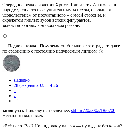
Очередное редкое явления
Христа
Елизаветы Анатольевны
народу увенчалось оглушительным успехом, огромным
удовольствием от прочитанного – с моей стороны, и
скрежетом гнилых зубов всяких фигурантов,
задействованных в эпохальном романе.
)))
… Падлова жалко. По-моему, он больше всех страдает, даже
по сравнению с постоянно надуваемым липцом. )))
sladenko
28 февраля 2023, 14:26
↑
↓
+2
заглянула к Падлову на последнее.
stihi.ru/2023/02/18/6700
Несколько выдержек:
«Всё цело. Всё? Но вид, как у калек» — ну куда ж без каков?