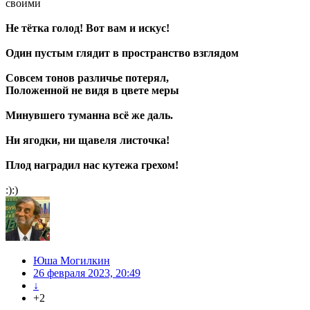
своими
Не тётка голод! Вот вам и искус!
Один пустым глядит в пространство взглядом
Совсем тонов различье потерял,
Положенной не видя в цвете меры
Минувшего туманна всё же даль.
Ни ягодки, ни щавеля листочка!
Плод наградил нас кутежа грехом!
:):)
Юша Могилкин
26 февраля 2023, 20:49
↓
+2