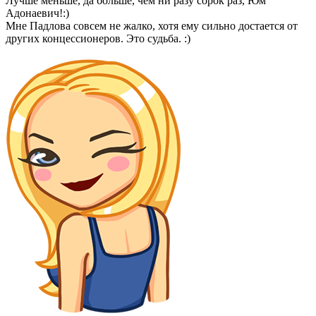
Лучше меньше, да больше, чем ни разу сорок раз, Юм
Адонаевич!:)
Мне Падлова совсем не жалко, хотя ему сильно достается от
других концессионеров. Это судьба. :)