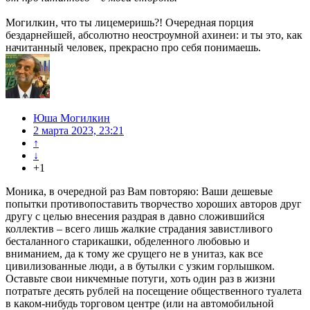
Могилкин, что ты лицемеришь?! Очередная порция
бездарнейшей, абсолютно неостроумной ахинеи: и ты это, как
начитанный человек, прекрасно про себя понимаешь.
Юша Могилкин
2 марта 2023, 23:21
↑
↓
+1
Моника, в очередной раз Вам повторяю: Ваши дешевые
попытки противопоставить творчество хороших авторов друг
другу с целью внесения раздрая в давно сложившийся
коллектив – всего лишь жалкие страдания завистливого
бесталанного старикашки, обделенного любовью и
вниманием, да к тому же срущего не в унитаз, как все
цивилизованные люди, а в бутылки с узким горлышком.
Оставьте свои никчемные потуги, хоть один раз в жизни
потратьте десять рублей на посещение общественного туалета
в каком-нибудь торговом центре (или на автомобильной