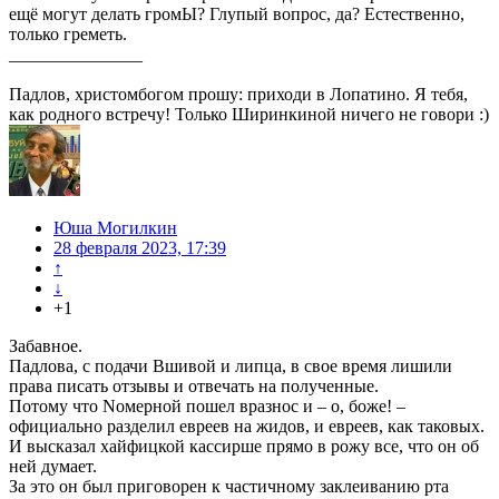
ещё могут делать громЫ? Глупый вопрос, да? Естественно,
только греметь.
_______________
Падлов, христомбогом прошу: приходи в Лопатино. Я тебя,
как родного встречу! Только Ширинкиной ничего не говори :)
Юша Могилкин
28 февраля 2023, 17:39
↑
↓
+1
Забавное.
Падлова, с подачи Вшивой и липца, в свое время лишили
права писать отзывы и отвечать на полученные.
Потому что Nомерной пошел вразнос и – о, боже! –
официально разделил евреев на жидов, и евреев, как таковых.
И высказал хайфицкой кассирше прямо в рожу все, что он об
ней думает.
За это он был приговорен к частичному заклеиванию рта