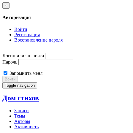
×
Авторизация
Войти
Регистрация
Восстановление пароля
Логин или эл. почта
Пароль
Запомнить меня
Войти
Toggle navigation
Дом стихов
Записи
Темы
Авторы
Активность