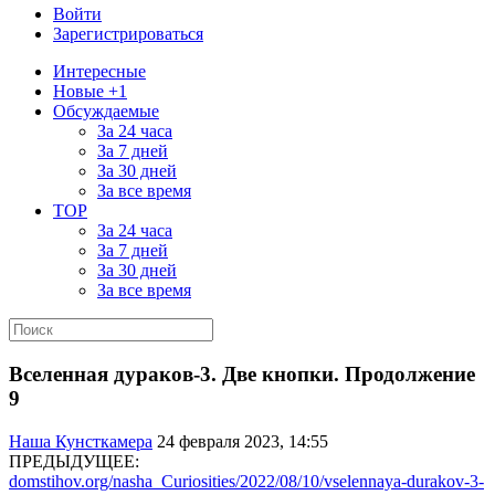
Войти
Зарегистрироваться
Интересные
Новые +1
Обсуждаемые
За 24 часа
За 7 дней
За 30 дней
За все время
TOP
За 24 часа
За 7 дней
За 30 дней
За все время
Вселенная дураков-3. Две кнопки. Продолжение
9
Наша Кунсткамера
24 февраля 2023, 14:55
ПРЕДЫДУЩЕЕ:
domstihov.org/nasha_Curiosities/2022/08/10/vselennaya-durakov-3-