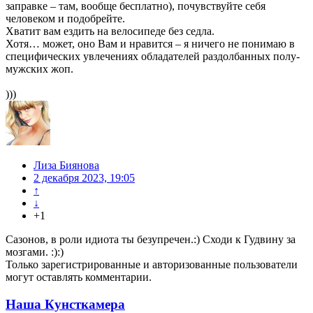
заправке – там, вообще бесплатно), почувствуйте себя
человеком и подобрейте.
Хватит вам ездить на велосипеде без седла.
Хотя… может, оно Вам и нравится – я ничего не понимаю в
специфических увлечениях обладателей раздолбанных полу-
мужских жоп.
)))
Лиза Биянова
2 декабря 2023, 19:05
↑
↓
+1
Сазонов, в роли идиота ты безупречен.:) Сходи к Гудвину за
мозгами. :):)
Только зарегистрированные и авторизованные пользователи
могут оставлять комментарии.
Наша Кунсткамера