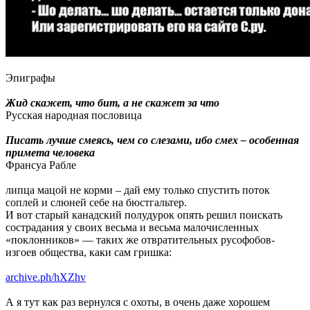
Эпиграфы
Жид скажет, что бит, а не скажет за что
Русская народная пословица
Писать лучше смеясь, чем со слезами, ибо смех – особенная
примета человека
Франсуа Рабле
липца мацой не корми – дай ему только спустить поток
соплей и слюней себе на бюстгальтер.
И вот старый канадский полудурок опять решил поискать
сострадания у своих весьма и весьма малочисленных
«поклонников» — таких же отвратительных русофобов-
изгоев общества, каки сам гришка:
archive.ph/hXZhv
А я тут как раз вернулся с охоты, в очень даже хорошем