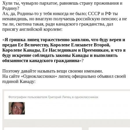
Хули ты, чувырло пархатое, равняешь страну проживания и
Родину?
Ах, да, Родины-то у тебя никогда не было; СССР и РФ ты
ненавидишь, но внаглую получаешь российскую пенсию; а не
ты ли, скотина такая, ради канадского гражданства, дал
присягу английской королеве:
«
Я гришка липец торжественно заявляю, что буду верен и
предан Ее Величеству, Королеве Елизавете Второй,
Королеве Канады, Ее Наследникам и Преемникам, и что я
буду искренне соблюдать законы Канады и выполнять
обязанности канадского гражданина
»?
Поэтому давайте называть вещи своими именами.
На сайте «Одноклассники» липец официально объявил своей
rодиной Канаду: