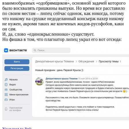
взаимообразных «одобрямщиков», основной задачей которого
было восхвалять гришкины выпуки. Но время все расставило
по своим местам – липец сейчас одинок, как никогда, потому
что никому на срушке недоделанный консьерж нахер никому
не нужен, акромя таких же конченых жидов-русофобов, каки
он сам.
И, да, слово «единокрысленники» существует.
Но фишка в том, что плагиатор липец украл его вот отсюда: