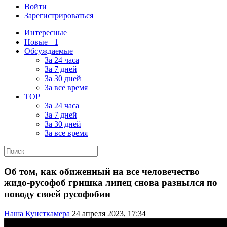
Войти
Зарегистрироваться
Интересные
Новые +1
Обсуждаемые
За 24 часа
За 7 дней
За 30 дней
За все время
TOP
За 24 часа
За 7 дней
За 30 дней
За все время
Об том, как обиженный на все человечество
жидо-русофоб гришка липец снова разнылся по
поводу своей русофобии
Наша Кунсткамера
24 апреля 2023, 17:34