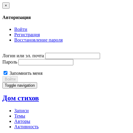
×
Авторизация
Войти
Регистрация
Восстановление пароля
Логин или эл. почта
Пароль
Запомнить меня
Войти
Toggle navigation
Дом стихов
Записи
Темы
Авторы
Активность