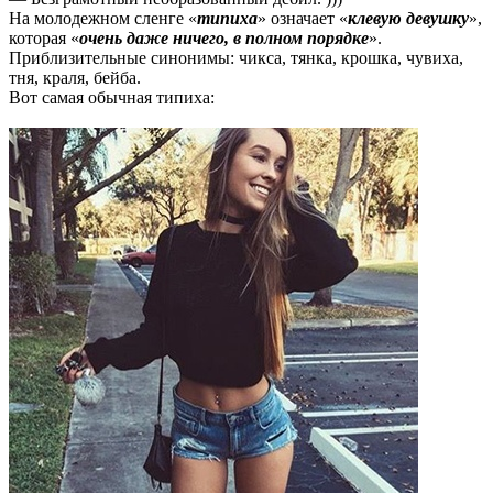
На молодежном сленге «
типиха
» означает «
клевую девушку
»,
которая «
очень даже ничего, в полном порядке
».
Приблизительные синонимы: чикса, тянка, крошка, чувиха,
тня, краля, бейба.
Вот самая обычная типиха: