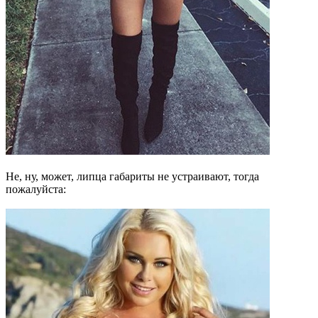
Не, ну, может, липца габариты не устраивают, тогда
пожалуйста: