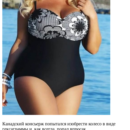
Канадский консьерж попытался изобрести колесо в виде
гексаграммы и, как всегда, попал впросак.