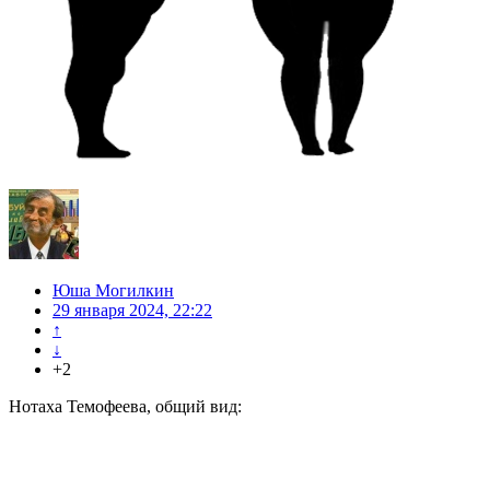
Юша Могилкин
29 января 2024, 22:22
↑
↓
+2
Нотаха Темофеева, общий вид: