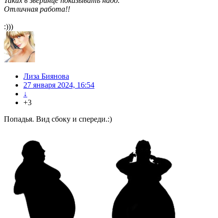
Таких в зверинце показывать надо.
Отличная работа!!
:)))
Лиза Биянова
27 января 2024, 16:54
↓
+3
Попадья. Вид сбоку и спереди.:)