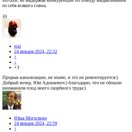
Нотахи, не выдержав конкуренции по поводу выдавливания
из себя всякого говна.
)))
jozi
24 января 2024, 22:32
↑
↓
+3
Прорыв канализации, не иначе, и это не ремонтируется:)
Добрый вечер, Юм Адонаевич:) благодарю, что не обошли
вниманием плод моего скорбного труда:)
Юша Могилкин
24 января 2024, 22:59
↑