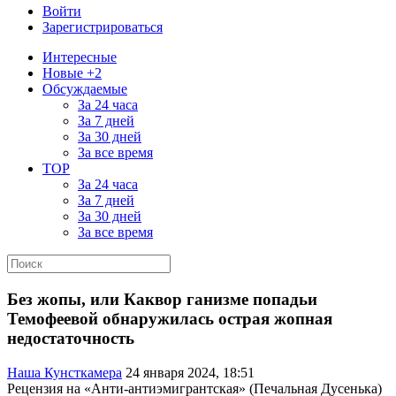
Войти
Зарегистрироваться
Интересные
Новые +2
Обсуждаемые
За 24 часа
За 7 дней
За 30 дней
За все время
TOP
За 24 часа
За 7 дней
За 30 дней
За все время
Без жопы, или Каквор ганизме попадьи
Темофеевой обнаружилась острая жопная
недостаточность
Наша Кунсткамера
24 января 2024, 18:51
Рецензия на «Анти-антиэмигрантская» (Печальная Дусенька)