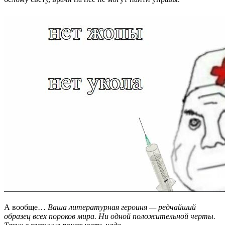
А вообще…
Ваша литературная героиня — редчайший
образец всех пороков мира. Ни одной положительной черты.