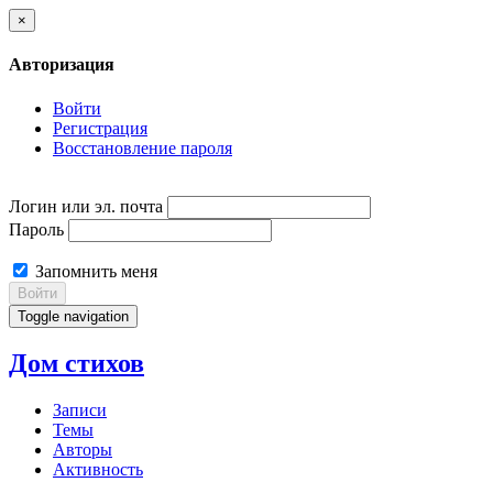
×
Авторизация
Войти
Регистрация
Восстановление пароля
Логин или эл. почта
Пароль
Запомнить меня
Войти
Toggle navigation
Дом стихов
Записи
Темы
Авторы
Активность