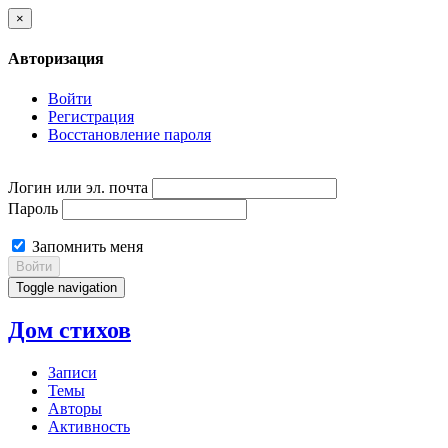
×
Авторизация
Войти
Регистрация
Восстановление пароля
Логин или эл. почта
Пароль
Запомнить меня
Войти
Toggle navigation
Дом стихов
Записи
Темы
Авторы
Активность