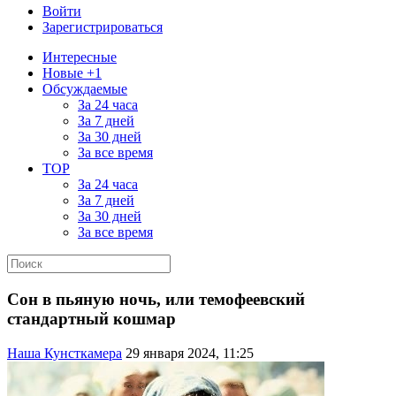
Войти
Зарегистрироваться
Интересные
Новые +1
Обсуждаемые
За 24 часа
За 7 дней
За 30 дней
За все время
TOP
За 24 часа
За 7 дней
За 30 дней
За все время
Сон в пьяную ночь, или темофеевский
стандартный кошмар
Наша Кунсткамера
29 января 2024, 11:25