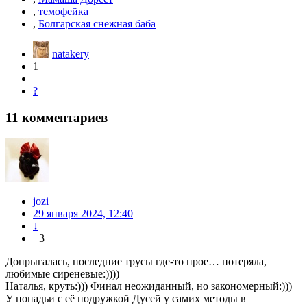
,
темофейка
,
Болгарская снежная баба
natakery
1
?
11
комментариев
jozi
29 января 2024, 12:40
↓
+3
Допрыгалась, последние трусы где-то прое… потеряла,
любимые сиреневые:))))
Наталья, круть:))) Финал неожиданный, но закономерный:)))
У попадьи с её подружкой Дусей у самих методы в