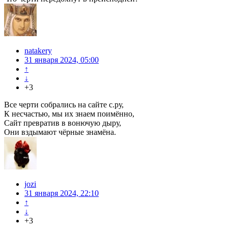
natakery
31 января 2024, 05:00
↑
↓
+3
Все черти собрались на сайте с.ру,
К несчастью, мы их знаем поимённо,
Сайт превратив в вонючую дыру,
Они вздымают чёрные знамёна.
jozi
31 января 2024, 22:10
↑
↓
+3