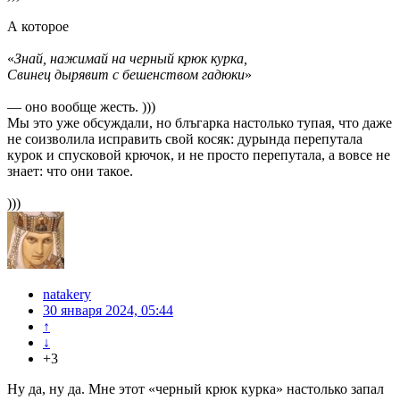
А которое
«
Знай, нажимай на черный крюк курка,
Свинец дырявит с бешенством гадюки
»
— оно вообще жесть. )))
Мы это уже обсуждали, но блъгарка настолько тупая, что даже
не соизволила исправить свой косяк: дурында перепутала
курок и спусковой крючок, и не просто перепутала, а вовсе не
знает: что они такое.
)))
natakery
30 января 2024, 05:44
↑
↓
+3
Ну да, ну да. Мне этот «черный крюк курка» настолько запал