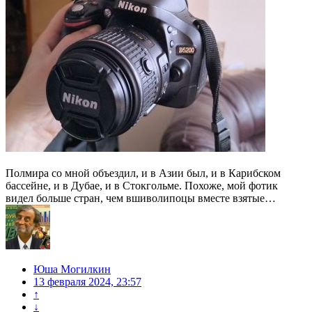
Полмира со мной объездил, и в Азии был, и в Карибском
бассейне, и в Дубае, и в Стокгольме. Похоже, мой фотик
видел больше стран, чем вшиволипоцы вместе взятые…
Юша Могилкин
13 февраля 2024, 23:57
↑
↓