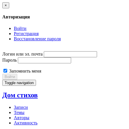
×
Авторизация
Войти
Регистрация
Восстановление пароля
Логин или эл. почта
Пароль
Запомнить меня
Войти
Toggle navigation
Дом стихов
Записи
Темы
Авторы
Активность