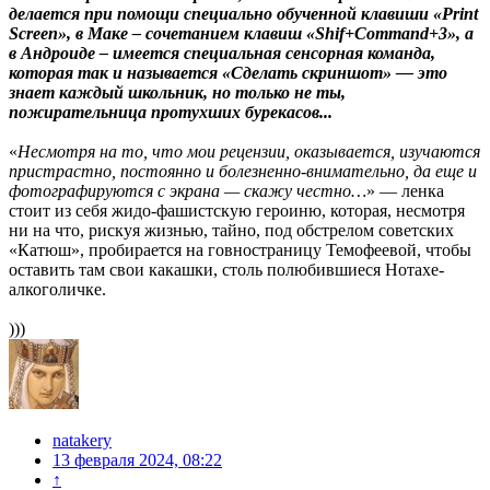
делается при помощи специально обученной клавиши «Print
Screen», в Маке – сочетанием клавиш «Shif+Command+3», а
в Андроиде – имеется специальная сенсорная команда,
которая так и называется «Сделать скриншот» — это
знает каждый школьник, но только не ты,
пожирательница протухших бурекасов...
«
Несмотря на то, что мои рецензии, оказывается, изучаются
пристрастно, постоянно и болезненно-внимательно, да еще и
фотографируются с экрана — скажу честно…
» — ленка
стоит из себя жидо-фашистскую героиню, которая, несмотря
ни на что, рискуя жизнью, тайно, под обстрелом советских
«Катюш», пробирается на говностраницу Темофеевой, чтобы
оставить там свои какашки, столь полюбившиеся Нотахе-
алкоголичке.
)))
natakery
13 февраля 2024, 08:22
↑