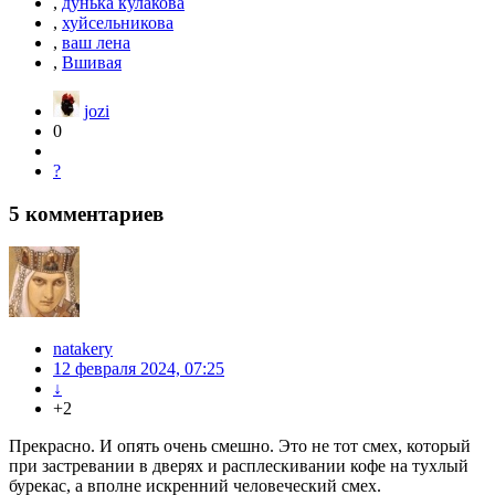
,
дунька кулакова
,
хуйсельникова
,
ваш лена
,
Вшивая
jozi
0
?
5
комментариев
natakery
12 февраля 2024, 07:25
↓
+2
Прекрасно. И опять очень смешно. Это не тот смех, который
при застревании в дверях и расплескивании кофе на тухлый
бурекас, а вполне искренний человеческий смех.