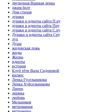
двуличная Вшивая ленка
джим болт
Дом стихов
дураки
дураки и идиоты сайта П.ру
дураки и идиоты сайта Пру
дураки и идиоты сайта С.ру
Дураки и идиоты сайта Сру
дух
Душа
жидовская ложь
жиды
Жизнь
идиоты
история
Клуб тёти Вали Сидоровой
космос
Ленка Гусельникова
Ленка Хуйсельникова
Липец
лирика
любовь
Мельников
метромания
метроманы