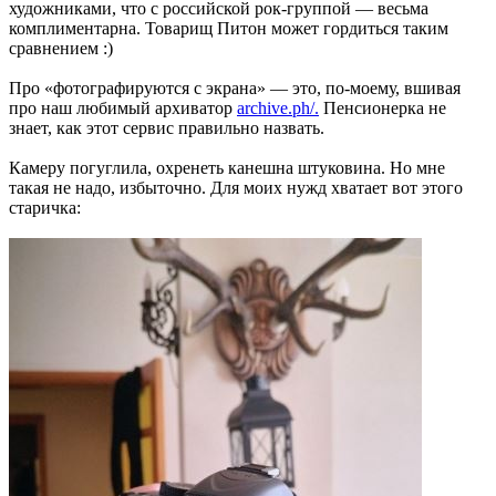
художниками, что с российской рок-группой — весьма
комплиментарна. Товарищ Питон может гордиться таким
сравнением :)
Про «фотографируются с экрана» — это, по-моему, вшивая
про наш любимый архиватор
archive.ph/.
Пенсионерка не
знает, как этот сервис правильно назвать.
Камеру погуглила, охренеть канешна штуковина. Но мне
такая не надо, избыточно. Для моих нужд хватает вот этого
старичка: