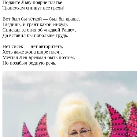
Подайте Льву поярче платье —
Трансухам спишут все грехи!
Вот был бы тёткой — был бы краше,
Глядишь, и грант какой-нибудь
Снискал за стих об «гадкой Раше»,
Да вставил бы побольше грудь.
Нет сисек — нет авторитета,
Хоть даже жопа шире плеч…
Мечтал Лев Бредман быть поэтом,
Но позабыл родную речь.