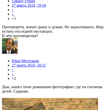
Говард Уткин
27 марта 2024, 19:34
↑
↓
+1
Противоречу, значит дышу и думаю. Не зацикливаюсь. Ищу
истину последней инстанции.
В чём противоречия?
Юша Могилкин
27 марта 2024, 20:31
↑
↓
+2
Дык, нашел твою домашнюю фотографию, где ты глотаешь
детей. Сырыми.