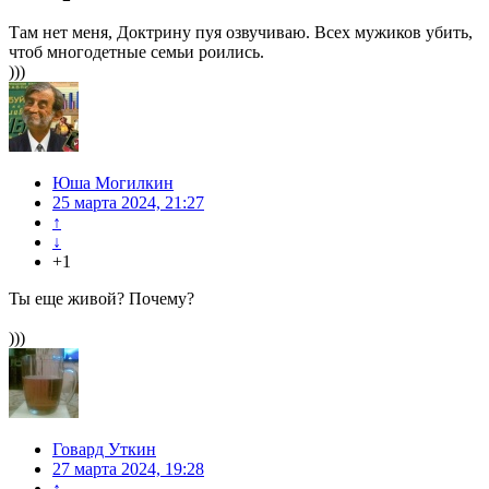
Там нет меня, Доктрину пуя озвучиваю. Всех мужиков убить,
чтоб многодетные семьи роились.
)))
Юша Могилкин
25 марта 2024, 21:27
↑
↓
+1
Ты еще живой? Почему?
)))
Говард Уткин
27 марта 2024, 19:28
↑