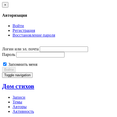
×
Авторизация
Войти
Регистрация
Восстановление пароля
Логин или эл. почта
Пароль
Запомнить меня
Войти
Toggle navigation
Дом стихов
Записи
Темы
Авторы
Активность