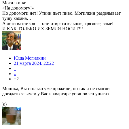
Могилкина:
«На допомогу!»
Но допомоги нет! Уткин пьет пиво, Могилкин разделывает
тушу кабана…
А дети ватников — они отвратительные, грязные, злые!
И КАК ТОЛЬКО ИХ ЗЕМЛЯ НОСИТ!!!
Юша Могилкин
21 марта 2024, 22:22
↑
↓
+2
Моника, Вы столько уже прожили, но так и не смогли
догадаться: зачем у Вас в квартире установлен унитаз.
)))