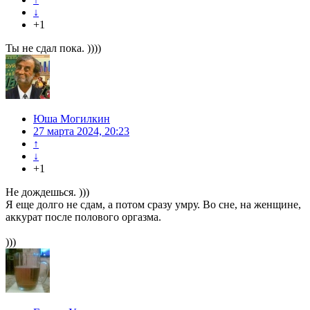
↓
+1
Ты не сдал пока. ))))
Юша Могилкин
27 марта 2024, 20:23
↑
↓
+1
Не дождешься. )))
Я еще долго не сдам, а потом сразу умру. Во сне, на женщине,
аккурат после полового оргазма.
)))