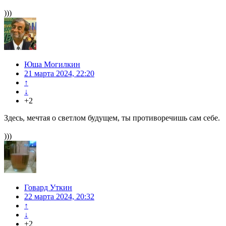
)))
Юша Могилкин
21 марта 2024, 22:20
↑
↓
+2
Здесь, мечтая о светлом будущем, ты противоречишь сам себе.
)))
Говард Уткин
22 марта 2024, 20:32
↑
↓
+2