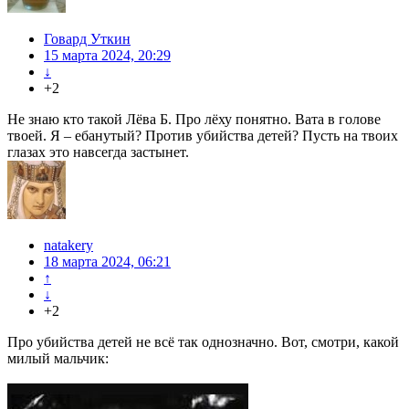
Говард Уткин
15 марта 2024, 20:29
↓
+2
Не знаю кто такой Лёва Б. Про лёху понятно. Вата в голове
твоей. Я – ебанутый? Против убийства детей? Пусть на твоих
глазах это навсегда застынет.
natakery
18 марта 2024, 06:21
↑
↓
+2
Про убийства детей не всё так однозначно. Вот, смотри, какой
милый мальчик: