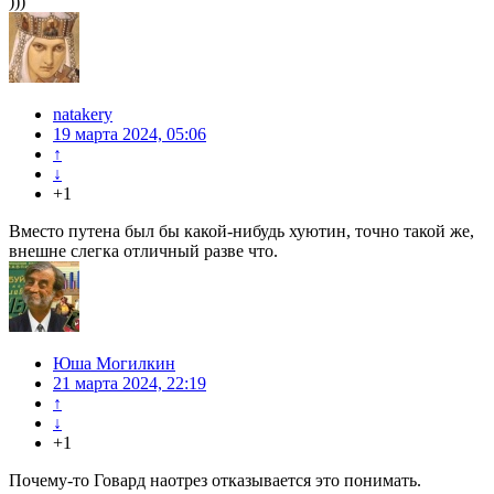
)))
natakery
19 марта 2024, 05:06
↑
↓
+1
Вместо путена был бы какой-нибудь хуютин, точно такой же,
внешне слегка отличный разве что.
Юша Могилкин
21 марта 2024, 22:19
↑
↓
+1
Почему-то Говард наотрез отказывается это понимать.