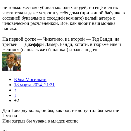
не только жестоко убивал молодых людей, но ещё и ел их
части тела и даже устроил у себя дома (при живой бабушке в
соседней буквально в соседней комнате) целый алтарь с
человеческой расчленёнкой. Всё, как любит наш моняка-
паняка.
На первой фотке — Чикатило, на второй — Тед Банди, на
третьей — Джеффри Дамер. Банди, кстати, в тюрьме ещё и
женился (нашлась же ебанашка!) и заделал дочь.
Юша Могилкин
18 марта 2024, 21:21
↑
↓
+2
Дай Говарду волю, он бы, как бог, не допустил бы зачатие
Путена.
Или загрыз бы чувака в младенчестве.