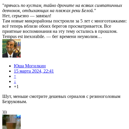
"
прячась по кустам, тайно дрочите на всяких симпатичных
девчонок, отдыхающих на пляжах реки Белой."
Нет, серьезно — завязал!
Там новые микрорайоны построили за 5 лет с многоэтажками:
всё теперь вблизи обоих берегов просматривается. Все
приятные воспоминания на эту тему остались в прошлом.
Tempus est inexorabile. — бег времени неумолим…
Юша Могилкин
15 марта 2024, 22:41
↑
↓
+1
Шут, меньше смотрите дешевых сериалов с резиноголовым
Безруковым.
)))