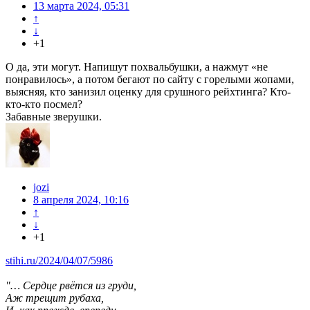
13 марта 2024, 05:31
↑
↓
+1
О да, эти могут. Напишут похвальбушки, а нажмут «не
понравилось», а потом бегают по сайту с горелыми жопами,
выясняя, кто занизил оценку для срушного рейхтинга? Кто-
кто-кто посмел?
Забавные зверушки.
jozi
8 апреля 2024, 10:16
↑
↓
+1
stihi.ru/2024/04/07/5986
"… Сердце рвётся из груди,
Аж трещит рубаха,