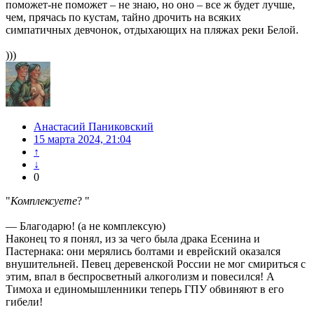
поможет-не поможет – не знаю, но оно – все ж будет лучше,
чем, прячась по кустам, тайно дрочить на всяких
симпатичных девчонок, отдыхающих на пляжах реки Белой.
)))
Анастасий Паниковский
15 марта 2024, 21:04
↑
↓
0
"
Комплексуете
? "
— Благодарю! (а не комплексую)
Наконец то я понял, из за чего была драка Есенина и
Пастернака: они мерялись болтами и еврейский оказался
внушительней. Певец деревенской России не мог смириться с
этим, впал в беспросветный алкоголизм и повесился! А
Тимоха и единомышленники теперь ГПУ обвиняют в его
гибели!