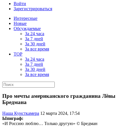
Войти
Зарегистрироваться
Интересные
Новые
Обсуждаемые
За 24 часа
За 7 дней
За 30 дней
За все время
TOP
За 24 часа
За 7 дней
За 30 дней
За все время
Про мечты американского гражданина Лёвы
Бредмана
Наша Кунсткамера
12 марта 2024, 17:54
Ыпиграф:
«И Россию люблю… Только другую» © Бредман