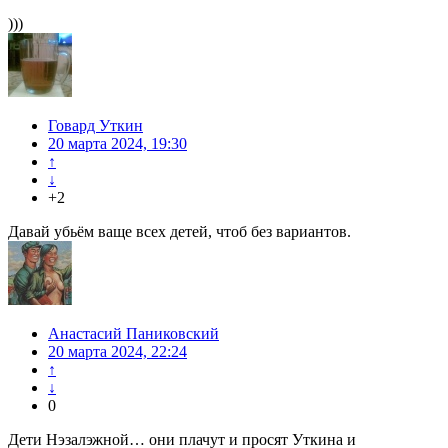
)))
Говард Уткин
20 марта 2024, 19:30
↑
↓
+2
Давай убьём ваще всех детей, чтоб без вариантов.
Анастасий Паниковский
20 марта 2024, 22:24
↑
↓
0
Дети Нэзалэжной… они плачут и просят Уткина и