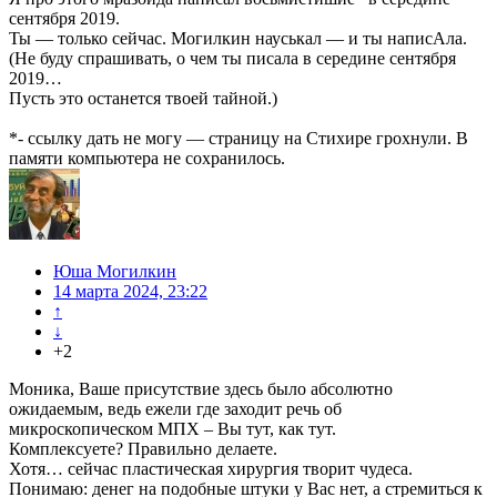
сентября 2019.
Ты — только сейчас. Могилкин науськал — и ты написАла.
(Не буду спрашивать, о чем ты писала в середине сентября
2019…
Пусть это останется твоей тайной.)
*- ссылку дать не могу — страницу на Стихире грохнули. В
памяти компьютера не сохранилось.
Юша Могилкин
14 марта 2024, 23:22
↑
↓
+2
Моника, Ваше присутствие здесь было абсолютно
ожидаемым, ведь ежели где заходит речь об
микроскопическом МПХ – Вы тут, как тут.
Комплексуете? Правильно делаете.
Хотя… сейчас пластическая хирургия творит чудеса.
Понимаю: денег на подобные штуки у Вас нет, а стремиться к