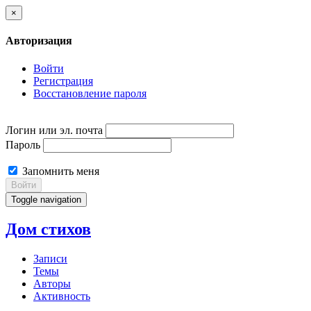
×
Авторизация
Войти
Регистрация
Восстановление пароля
Логин или эл. почта
Пароль
Запомнить меня
Войти
Toggle navigation
Дом стихов
Записи
Темы
Авторы
Активность