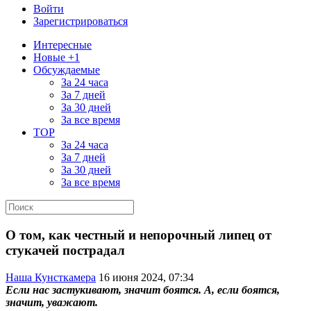
Войти
Зарегистрироваться
Интересные
Новые +1
Обсуждаемые
За 24 часа
За 7 дней
За 30 дней
За все время
TOP
За 24 часа
За 7 дней
За 30 дней
За все время
О том, как честный и непорочный липец от
стукачей пострадал
Наша Кунсткамера
16 июня 2024, 07:34
Если нас застукивают, значит боятся. А, если боятся,
значит, уважают.