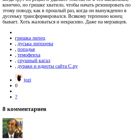
конечно, но гришке хватило, чтобы начать резонировать по
этому поводу, как в прошлый раз, когда он вынужденно в
дусеньку трансформировался. Всякому терпению конец
бывает. Хоть жаловаться и некрасиво. Даже на мерзавцев.
гришка липец
,
дуська липоцева
,
попадья
,
темофеиха
,
срушный кагал
,
дураки и идиоты сайта С.ру
jozi
0
?
8
комментариев