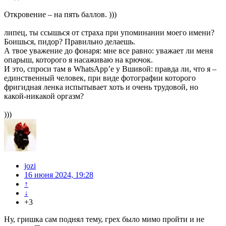
Откровение – на пять баллов. )))
липец, ты ссышься от страха при упоминании моего имени?
Боишься, пидор? Правильно делаешь.
А твое уважение до фонаря: мне все равно: уважает ли меня
опарыш, которого я насаживаю на крючок.
И это, спроси там в WhatsApp’е у Вшивой: правда ли, что я –
единственный человек, при виде фотографии которого
фригидная ленка испытывает хоть и очень трудовой, но
какой-никакой оргазм?
)))
jozi
16 июня 2024, 19:28
↑
↓
+3
Ну, гришка сам поднял тему, грех было мимо пройти и не