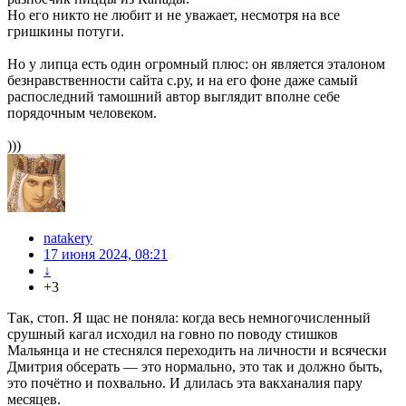
Но его никто не любит и не уважает, несмотря на все
гришкины потуги.
Но у липца есть один огромный плюс: он является эталоном
безнравственности сайта с.ру, и на его фоне даже самый
распоследний тамошний автор выглядит вполне себе
порядочным человеком.
)))
natakery
17 июня 2024, 08:21
↓
+3
Так, стоп. Я щас не поняла: когда весь немногочисленный
срушный кагал исходил на говно по поводу стишков
Мальянца и не стеснялся переходить на личности и всячески
Дмитрия обсерать — это нормально, это так и должно быть,
это почётно и похвально. И длилась эта вакханалия пару
месяцев.