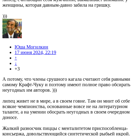
женщины, которая давным-давно забила на гришку.
)))
Юша Могилкин
17 июня 2024, 22:19
↑
↓
+3
А потому, что члены срушного кагала считают себя равными
самому Крафт-Чуку и поэтому имеют полное право обсирать
неугодных им авторов. )))
липец живет не в мире, а в своем говне. Там он мнит об себе
всякие чемпионства, основанные вовсе не на литературном
таланте, а на умении обосрать неугодных в своем очередном
доносе.
Жалкий разносчик пиццы с менталитетом приспособленца-
консьержа, довольствующийся синтетической рыбьей икрой.