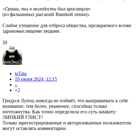
«
Гриша, ты в молодости был красавцем
»
(из фальшивых рыганий Вшивой ленки).
Слабое утешение для отброса общества, презираемого всеми
здравомыслящими людьми.
)))
taTata
19 июня 2024, 12:15
↓
+2
Гридуся Лупоц никогда не поймёт, что выпрашивать к себе
внимание, тем более, уважение, способны только
ничтожества. Как точно определила его суть natakery:
ЛИПКИЙ ГЛИСТ!
Только зарегистрированные и авторизованные пользователи
могут оставлять комментарии.