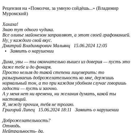
Рецензия на «Помолчи, за умную сойдёшь...» (Владимир
Муромский)
Хахаха!
Знаю тут одного чудика.
Все оливье майонезом заправляют, а этот своей графоманией.
Ну, у каждого свой вкус.
Дмитрий Владимирович Мальянц 15.06.2024 12:05
• Заявить о нарушении
Дима, увы — ты окончательно вышел из доверия — пусть это
даже тебе и до фонаря.
Просто нельзя до такой степени лицемерить: то
разыгрываешь доброжелательность ко мне, держишь
нормальный тон, а то при каждом удобном случае говоришь
гадости — пусть и заочно.
А у меня нет ни времени, ни желания думать, какой ты
настоящий.
Я, между прочим, тебя не трогаю.
Григорий Липец 15.06.2024 18:11 Заявить о нарушении
Доброжелательность?
Отнюдь.
Нейтральность- да.