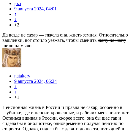
jozi
9 августа 2024, 04:01
↑
↓
+2
Да везде не сахар — тяжела она, жисть земная. Относительно
вашленки, вот стоило уезжать, чтобы сменить
жопу на жопу
шило на мыло.
natakery
9 августа 2024, 06:24
↑
↓
+1
Пенсионная жизнь в России и правда не сахар, особенно в
глубинке, где и пенсии крошечные, и рабочих мест почти нет.
Останься вшивая в России, скорее всего, она бы щас так и
сидела бы в библиотеке, одновременно получая пенсию по
старости. Однако, сидела бы с девяти до шести, пять дней в