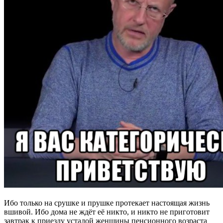
Ибо только на срушке и прушке протекает настоящая жизнь
вшивой. Ибо дома не ждёт её никто, и никто не приготовит
завтрак к приезду усталой женщины пенсионного возраста