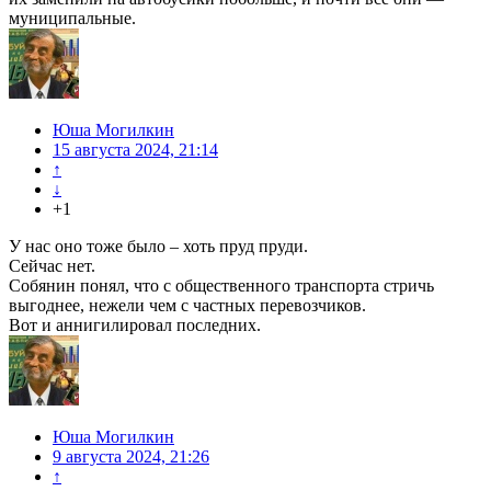
муниципальные.
Юша Могилкин
15 августа 2024, 21:14
↑
↓
+1
У нас оно тоже было – хоть пруд пруди.
Сейчас нет.
Собянин понял, что с общественного транспорта стричь
выгоднее, нежели чем с частных перевозчиков.
Вот и аннигилировал последних.
Юша Могилкин
9 августа 2024, 21:26
↑