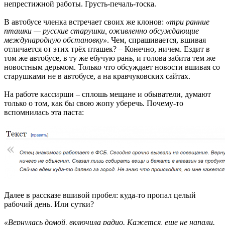
непрестижной работы. Грусть-печаль-тоска.
В автобусе членка встречает своих же клонов:
«три ранние
пташки — русские старушки, оживленно обсуждающие
международную обстановку»
. Чем, спрашивается, вшивая
отличается от этих трёх пташек? – Конечно, ничем. Ездит в
том же автобусе, в ту же ебучую рань, и голова забита тем же
новостным дерьмом. Только что обсуждает новости вшивая со
старушками не в автобусе, а на кравчуковских сайтах.
На работе кассирши – сплошь мещане и обыватели, думают
только о том, как бы свою жопу уберечь. Почему-то
вспомнилась эта паста:
Далее в рассказе вшивой пробел: куда-то пропал целый
рабочий день. Или сутки?
«Вернулась домой, включила радио. Кажется, еще не напали.