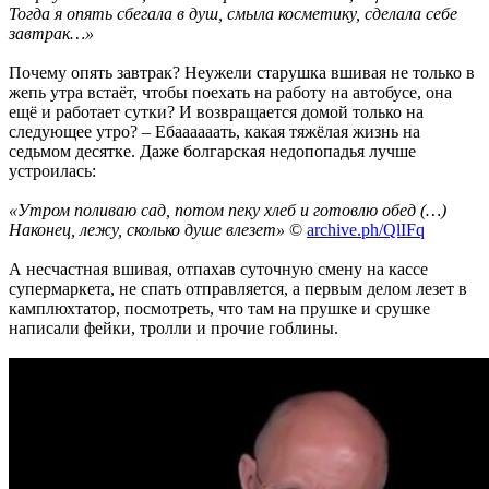
Тогда я опять сбегала в душ, смыла косметику, сделала себе
завтрак…»
Почему опять завтрак? Неужели старушка вшивая не только в
жепь утра встаёт, чтобы поехать на работу на автобусе, она
ещё и работает сутки? И возвращается домой только на
следующее утро? – Ебаааааать, какая тяжёлая жизнь на
седьмом десятке. Даже болгарская недопопадья лучше
устроилась:
«Утром поливаю сад, потом пеку хлеб и готовлю обед (…)
Наконец, лежу, сколько душе влезет»
©
archive.ph/QlIFq
А несчастная вшивая, отпахав суточную смену на кассе
супермаркета, не спать отправляется, а первым делом лезет в
камплюхтатор, посмотреть, что там на прушке и срушке
написали фейки, тролли и прочие гоблины.