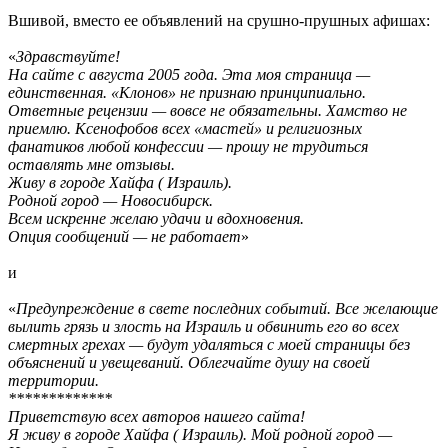
Вшивой, вместо ее объявлений на срушно-прушных афишах:
«
Здравствуйте!
На сайте с августа 2005 года. Эта моя страница —
единственная. «Клонов» не признаю принципиально.
Ответные рецензии — вовсе не обязательны. Хамство не
приемлю. Ксенофобов всех «мастей» и религиозных
фанатиков любой конфессии — прошу не трудиться
оставлять мне отзывы.
Живу в городе Хайфа ( Израиль).
Родной город — Новосибирск.
Всем искренне желаю удачи и вдохновения.
Опция сообщений — не работает
»
и
«
Предупреждение в свете последних событий. Все желающие
вылить грязь и злость на Израиль и обвинить его во всех
смертных грехах — будут удаляться с моей страницы без
объяснений и увещеваний. Облегчайте душу на своей
территории.
*************
Приветствую всех авторов нашего сайта!
Я живу в городе Хайфа ( Израиль). Мой родной город —