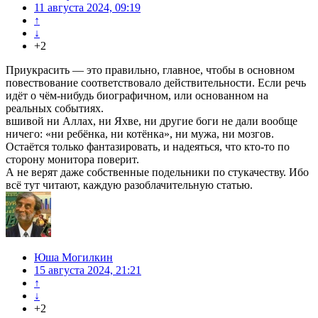
11 августа 2024, 09:19
↑
↓
+2
Приукрасить — это правильно, главное, чтобы в основном
повествование соответствовало действительности. Если речь
идёт о чём-нибудь биографичном, или основанном на
реальных событиях.
вшивой ни Аллах, ни Яхве, ни другие боги не дали вообще
ничего: «ни ребёнка, ни котёнка», ни мужа, ни мозгов.
Остаётся только фантазировать, и надеяться, что кто-то по
сторону монитора поверит.
А не верят даже собственные подельники по стукачеству. Ибо
всё тут читают, каждую разоблачительную статью.
Юша Могилкин
15 августа 2024, 21:21
↑
↓
+2