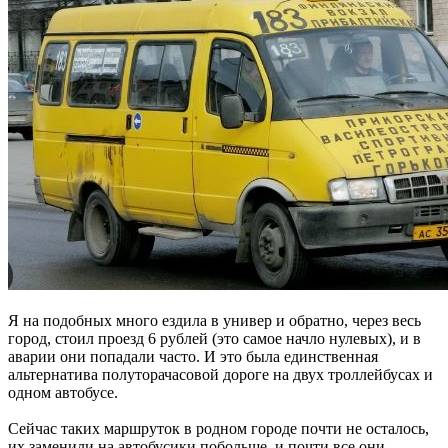
Я на подобных много ездила в универ и обратно, через весь
город, стоил проезд 6 рублей (это самое начло нулевых), и в
аварии они попадали часто. И это была единственная
альтернатива полуторачасовой дороге на двух троллейбусах и
одном автобусе.
Сейчас таких маршруток в родном городе почти не осталось,
их заменили на автобусики побольше, и почти все они —