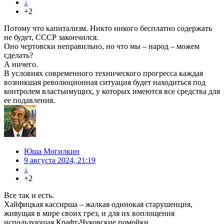
↓
+2
Потому что капитализм. Никто никого бесплатно содержать
не будет, СССР закончился.
Оно чертовски неправильно, но что мы – народ – можем
сделать?
А ничего.
В условиях современного технического прогресса каждая
возникшая революционная ситуация будет находиться под
контролем властьимущих, у которых имеются все средства для
ее подавления.
Юша Могилкин
9 августа 2024, 21:19
↓
+2
Все так и есть.
Хайфицкая кассирша – жалкая одинокая старушенция,
живущая в мире своих грез, и для их воплощения
использующая Крафт-Чуковские помойки.