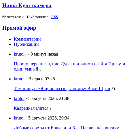
Наша Кунсткамера
66
читателей · 1346 топиков ·
RSS
Прямой эфир
Комментарии
Публикации
krutoi
· 49 минут назад
Просто переписка, или Дураки и идиоты сайта Пр. ру, и
один умный
6
krutoi
· Вчера в 07:25
Там пишут: «Я пришла сюды опять» Воки Шрап
51
krutoi
· 5 августа 2026, 21:48
Калрецкая злится
3
krutoi
· 5 августа 2026, 20:34
Добрые советы от Ерша, или Как Падлов на критику