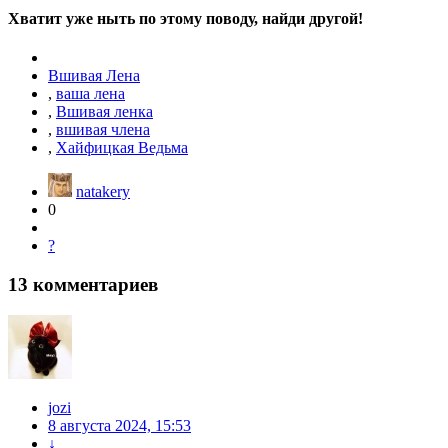
Хватит уже ныть по этому поводу, найди другой!
Вшивая Лена
,
ваша лена
,
Вшивая ленка
,
вшивая члена
,
Хайфицкая Ведьма
natakery
0
?
13
комментариев
jozi
8 августа 2024, 15:53
↓