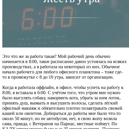
Это что же за работа такая? Мой рабочий день обычно
начинается в 8:00, такое расписание давно устоялась на всяких
производствах, а я работала на некоторых из них. Обычное
начало рабочего для любого офисного планктона – тоже где-
то в промежутке с 8 до 10 утра, зависит от организации.
Когда я работала оффлайн, в офисе, чтобы успеть на работу к
8:00, я вставала в 6:00. С учётом того, что утром мне нужно
было выгулять собаку, накормить кота, убрать за ним лоток,
принять душ, вымыть и высушить волосы, сделать лёгкий
офисный макияж и обязательно плотно позавтракать свежей
кашей или омлетом. Добираться до работы мне было что-то
около 50 минут, но не автобусом, нет, я свою жопу возила
сама, правда, с Ветеранов на Парнас, местные поймут. По
КАДУ утром можно было и за 35 минут долететь. Поэтому