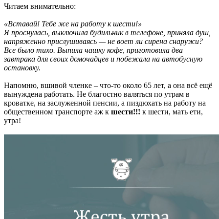
Читаем внимательно:
«Вставай! Тебе же на работу к шести!»
Я проснулась, выключила будильник в телефоне, приняла душ,
напряженно прислушиваясь — не воет ли сирена снаружи?
Все было тихо. Выпила чашку кофе, приготовила два
завтрака для своих домочадцев и побежала на автобусную
остановку.
Напомню, вшивой членке – что-то около 65 лет, а она всё ещё
вынуждена работать. Не благостно валяться по утрам в
кроватке, на заслуженной пенсии, а пиздюхать на работу на
общественном транспорте аж к
шести!!!
к шести, мать ети,
утра!