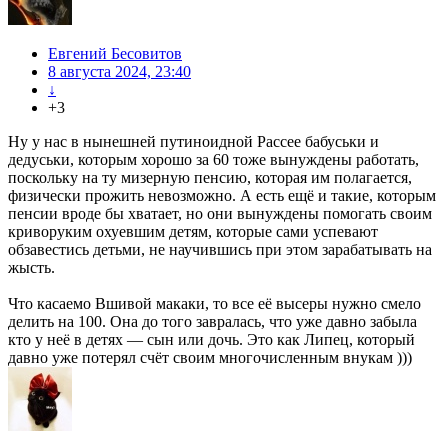
Евгений Бесовитов
8 августа 2024, 23:40
↓
+3
Ну у нас в нынешней путиноидной Рассее бабуськи и
дедуськи, которым хорошо за 60 тоже вынуждены работать,
поскольку на ту мизерную пенсию, которая им полагается,
физически прожить невозможно. А есть ещё и такие, которым
пенсии вроде бы хватает, но они вынуждены помогать своим
криворуким охуевшим детям, которые сами успевают
обзавестись детьми, не научившись при этом зарабатывать на
жысть.
Что касаемо Вшивой макаки, то все её высеры нужно смело
делить на 100. Она до того завралась, что уже давно забыла
кто у неё в детях — сын или дочь. Это как Липец, который
давно уже потерял счёт своим многочисленным внукам )))