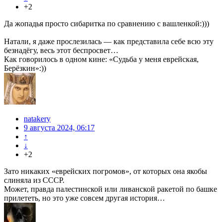
+2
Да жопадья просто сибаритка по сравнению с вашленкой:)))
Натали, я даже прослезилась — как представила себе всю эту
безнадёгу, весь этот беспросвет…
Как говорилось в одном кине: «Судьба у меня еврейская,
Берёзкин»:))
natakery
9 августа 2024, 06:17
↑
↓
+2
Зато никаких «еврейских погромов», от которых она якобы
слиняла из СССР.
Может, правда палестинской или ливанской ракетой по башке
прилететь, но это уже совсем другая история…