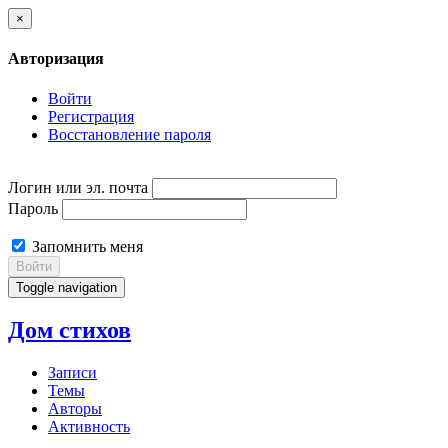
×
Авторизация
Войти
Регистрация
Восстановление пароля
Логин или эл. почта
Пароль
Запомнить меня
Войти
Toggle navigation
Дом стихов
Записи
Темы
Авторы
Активность