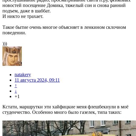
новостей посещение Домика, тяжелый сон и снова ранний
подъем, даже в шаббат.
И никто не трахает.
Такое бытие очень многое объясняет в ленкином склочном
поведении.
)))
natakery
11 августа 2024, 09:11
↑
↓
+1
Кстати, маршрутки эти хайфицкие меня флешбекнули в моё
студенчество. Особенно много было газелек, типа таких: