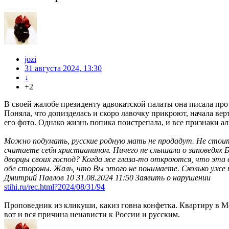
jozi
31 августа 2024, 13:30
↓
+2
В своей жалобе президенту адвокатской палаты она писала про
Поняла, что допизделась и скоро лавочку прикроют, начала вер
его фото. Однако жизнь попика поистрепала, и все признаки а
Можно подумать, русские родную мать не продадут. Не стоит 
считаете себя христианином. Ничего не слышали о заповедях 
дворцы своих господ? Когда же глаза-то откроются, что эта 
обе стороны. Жаль, что Вы этого не понимаете. Сколько уже т
Дмитрий Павлов 10 31.08.2024 11:50 Заявить о нарушении
stihi.ru/rec.html?2024/08/31/94
Проповедник из кликуши, какиз говна конфетка. Квартиру в М
вот и вся причина ненависти к России и русским.