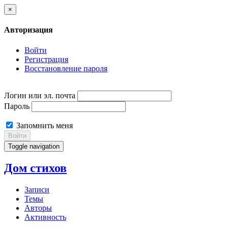
×
Авторизация
Войти
Регистрация
Восстановление пароля
Логин или эл. почта
Пароль
Запомнить меня
Войти
Toggle navigation
Дом стихов
Записи
Темы
Авторы
Активность