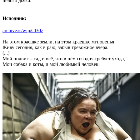
целого дьяка.
Исподник:
archive.is/wip/Cl30z
На этом краешке земли, на этом краешке мгновенья
Живу сегодня, как в раю, забыв тревожное вчера.
(...)
Мой подвиг – сад и всё, что в нём сегодня требует ухода,
Мои собака и коты, и мой любимый человек.