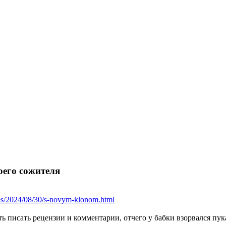
оего сожителя
ies/2024/08/30/s-novym-klonom.html
ть писать рецензии и комментарии, отчего у бабки взорвался пу