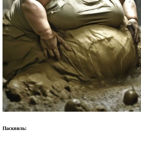
Пасквиль: