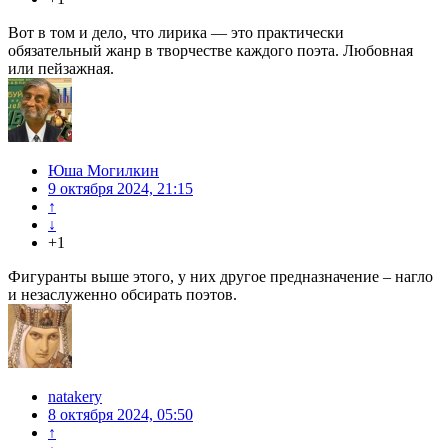
Вот в том и дело, что лирика — это практически
обязательный жанр в творчестве каждого поэта. Любовная
или пейзажная.
Юша Могилкин
9 октября 2024, 21:15
↑
↓
+1
Фигуранты выше этого, у них другое предназначение – нагло
и незаслуженно обсирать поэтов.
natakery
8 октября 2024, 05:50
↑