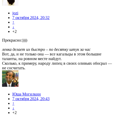
jozi
7 октября 2024, 20:32
↑
↓
+2
Прекрасно:))))
ленка делает их быстро – по десятку штук за час
Вот, да, и не только она — все кагальцы в этом большие
таланты, на ровном месте найдут.
Сколько, к примеру, народу липец в своих оливьях обосрал —
не сосчитать.
Юша Могилкин
7 октября 2024, 20:43
↑
↓
+2