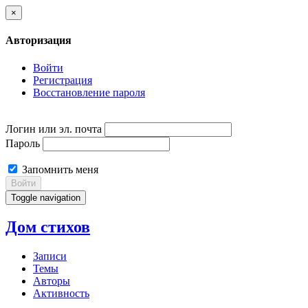
×
Авторизация
Войти
Регистрация
Восстановление пароля
Логин или эл. почта
Пароль
Запомнить меня
Войти
Toggle navigation
Дом стихов
Записи
Темы
Авторы
Активность