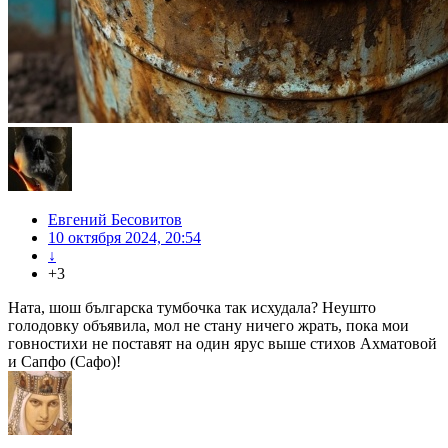
Евгений Бесовитов
10 октября 2024, 20:54
↓
+3
Ната, шош българска тумбочка так исхудала? Неушто
голодовку объявила, мол не стану ничего жрать, пока мои
говностихи не поставят на один ярус выше стихов Ахматовой
и Сапфо (Сафо)!