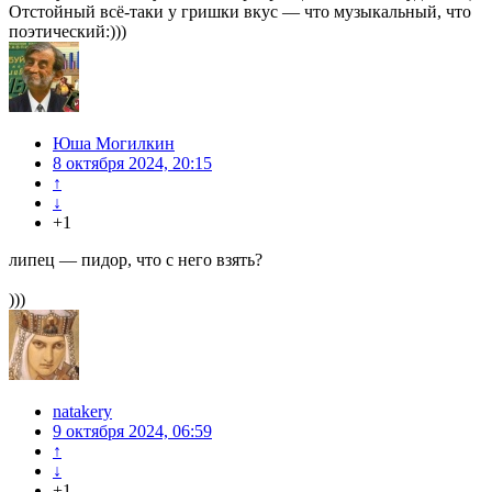
Отстойный всё-таки у гришки вкус — что музыкальный, что
поэтический:)))
Юша Могилкин
8 октября 2024, 20:15
↑
↓
+1
липец — пидор, что с него взять?
)))
natakery
9 октября 2024, 06:59
↑
↓
+1