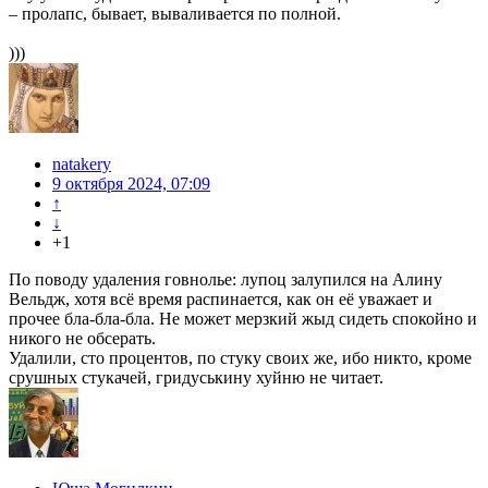
– пролапс, бывает, вываливается по полной.
)))
natakery
9 октября 2024, 07:09
↑
↓
+1
По поводу удаления говнолье: лупоц залупился на Алину
Вельдж, хотя всё время распинается, как он её уважает и
прочее бла-бла-бла. Не может мерзкий жыд сидеть спокойно и
никого не обсерать.
Удалили, сто процентов, по стуку своих же, ибо никто, кроме
срушных стукачей, гридуськину хуйню не читает.