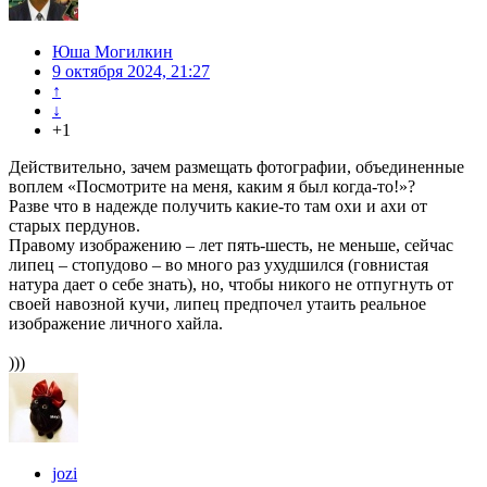
Юша Могилкин
9 октября 2024, 21:27
↑
↓
+1
Действительно, зачем размещать фотографии, объединенные
воплем «Посмотрите на меня, каким я был когда-то!»?
Разве что в надежде получить какие-то там охи и ахи от
старых пердунов.
Правому изображению – лет пять-шесть, не меньше, сейчас
липец – стопудово – во много раз ухудшился (говнистая
натура дает о себе знать), но, чтобы никого не отпугнуть от
своей навозной кучи, липец предпочел утаить реальное
изображение личного хайла.
)))
jozi