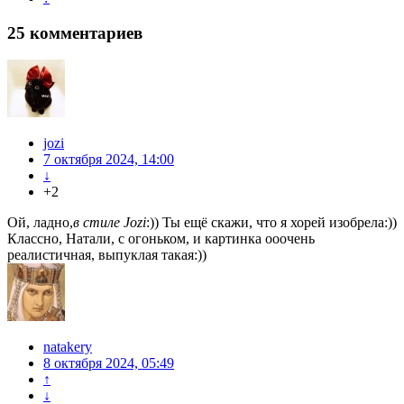
25
комментариев
jozi
7 октября 2024, 14:00
↓
+2
Ой, ладно,
в стиле Jozi
:)) Ты ещё скажи, что я хорей изобрела:))
Классно, Натали, с огоньком, и картинка ооочень
реалистичная, выпуклая такая:))
natakery
8 октября 2024, 05:49
↑
↓