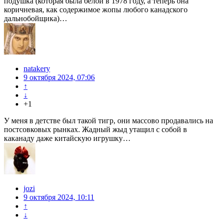
подушка (которая была белой в 1978 году, а теперь она
коричневая, как содержимое жопы любого канадского
дальнобойщика)…
natakery
9 октября 2024, 07:06
↑
↓
+1
У меня в детстве был такой тигр, они массово продавались на
постсовковых рынках. Жадный жыд утащил с собой в
каканаду даже китайскую игрушку…
jozi
9 октября 2024, 10:11
↑
↓