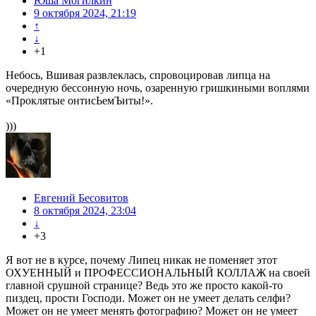
Юша Могилкин
9 октября 2024, 21:19
↑
↓
+1
Небось, Вшивая развлеклась, спровоцировав липца на
очередную бессонную ночь, озаренную гришкиными воплями
«Проклятые онтисЬемЪиты!».
)))
Евгений Бесовитов
8 октября 2024, 23:04
↓
+3
Я вот не в курсе, почему Липец никак не поменяет этот
ОХУЕННЫЙ и ПРОФЕССИОНАЛЬНЫЙ КОЛЛАЖ на своей
главной срушной странице? Ведь это же просто какой-то
пиздец, прости Господи. Может он не умеет делать селфи?
Может он не умеет менять фотографию? Может он не умеет