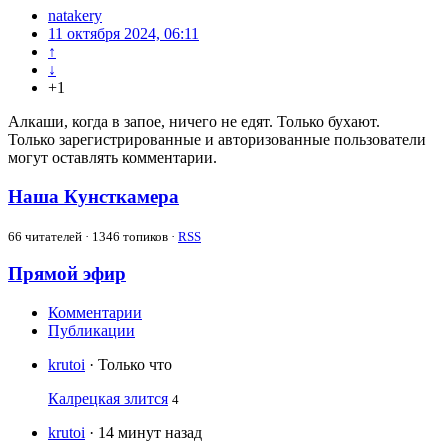
natakery
11 октября 2024, 06:11
↑
↓
+1
Алкаши, когда в запое, ничего не едят. Только бухают.
Только зарегистрированные и авторизованные пользователи
могут оставлять комментарии.
Наша Кунсткамера
66
читателей · 1346 топиков ·
RSS
Прямой эфир
Комментарии
Публикации
krutoi
· Только что
Калрецкая злится
4
krutoi
· 14 минут назад