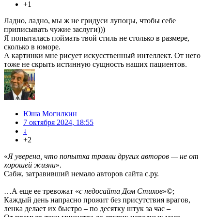
+1
Ладно, ладно, мы ж не гридуси лупоцы, чтобы себе
приписывать чужие заслуги)))
Я попыталась поймать твой стиль не столько в размере,
сколько в юморе.
А картинки мне рисует искусственный интеллект. От него
тоже не скрыть истинную сущность наших пациентов.
Юша Могилкин
7 октября 2024, 18:55
↓
+2
«
Я уверена, что попытка травли других авторов — не от
хорошей жизни
».
Сабж, затравивший немало авторов сайта с.ру.
…А еще ее тревожат «
с недосайта Дом Стихов
»©;
Каждый день напрасно прожит без присутствия врагов,
ленка делает их быстро – по десятку штук за час –