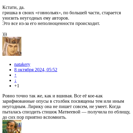
Кстати, да.
гришка в своих «говнольях», по большей части, старается
унизить неугодных ему авторов.
Это все из-за его неполноценности происходит.
)))
natakery
8 октября 2024, 05:52
↑
↓
+1
Ровно точно так же, как и вшивая. Все её кое-как
зарифмованные опусы в столбик посвящены тем или иным
неугодным. Лирику она не пишет совсем, не умеет. Когда
пыталась спиздить стишок Матвеевой — получила по еблищу,
до сих пор приятно вспомнить.