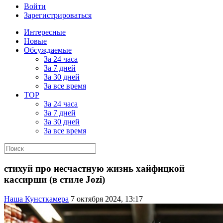
Войти
Зарегистрироваться
Интересные
Новые
Обсуждаемые
За 24 часа
За 7 дней
За 30 дней
За все время
TOP
За 24 часа
За 7 дней
За 30 дней
За все время
стихуй про несчастную жизнь хайфицкой
кассирши (в стиле Jozi)
Наша Кунсткамера
7 октября 2024, 13:17