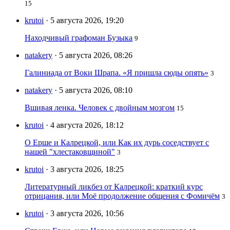
15
krutoi
· 5 августа 2026, 19:20
Находчивый графоман Бузыка
9
natakery
· 5 августа 2026, 08:26
Галиниада от Воки Шрапа. «Я пришла сюды опять»
3
natakery
· 5 августа 2026, 08:10
Вшивая ленка. Человек с двойным мозгом
15
krutoi
· 4 августа 2026, 18:12
О Ерше и Калрецкой, или Как их дурь соседствует с
нашей "хлестаковщиной"
3
krutoi
· 3 августа 2026, 18:25
Литературный ликбез от Калрецкой: краткий курс
отрицания, или Моё продолжение общения с Фомичём
3
krutoi
· 3 августа 2026, 10:56