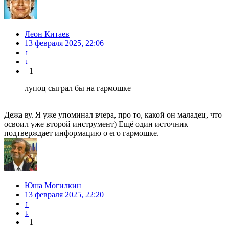
Леон Китаев
13 февраля 2025, 22:06
↑
↓
+1
лупоц сыграл бы на гармошке
Дежа ву. Я уже упоминал вчера, про то, какой он маладец, что
освоил уже второй инструмент) Ещё один источник
подтверждает информацию о его гармошке.
Юша Могилкин
13 февраля 2025, 22:20
↑
↓
+1