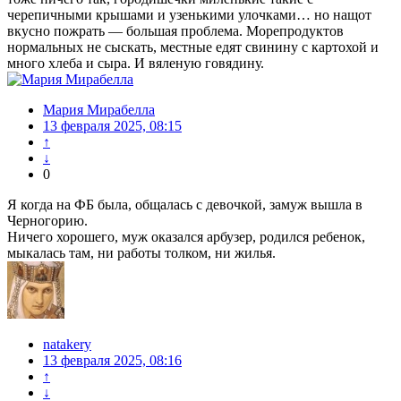
черепичными крышами и узенькими улочками… но нащот
вкусно пожрать — большая проблема. Морепродуктов
нормальных не сыскать, местные едят свинину с картохой и
много хлеба и сыра. И вяленую говядину.
Мария Мирабелла
13 февраля 2025, 08:15
↑
↓
0
Я когда на ФБ была, общалась с девочкой, замуж вышла в
Черногорию.
Ничего хорошего, муж оказался арбузер, родился ребенок,
мыкалась там, ни работы толком, ни жилья.
natakery
13 февраля 2025, 08:16
↑
↓