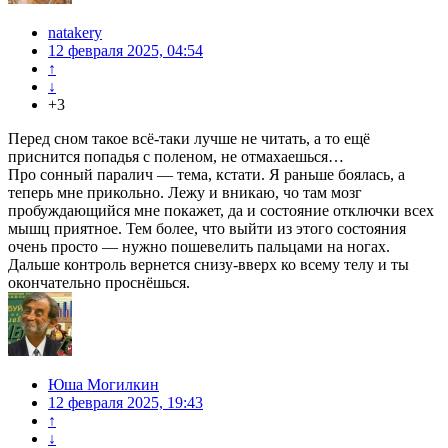
natakery
12 февраля 2025, 04:54
↑
↓
+3
Перед сном такое всё-таки лучше не читать, а то ещё
приснится попадья с поленом, не отмахаешься…
Про сонный паралич — тема, кстати. Я раньше боялась, а
теперь мне прикольно. Лежу и вникаю, чо там мозг
пробуждающийся мне покажет, да и состояние отключки всех
мышц приятное. Тем более, что выйти из этого состояния
очень просто — нужно пошевелить пальцами на ногах.
Дальше контроль вернется снизу-вверх ко всему телу и ты
окончательно проснёшься.
Юша Могилкин
12 февраля 2025, 19:43
↑
↓