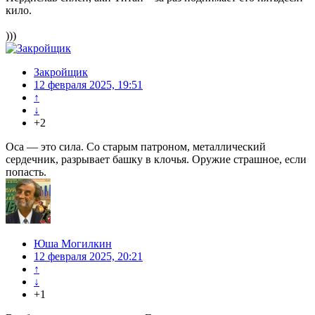
кило.
)))
Закройщик
12 февраля 2025, 19:51
↑
↓
+2
Оса — это сила. Со старым патроном, металлический
сердечник, разрывает башку в клочья. Оружие страшное, если
попасть.
Юша Могилкин
12 февраля 2025, 20:21
↑
↓
+1