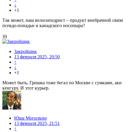
↓
+1
Так может, наш велосипедрист – продукт внебрачной связи
псевдо-попадьи и канадского носопыра?
)))
Закройщик
13 февраля 2025, 20:50
↑
↓
+1
Может быть, Гришка тоже бегал по Москве с сумками, аки
кенгуру. И этот курьер.
Юша Могилкин
13 февраля 2025, 21:51
↑