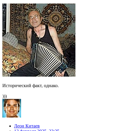
Исторический факт, однако.
)))
Леон Китаев