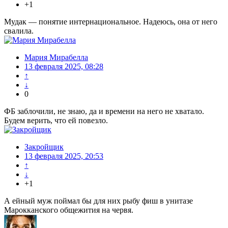
+1
Мудак — понятие интернациональное. Надеюсь, она от него
свалила.
Мария Мирабелла
13 февраля 2025, 08:28
↑
↓
0
ФБ заблочили, не знаю, да и времени на него не хватало.
Будем верить, что ей повезло.
Закройщик
13 февраля 2025, 20:53
↑
↓
+1
А ейный муж поймал бы для них рыбу фиш в унитазе
Марокканского общежития на червя.