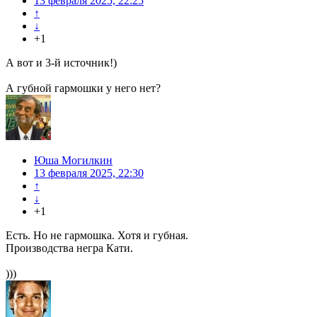
13 февраля 2025, 22:25
↑
↓
+1
А вот и 3-й источник!)
А губной гармошки у него нет?
Юша Могилкин
13 февраля 2025, 22:30
↑
↓
+1
Есть. Но не гармошка. Хотя и губная.
Производства негра Кати.
)))