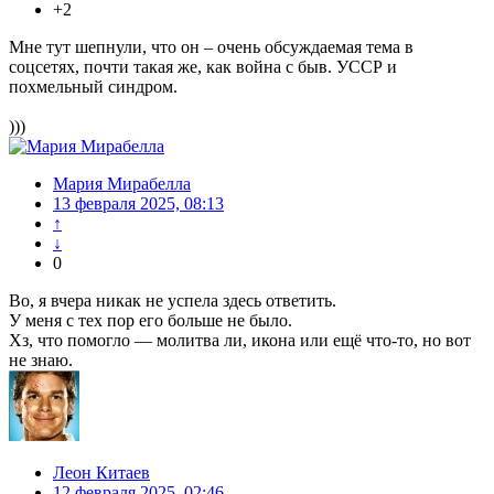
+2
Мне тут шепнули, что он – очень обсуждаемая тема в
соцсетях, почти такая же, как война с быв. УССР и
похмельный синдром.
)))
Мария Мирабелла
13 февраля 2025, 08:13
↑
↓
0
Во, я вчера никак не успела здесь ответить.
У меня с тех пор его больше не было.
Хз, что помогло — молитва ли, икона или ещё что-то, но вот
не знаю.
Леон Китаев
12 февраля 2025, 02:46