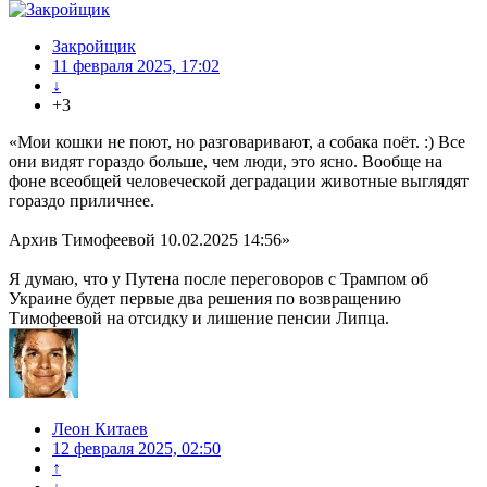
Закройщик
11 февраля 2025, 17:02
↓
+3
«Мои кошки не поют, но разговаривают, а собака поёт. :) Все
они видят гораздо больше, чем люди, это ясно. Вообще на
фоне всеобщей человеческой деградации животные выглядят
гораздо приличнее.
Архив Тимофеевой 10.02.2025 14:56»
Я думаю, что у Путена после переговоров с Трампом об
Украине будет первые два решения по возвращению
Тимофеевой на отсидку и лишение пенсии Липца.
Леон Китаев
12 февраля 2025, 02:50
↑