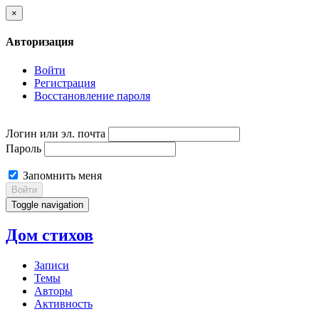
×
Авторизация
Войти
Регистрация
Восстановление пароля
Логин или эл. почта
Пароль
Запомнить меня
Войти
Toggle navigation
Дом стихов
Записи
Темы
Авторы
Активность