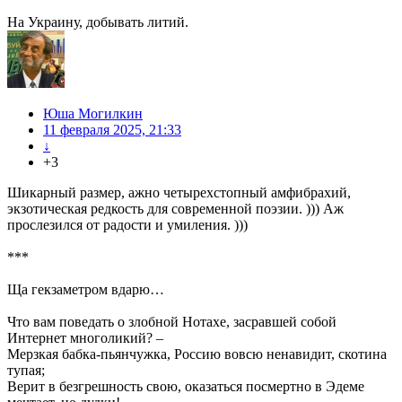
На Украину, добывать литий.
Юша Могилкин
11 февраля 2025, 21:33
↓
+3
Шикарный размер, ажно четырехстопный амфибрахий,
экзотическая редкость для современной поэзии. ))) Аж
прослезился от радости и умиления. )))
***
Ща гекзаметром вдарю…
Что вам поведать о злобной Нотахе, засравшей собой
Интернет многоликий? –
Мерзкая бабка-пьянчужка, Россию вовсю ненавидит, скотина
тупая;
Верит в безгрешность свою, оказаться посмертно в Эдеме