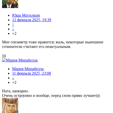
Юша Могилкин
12 февраля 2025, 19:39
↑
↓
+2
Мне гекзаметр тоже нравится; жаль, некоторые нынешние
сочинители считают его неактуальным.
)))
Мария Мирабелла
11 февраля 2025, 23:08
↓
+2
Ната, шикарно.
Очень остроумно и вообще, перед сном прямо лучшее)))