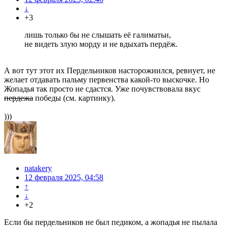
↓
+3
лишь только бы не слышать её галиматьи,
не видеть злую морду и не вдыхать пердёж.
А вот тут этот их Пердельников насторожиился, ревнует, не
желает отдавать пальму первенства какой-то выскочке. Но
Жопадья так просто не сдастся. Уже почувствовала вкус
пердежа
победы (см. картинку).
)))
natakery
12 февраля 2025, 04:58
↑
↓
+2
Если бы пердельников не был педиком, а жопадья не пылала