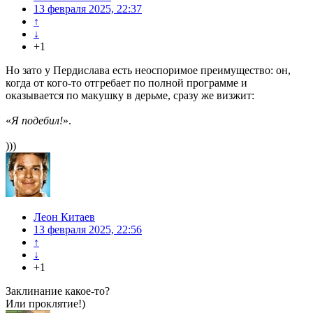
13 февраля 2025, 22:37
↑
↓
+1
Но зато у Пердислава есть неоспоримое преимущество: он,
когда от кого-то отгребает по полной программе и
оказывается по макушку в дерьме, сразу же визжит:
«
Я подебил!
».
)))
Леон Китаев
13 февраля 2025, 22:56
↑
↓
+1
Заклинание какое-то?
Или проклятие!)