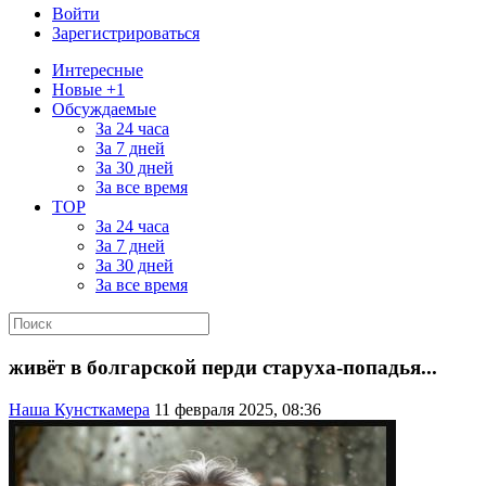
Войти
Зарегистрироваться
Интересные
Новые +1
Обсуждаемые
За 24 часа
За 7 дней
За 30 дней
За все время
TOP
За 24 часа
За 7 дней
За 30 дней
За все время
живёт в болгарской перди старуха-попадья...
Наша Кунсткамера
11 февраля 2025, 08:36