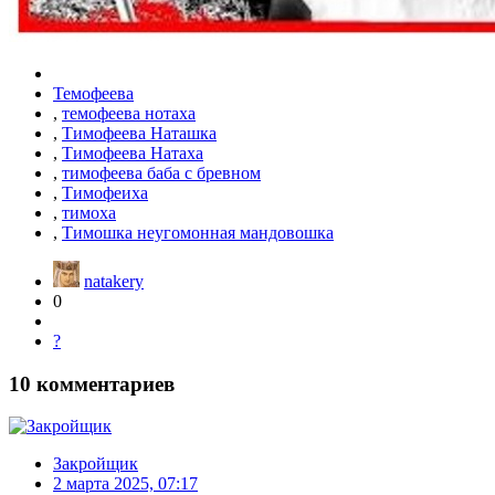
Темофеева
,
темофеева нотаха
,
Тимофеева Наташка
,
Тимофеева Натаха
,
тимофеева баба с бревном
,
Тимофеиха
,
тимоха
,
Тимошка неугомонная мандовошка
natakery
0
?
10
комментариев
Закройщик
2 марта 2025, 07:17