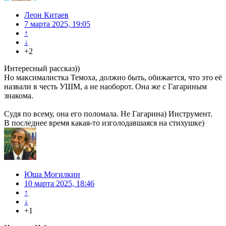
Леон Китаев
7 марта 2025, 19:05
↑
↓
+2
Интересный рассказ))
Но максималистка Темоха, должно быть, обижается, что это её
назвали в честь УШМ, а не наоборот. Она же с Гагариным
знакома.
Судя по всему, она его поломала. Не Гагарина) Инструмент.
В последнее время какая-то изголодавшаяся на стихушке)
Юша Могилкин
10 марта 2025, 18:46
↑
↓
+1