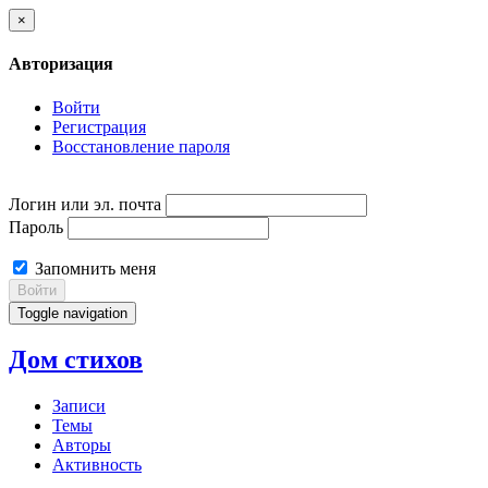
×
Авторизация
Войти
Регистрация
Восстановление пароля
Логин или эл. почта
Пароль
Запомнить меня
Войти
Toggle navigation
Дом стихов
Записи
Темы
Авторы
Активность