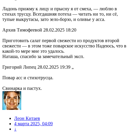
Ладонь прижму к лицу и прысну я от смеха, — люблю в
стихах трусцу. Всегдашняя потеха — читать ни то, ни сё,
тупые выкрутасы, зато зело-борзо, и оливье у асса.
Архив Тимофеевой 28.02.2025 18:20
Приготовить салат первой свежести из продуктов второй
свежести — в этом тоже поварское искусство Надеюсь, что в
какой-то мере мне это удалось.
Наташа, спасибо за замечательный эксп.
Григорий Липец 28.02.2025 19:39 „
Повар асс и стихотрусца.
Свинарка и пастух.
Леон Китаев
4 марта 2025, 04:09
↓