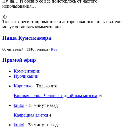
Ну, да… И бревно ее все поистерлось от частого
использования…
)))
Только зарегистрированные и авторизованные пользователи
могут оставлять комментарии.
Наша Кунсткамера
66
читателей · 1346 топиков ·
RSS
Прямой эфир
Комментарии
Публикации
Карпенко
· Только что
Вшивая ленка. Человек с двойным мозгом
19
krutoi
· 15 минут назад
Калрецкая злится
4
krutoi
· 28 минут назад