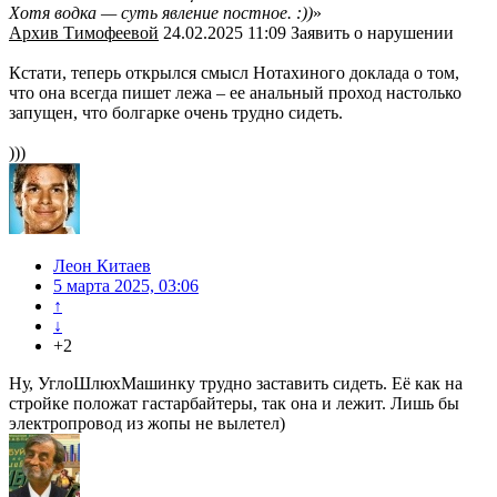
Хотя водка — суть явление постное. :))
»
Архив Тимофеевой
24.02.2025 11:09 Заявить о нарушении
Кстати, теперь открылся смысл Нотахиного доклада о том,
что она всегда пишет лежа – ее анальный проход настолько
запущен, что болгарке очень трудно сидеть.
)))
Леон Китаев
5 марта 2025, 03:06
↑
↓
+2
Ну, УглоШлюхМашинку трудно заставить сидеть. Её как на
стройке положат гастарбайтеры, так она и лежит. Лишь бы
электропровод из жопы не вылетел)