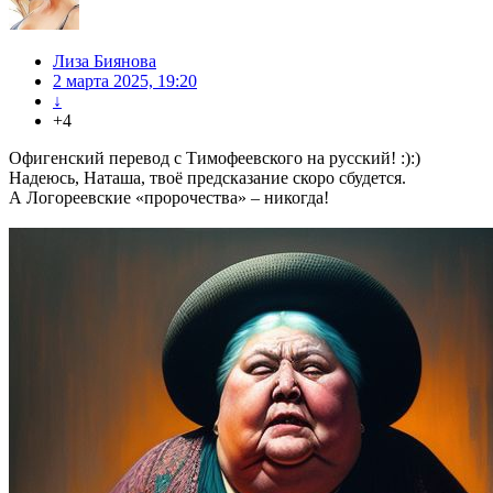
Лиза Биянова
2 марта 2025, 19:20
↓
+4
Офигенский перевод с Тимофеевского на русский! :):)
Надеюсь, Наташа, твоё предсказание скоро сбудется.
А Логореевские «пророчества» – никогда!