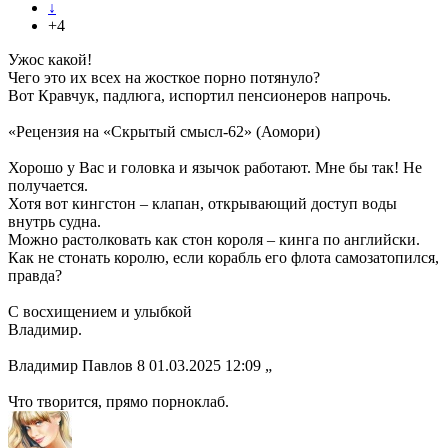
↓
+4
Ужос какой!
Чего это их всех на жосткое порно потянуло?
Вот Кравчук, падлюга, испортил пенсионеров напрочь.
«Рецензия на «Скрытый смысл-62» (Аомори)
Хорошо у Вас и головка и язычок работают. Мне бы так! Не
получается.
Хотя вот кингстон – клапан, открывающий доступ воды
внутрь судна.
Можно растолковать как стон короля – кинга по английски.
Как не стонать королю, если корабль его флота самозатопился,
правда?
С восхищением и улыбкой
Владимир.
Владимир Павлов 8 01.03.2025 12:09 „
Что творится, прямо порноклаб.