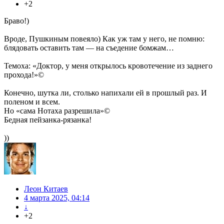
+2
Браво!)
Вроде, Пушкиным повеяло) Как уж там у него, не помню:
блядовать оставить там — на съедение бомжам…
Темоха: «Доктор, у меня открылось кровотечение из заднего
прохода!»©
Конечно, шутка ли, столько напихали ей в прошлый раз. И
поленом и всем.
Но «сама Нотаха разрешила»©
Бедная пейзанка-рязанка!
))
Леон Китаев
4 марта 2025, 04:14
↓
+2