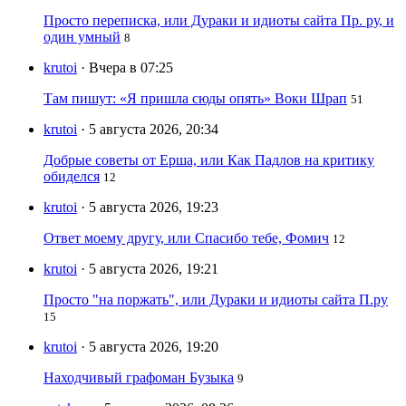
Просто переписка, или Дураки и идиоты сайта Пр. ру, и
один умный
8
krutoi
· Вчера в 07:25
Там пишут: «Я пришла сюды опять» Воки Шрап
51
krutoi
· 5 августа 2026, 20:34
Добрые советы от Ерша, или Как Падлов на критику
обиделся
12
krutoi
· 5 августа 2026, 19:23
Ответ моему другу, или Спасибо тебе, Фомич
12
krutoi
· 5 августа 2026, 19:21
Просто "на поржать", или Дураки и идиоты сайта П.ру
15
krutoi
· 5 августа 2026, 19:20
Находчивый графоман Бузыка
9