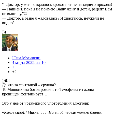
"- Доктор, у меня открылось кровотечение из заднего прохода!
— Пациент, пока я не поимею Вашу жену и детей, рецепт Вам
не выпишу."©
— Доктор, а разве я жаловалась? Я хвастаюсь, неужели не
видно?
)))
Юша Могилкин
4 марта 2025, 22:10
↓
+2
)))!!!
Да что за сайт такой – срушка?
То Мошонкина богов рожает, то Темофеева из жопы
кровищей фонтанирует…
Это у нее от чрезмерного употребления алкоголя:
«
Какое сало!!! Масленица. На этой неделе только блины.