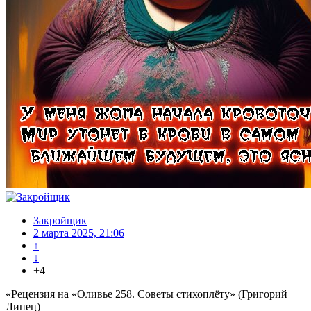
Закройщик
2 марта 2025, 21:06
↑
↓
+4
«Рецензия на «Оливье 258. Советы стихоплёту» (Григорий
Липец)