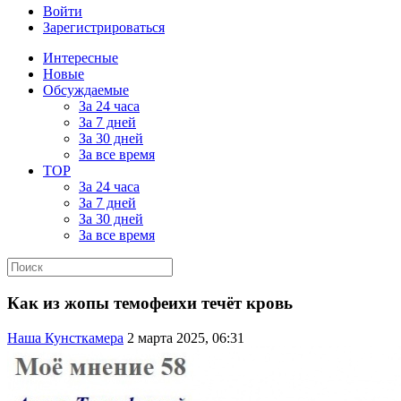
Войти
Зарегистрироваться
Интересные
Новые
Обсуждаемые
За 24 часа
За 7 дней
За 30 дней
За все время
TOP
За 24 часа
За 7 дней
За 30 дней
За все время
Как из жопы темофеихи течёт кровь
Наша Кунсткамера
2 марта 2025, 06:31