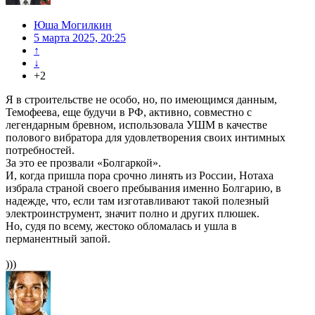
Юша Могилкин
5 марта 2025, 20:25
↑
↓
+2
Я в строительстве не особо, но, по имеющимся данным,
Темофеева, еще будучи в РФ, активно, совместно с
легендарным бревном, использовала УШМ в качестве
полового вибратора для удовлетворения своих интимных
потребностей.
За это ее прозвали «Болгаркой».
И, когда пришла пора срочно линять из России, Нотаха
избрала страной своего пребывания именно Болгарию, в
надежде, что, если там изготавливают такой полезный
электроинструмент, значит полно и других плюшек.
Но, судя по всему, жестоко обломалась и ушла в
перманентный запой.
)))