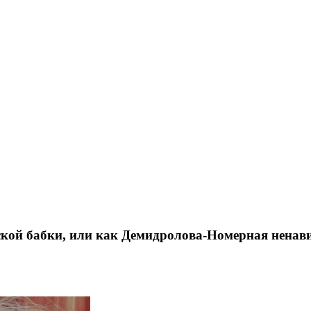
ской бабки, или как Демидролова-Номерная ненави