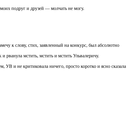
оих подруг и друзей — молчать не могу.
ечу к слову, стих, заявленный на конкурс, был абсолютно
и рванула мстить, мстить и мстить Ульвалеричу.
м, УВ и не критиковала ничего, просто коротко и ясно сказала