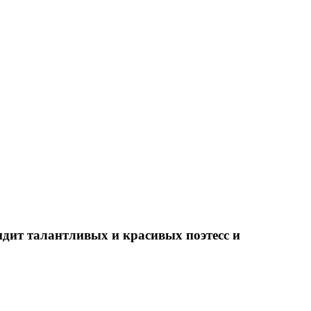
дит талантливых и красивых поэтесс и