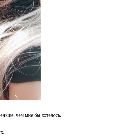
еньше, чем мне бы хотелось.
х.