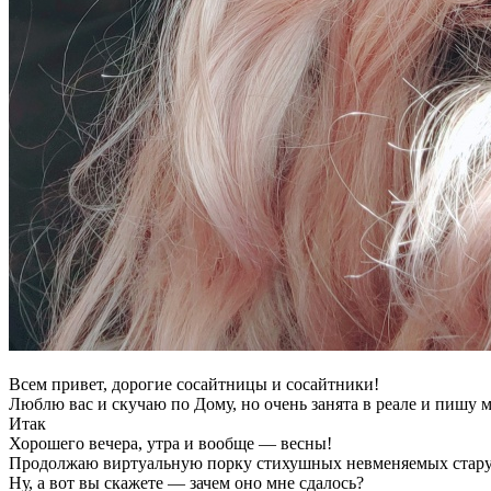
Всем привет, дорогие сосайтницы и сосайтники!
Люблю вас и скучаю по Дому, но очень занята в реале и пишу м
Итак
Хорошего вечера, утра и вообще — весны!
Продолжаю виртуальную порку стихушных невменяемых стару
Ну, а вот вы скажете — зачем оно мне сдалось?