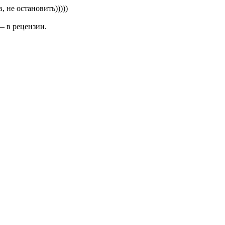
 не остановить)))))
— в рецензии.