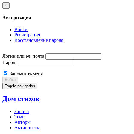
×
Авторизация
Войти
Регистрация
Восстановление пароля
Логин или эл. почта
Пароль
Запомнить меня
Войти
Toggle navigation
Дом стихов
Записи
Темы
Авторы
Активность