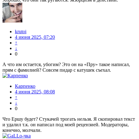
krutoi
4 июня 2025, 07:20
↑
↓
0
А что им остается, убогим? Это он на «Пру» такое написал,
прям с фамилией? Совсем пидар с катушек съехал.
Карпенко
4 июня 2025, 08:08
↑
↓
0
Что Ершу будет? Стукачей трогать нельзя. Я скопировал текст
и удалил т.к. он написал под моей рецензией. Модераторы,
конечно, молчали.