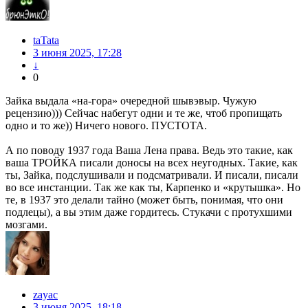
taTata
3 июня 2025, 17:28
↓
0
Зайка выдала «на-гора» очередной шывэвыр. Чужую
рецензию))) Сейчас набегут одни и те же, чтоб пропищать
одно и то же)) Ничего нового. ПУСТОТА.
А по поводу 1937 года Ваша Лена права. Ведь это такие, как
ваша ТРОЙКА писали доносы на всех неугодных. Такие, как
ты, Зайка, подслушивали и подсматривали. И писали, писали
во все инстанции. Так же как ты, Карпенко и «крутышка». Но
те, в 1937 это делали тайно (может быть, понимая, что они
подлецы), а вы этим даже гордитесь. Стукачи с протухшими
мозгами.
zayac
3 июня 2025, 18:18