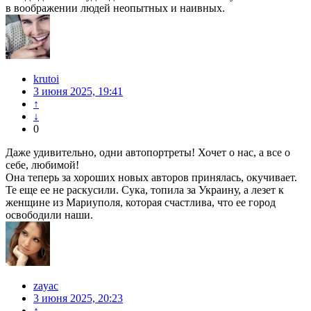
в воображении людей неопытных и наивных.
krutoi
3 июня 2025, 19:41
↑
↓
0
Даже удивительно, одни автопортреты! Хочет о нас, а все о
себе, любимой!
Она теперь за хороших новых авторов принялась, окучивает.
Те еще ее не раскусили. Сука, топила за Украину, а лезет к
женщине из Мариуполя, которая счастлива, что ее город
освободили наши.
zayac
3 июня 2025, 20:23
↑