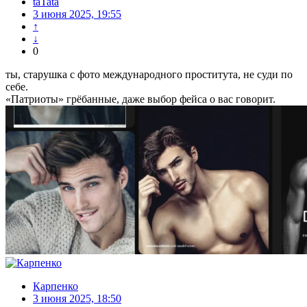
taTata
3 июня 2025, 19:55
↑
↓
0
ты, старушка с фото международного проститута, не суди по
себе.
«Патриоты» грёбанные, даже выбор фейса о вас говорит.
Карпенко
3 июня 2025, 18:50