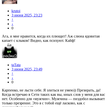
krutoi
3 июня 2025, 23:23
↑
↓
0
Ага, и мне нравится, когда их плющит! Аж слюна ядовитая
капает с клыков! Видно, как психуют. Кайф!
taTata
3 июня 2025, 23:49
↑
↓
0
Карпенко, не льсти себе. Я злиться не умею)) Презирать, да!
Когда встречаю в Сети таких как вы, иных слов у меня для вас
нет. Особенно для «мужчин». Мужчина — пиздобол вызывает
только презрение. Это я с тобой ещё ласково, как с