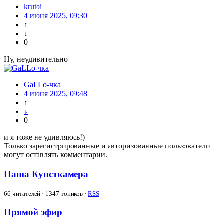
krutoi
4 июня 2025, 09:30
↑
↓
0
Ну, неудивительно
GaLLo-чка
4 июня 2025, 09:48
↑
↓
0
и я тоже не удивляюсь!)
Только зарегистрированные и авторизованные пользователи
могут оставлять комментарии.
Наша Кунсткамера
66
читателей · 1347 топиков ·
RSS
Прямой эфир