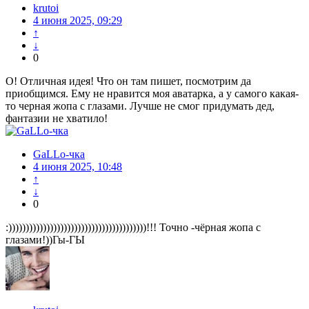
krutoi
4 июня 2025, 09:29
↑
↓
0
О! Отличная идея! Что он там пишет, посмотрим да
приобщимся. Ему не нравится моя аватарка, а у самого какая-
то черная жопа с глазами. Лучше не смог придумать дед,
фантазии не хватило!
GaLLo-чка
4 июня 2025, 10:48
↑
↓
0
:))))))))))))))))))))))))))))))))))))))))!!! Точно -чёрная жопа с
глазами!))Гы-ГЫ