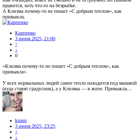
нравится, хоть что-то на безрыбье.
А Клизма почему-то не пишет «С добрым теплом», как
привыкла.
Карпенко
3 июня 2025, 21:00
↑
↓
0
«Клизма почему-то не пишет «С добрым теплом», как
привыкла».
У всех нормальных людей самое тепло находится под мышкой
(куда ставят градусник), а у Клизмы — в жопе. Привыкла…
krutoi
3 июня 2025, 23:25
↑
↓