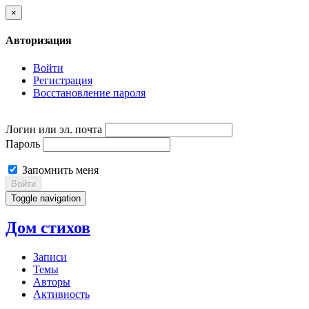
×
Авторизация
Войти
Регистрация
Восстановление пароля
Логин или эл. почта
Пароль
Запомнить меня
Войти
Toggle navigation
Дом стихов
Записи
Темы
Авторы
Активность