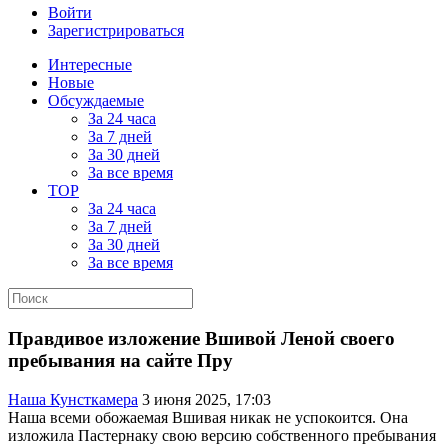
Войти
Зарегистрироваться
Интересные
Новые
Обсуждаемые
За 24 часа
За 7 дней
За 30 дней
За все время
TOP
За 24 часа
За 7 дней
За 30 дней
За все время
Правдивое изложение Вшивой Леной своего
пребывания на сайте Пру
Наша Кунсткамера
3 июня 2025, 17:03
Наша всеми обожаемая Вшивая никак не успокоится. Она
изложила Пастернаку свою версию собственного пребывания