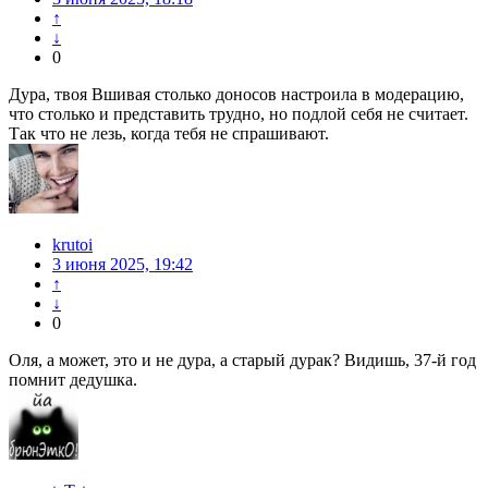
↑
↓
0
Дура, твоя Вшивая столько доносов настроила в модерацию,
что столько и представить трудно, но подлой себя не считает.
Так что не лезь, когда тебя не спрашивают.
krutoi
3 июня 2025, 19:42
↑
↓
0
Оля, а может, это и не дура, а старый дурак? Видишь, 37-й год
помнит дедушка.