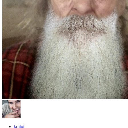
krutoi