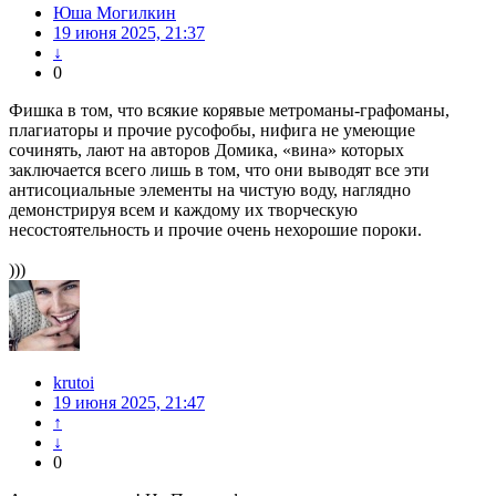
Юша Могилкин
19 июня 2025, 21:37
↓
0
Фишка в том, что всякие корявые метроманы-графоманы,
плагиаторы и прочие русофобы, нифига не умеющие
сочинять, лают на авторов Домика, «вина» которых
заключается всего лишь в том, что они выводят все эти
антисоциальные элементы на чистую воду, наглядно
демонстрируя всем и каждому их творческую
несостоятельность и прочие очень нехорошие пороки.
)))
krutoi
19 июня 2025, 21:47
↑
↓
0