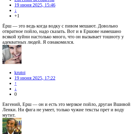
19 июня 2025, 15:46
↓
+1
Ёрш — это ведь когда водку с пивом мешают. Довольно
отвратное пойло, надо сказать. Вот и в Ершове намешано
всякой хуйни настолько много, что он вызывает тошноту у
адекватных людей. Я ознакомился.
krutoi
19 июня 2025, 17:22
↑
↓
0
Евгений, Ерш — он и есть это мерзкое пойло, друган Вшивой
Ленки. Ни фига не умеет, только чужие тексты прет и воду
мутит.