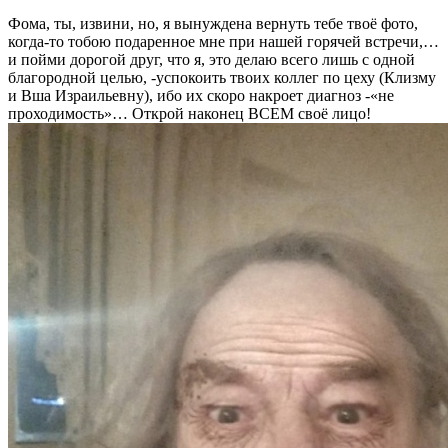
Фома, ты, извини, но, я вынуждена вернуть тебе твоё фото,
когда-то тобою подаренное мне при нашей горячей встречи,…
и пойми дорогой друг, что я, это делаю всего лишь с одной
благородной целью, -успокоить твоих коллег по цеху (Клизму
и Вша Израильевну), ибо их скоро накроет диагноз -«не
проходимость»… Открой наконец ВСЕМ своё лицо!