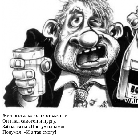
Жил-был алкоголик отважный.
Он гнал самогон и пургу.
Забрался на «Прозу» однажды.
Подумал: «И я так смогу!