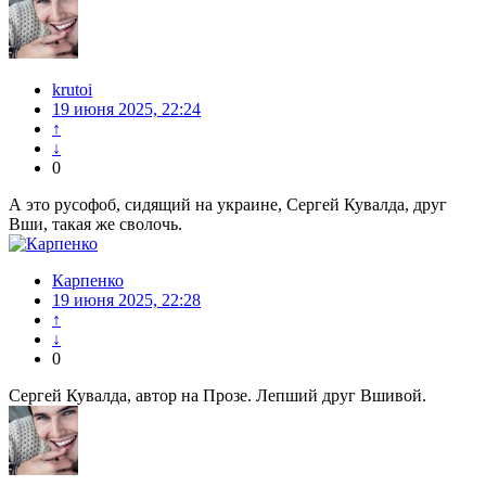
krutoi
19 июня 2025, 22:24
↑
↓
0
А это русофоб, сидящий на украине, Сергей Кувалда, друг
Вши, такая же сволочь.
Карпенко
19 июня 2025, 22:28
↑
↓
0
Сергей Кувалда, автор на Прозе. Лепший друг Вшивой.