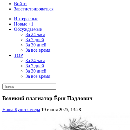
Войти
Зарегистрироваться
Интересные
Новые +1
Обсуждаемые
За 24 часа
За 7 дней
За 30 дней
За все время
TOP
За 24 часа
За 7 дней
За 30 дней
За все время
Великий плагиатор Ёрш Падлович
Наша Кунсткамера
19 июня 2025, 13:28