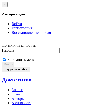
×
Авторизация
Войти
Регистрация
Восстановление пароля
Логин или эл. почта
Пароль
Запомнить меня
Войти
Toggle navigation
Дом стихов
Записи
Темы
Авторы
Активность