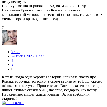
не существует.
Почему именно «Ершов» — ХЗ, возможно от Петра
Павловича Ершова – автора «Конька-горбунка»:
ковылкинский утырок – известный сказочник, только не в ту
степь – горазд врать дальше некуда.
)))
krutoi
24 июня 2025, 11:37
↑
↓
0
Кстати, когда одна хорошая авторша написала сказку про
Конька-горбунка, естессно, в своем варианте, то Ерш ужасно
обиделся и настучал. Прои снесли! Вот он сказочник, теперь
пишет лживые сказки о ДС, наверно, бездарно, как всегда.
Параллельно пишет сказки Клизма. Эк мы возбудили
старичье!