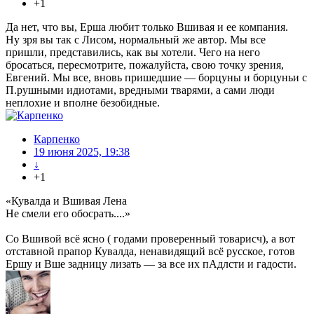
+1
Да нет, что вы, Ерша любит только Вшивая и ее компания.
Ну зря вы так с Лисом, нормальный же автор. Мы все
пришли, представились, как вы хотели. Чего на него
бросаться, пересмотрите, пожалуйста, свою точку зрения,
Евгений. Мы все, вновь пришедшие — борцуны и борцуньи с
П.рушными идиотами, вредными тварями, а сами люди
неплохие и вполне безобидные.
Карпенко
19 июня 2025, 19:38
↓
+1
«Кувалда и Вшивая Лена
Не смели его обосрать....»
Со Вшивой всё ясно ( годами проверенный товарисч), а вот
отставной прапор Кувалда, ненавидящий всё русское, готов
Ершу и Вше задницу лизать — за все их пАдлсти и гадости.