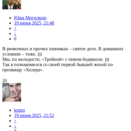
Юша Могилкин
19 июня 2025, 21:48
↑
↓
0
В рюмочных и прочих пивняках – святое дело. В домашних
условиях – тоже. )))
Мы, по молодости, «Тройной» с пивом бодяжили. )))
Так я познакомился со своей первой бывшей женой по
прозвищу «Холера».
)))
krutoi
19 июня 2025, 21:52
↑
↓