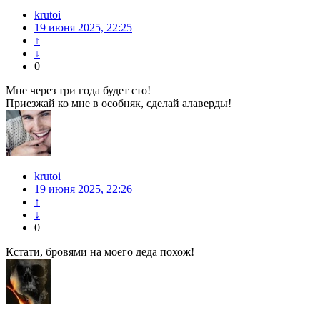
krutoi
19 июня 2025, 22:25
↑
↓
0
Мне через три года будет сто!
Приезжай ко мне в особняк, сделай алаверды!
krutoi
19 июня 2025, 22:26
↑
↓
0
Кстати, бровями на моего деда похож!