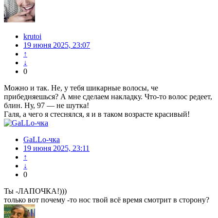
krutoi
19 июня 2025, 23:07
↑
↓
0
Можно и так. Не, у тебя шикарные волосы, че
прибедняешься? А мне сделаем накладку. Что-то волос редеет,
блин. Ну, 97 — не шутка!
Галя, а чего я стеснялся, я и в таком возрасте красивый!
GaLLo-чка
19 июня 2025, 23:11
↑
↓
0
Ты -ЛАПОЧКА!)))
только вот почему -то нос твой всё время смотрит в сторону?