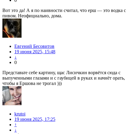
0
Вот это да! А я по наивности считал, что ерш — это водка с
пивом. Неофициально, дома.
Евгений Бесовитов
19 июня 2025, 15:48
↓
0
Представьте себе картину, щас Лисичкин ворвётся сюда с
выпученными глазами и с гаубицей в руках и начнёт орать,
чтобы я Ершова не трогал )))
krutoi
19 июня 2025, 17:25
↑
↓