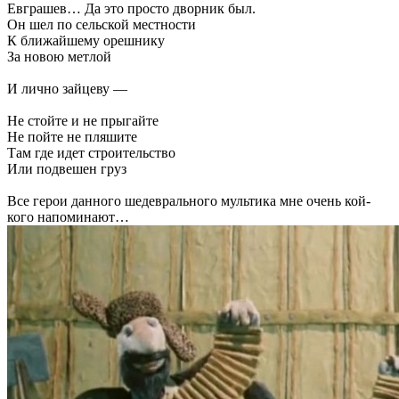
Евграшев… Да это просто дворник был.
Он шел по сельской местности
К ближайшему орешнику
За новою метлой
И лично зайцеву —
Не стойте и не прыгайте
Не пойте не пляшите
Там где идет строительство
Или подвешен груз
Все герои данного шедеврального мультика мне очень кой-
кого напоминают…