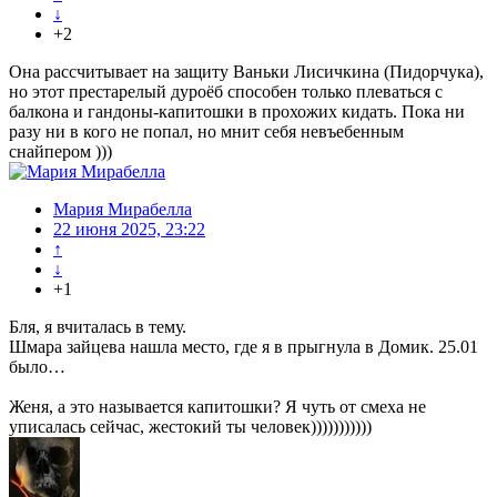
↓
+2
Она рассчитывает на защиту Ваньки Лисичкина (Пидорчука),
но этот престарелый дуроёб способен только плеваться с
балкона и гандоны-капитошки в прохожих кидать. Пока ни
разу ни в кого не попал, но мнит себя невъебенным
снайпером )))
Мария Мирабелла
22 июня 2025, 23:22
↑
↓
+1
Бля, я вчиталась в тему.
Шмара зайцева нашла место, где я в прыгнула в Домик. 25.01
было…
Женя, а это называется капитошки? Я чуть от смеха не
уписалась сейчас, жестокий ты человек)))))))))))