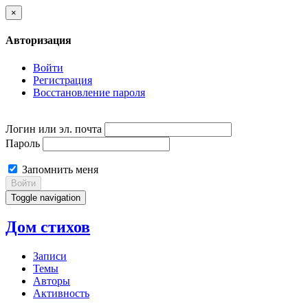
×
Авторизация
Войти
Регистрация
Восстановление пароля
Логин или эл. почта
Пароль
Запомнить меня
Войти
Toggle navigation
Дом стихов
Записи
Темы
Авторы
Активность