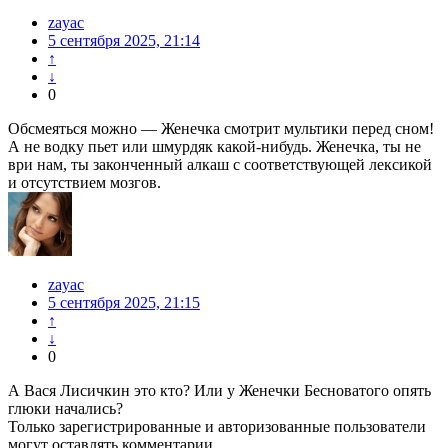
zayac
5 сентября 2025, 21:14
↑
↓
0
Обсмеяться можно — Женечка смотрит мультики перед сном!
А не водку пьет или шмурдяк какой-нибудь. Женечка, ты не
ври нам, ты законченный алкаш с соответствующей лексикой
и отсутствием мозгов.
zayac
5 сентября 2025, 21:15
↑
↓
0
А Вася Лисичкин это кто? Или у Женечки Бесноватого опять
глюки начались?
Только зарегистрированные и авторизованные пользователи
могут оставлять комментарии.