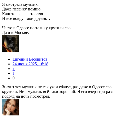
Я смотрела мультик.
Даже песенку помню
Капитошка — это яяяя
И все вокруг мои друзья…
Часто в Одессе по телику крутили его.
Да и в Москве.
Евгений Бесовитов
24 июня 2025, 16:18
↑
↓
0
Значит тот мультик не так уж и ебанут, раз даже в Одессе его
крутили. Нет, мультик всё-таки хороший. Я его вчера три раза
подряд на ночь посмотрел.