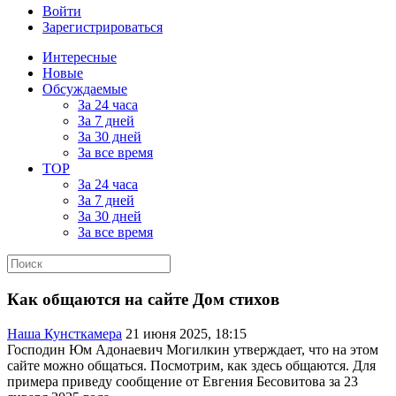
Войти
Зарегистрироваться
Интересные
Новые
Обсуждаемые
За 24 часа
За 7 дней
За 30 дней
За все время
TOP
За 24 часа
За 7 дней
За 30 дней
За все время
Как общаются на сайте Дом стихов
Наша Кунсткамера
21 июня 2025, 18:15
Господин Юм Адонаевич Могилкин утверждает, что на этом
сайте можно общаться. Посмотрим, как здесь общаются. Для
примера приведу сообщение от Евгения Бесовитова за 23