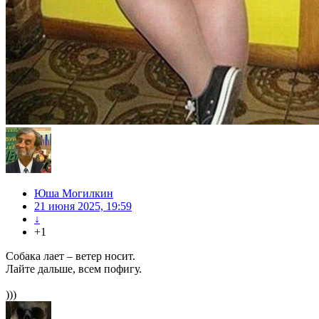
Юша Могилкин
21 июня 2025, 19:59
↓
+1
Собака лает – ветер носит.
Лайте дальше, всем пофигу.
)))