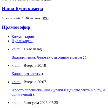
Наша Кунсткамера
66
читателей · 1346 топиков ·
RSS
Прямой эфир
Комментарии
Публикации
krutoi
· 1 час назад
Вшивая ленка. Человек с двойным мозгом
20
krutoi
· Вчера в 20:19
Калрецкая злится
4
krutoi
· Вчера в 20:07
Просто переписка, или Дураки и идиоты сайта Пр. ру, и
один умный
8
krutoi
· 6 августа 2026, 07:25