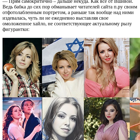
— Прям самокритично – дальше некуда. Как все от Вшивой.
Ведь бабка до сих пор обманывает читателей сайта п.ру своим
отфотолабленным портретом, а раньше так вообще над ними
издевалась, чуть ли не ежедневно выставляя свое
омоложенное хайло, не соответствующее актуальному рылу
фигурантки: