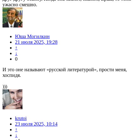
ужасно смешно.
Юша Могилкин
21 июля 2025, 19:28
↑
↓
0
И это оне называют «русской литературой», прости меня,
хоспидя.
)))
krutoi
23 июля 2025, 10:14
↑
↓