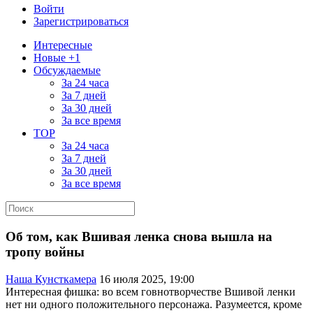
Войти
Зарегистрироваться
Интересные
Новые +1
Обсуждаемые
За 24 часа
За 7 дней
За 30 дней
За все время
TOP
За 24 часа
За 7 дней
За 30 дней
За все время
Об том, как Вшивая ленка снова вышла на
тропу войны
Наша Кунсткамера
16 июля 2025, 19:00
Интересная фишка: во всем говнотворчестве Вшивой ленки
нет ни одного положительного персонажа. Разумеется, кроме