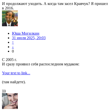
И продолжают уходить. А когда там засел Кравчук? Я пришел
в 2016.
Юша Могилкин
31 июля 2025, 20:03
↑
↓
0
С 2005 г.
И сразу проявил себя распоследним мудаком:
Your text to link...
(там найдете).
)))