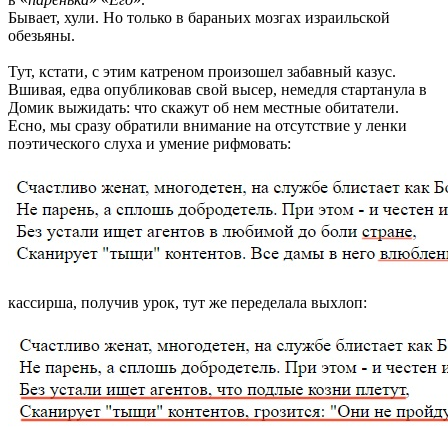
Бывает, хули. Но только в бараньих мозгах израильской
обезьяны.
Тут, кстати, с этим катреном произошел забавный казус.
Вшивая, едва опубликовав свой высер, немедля стартанула в
Домик выжидать: что скажут об нем местные обитатели.
Есно, мы сразу обратили внимание на отсутствие у ленки
поэтического слуха и умение рифмовать:
кассирша, получив урок, тут же переделала выхлоп: