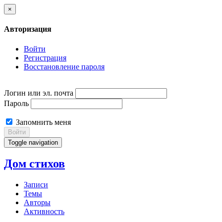
×
Авторизация
Войти
Регистрация
Восстановление пароля
Логин или эл. почта
Пароль
Запомнить меня
Войти
Toggle navigation
Дом стихов
Записи
Темы
Авторы
Активность