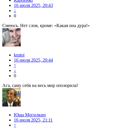
Карпенко
16 июля 2025, 20:43
↓
0
Смеюсь. Нет слов, кроме: «Какая она дура!»
krutoi
16 июля 2025, 20:44
↑
↓
0
Ага, саму себя на весь мир опозорила!
Юша Могилкин
16 июля 2025, 21:11
↑