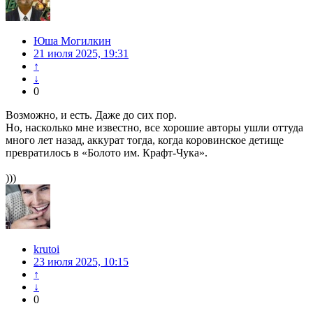
Юша Могилкин
21 июля 2025, 19:31
↑
↓
0
Возможно, и есть. Даже до сих пор.
Но, насколько мне известно, все хорошие авторы ушли оттуда
много лет назад, аккурат тогда, когда коровинское детище
превратилось в «Болото им. Крафт-Чука».
)))
krutoi
23 июля 2025, 10:15
↑
↓
0