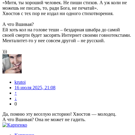
«Митя, ты хороший человек. Не пиши стихов. А уж коли не
можешь не писать, то, ради Бога, не печатай».
Хвостов с тех пор не издал ни одного стихотворения.
А что Вшивая?
Ей хоть кол на голове теши – бездарная швабра до самой
своей смерти будет засорять Интернет своими говнотекстами.
Менталитет-то у нее совсем другой – не русский.
)))
krutoi
16 июля 2025, 21:08
↑
↓
0
Да, помню эту веселую историю! Хвостов — молодец.
А что Вшивая? Она не может не гадить.