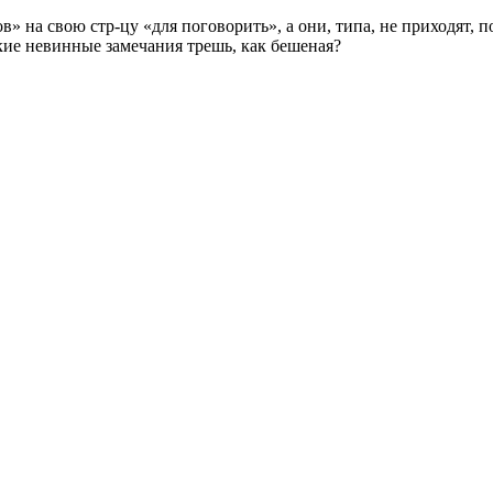
» на свою стр-цу «для поговорить», а они, типа, не приходят, п
акие невинные замечания трешь, как бешеная?