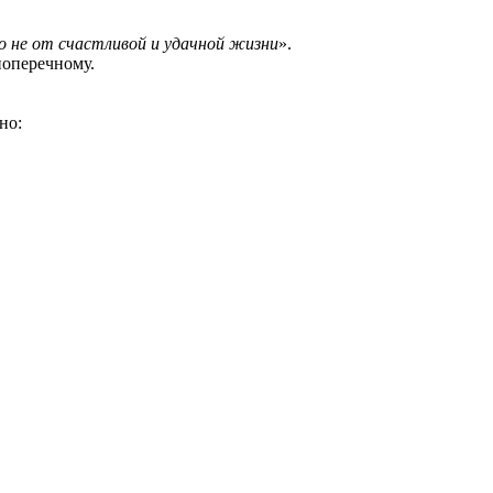
 не от счастливой и удачной жизни
».
поперечному.
но: