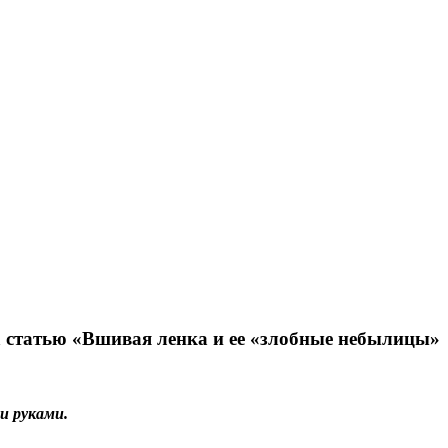
статью «Вшивая ленка и ее «злобные небылицы»
и руками.