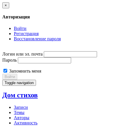
×
Авторизация
Войти
Регистрация
Восстановление пароля
Логин или эл. почта
Пароль
Запомнить меня
Войти
Toggle navigation
Дом стихов
Записи
Темы
Авторы
Активность