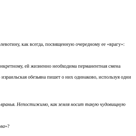
левотину, как всегда, посвященную очередному ее «врагу»:
конкретному, ей жизненно необходима перманентная смена
о израильская обезьяна пишет о них одинаково, используя одни
и вранья. Непостижимо, как земля носит такую чудовищную
ива
»?