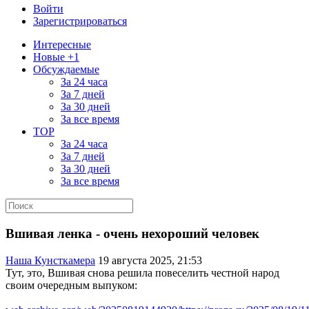
Войти
Зарегистрироваться
Интересные
Новые +1
Обсуждаемые
За 24 часа
За 7 дней
За 30 дней
За все время
TOP
За 24 часа
За 7 дней
За 30 дней
За все время
Вшивая ленка - очень нехороший человек
Наша Кунсткамера
19 августа 2025, 21:53
Тут, это, Вшивая снова решила повеселить честной народ
своим очередным выпуком: