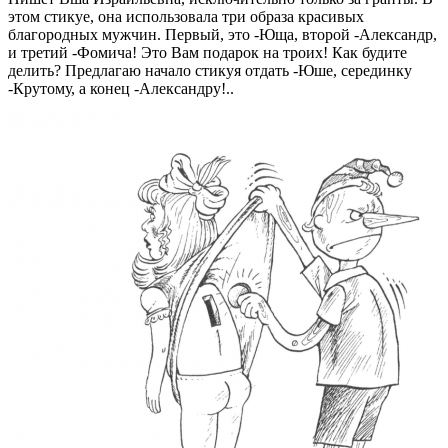
этом стикуе, она использовала три образа красивых
благородных мужчин. Первый, это -Юща, второй -Александр,
и третий -Фомича! Это Вам подарок на троих! Как будите
делить? Предлагаю начало стикуя отдать -Юше, серединку
-Крутому, а конец -Александру!..