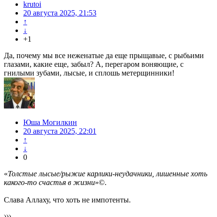
krutoi
20 августа 2025, 21:53
↑
↓
+1
Да, почему мы все неженатые да еще прыщавые, с рыбьими
глазами, какие еще, забыл? А, перегаром воняющие, с
гнилыми зубами, лысые, и сплошь метерщинники!
Юша Могилкин
20 августа 2025, 22:01
↑
↓
0
«
Толстые лысые/рыжие карлики-неудачники, лишенные хоть
какого-то счастья в жизни
»©.
Слава Аллаху, что хоть не импотенты.