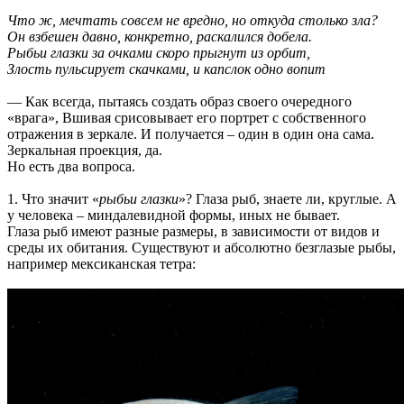
Что ж, мечтать совсем не вредно, но откуда столько зла?
Он взбешен давно, конкретно, раскалился добела.
Рыбьи глазки за очками скоро прыгнут из орбит,
Злость пульсирует скачками, и капслок одно вопит
— Как всегда, пытаясь создать образ своего очередного
«врага», Вшивая срисовывает его портрет с собственного
отражения в зеркале. И получается – один в один она сама.
Зеркальная проекция, да.
Но есть два вопроса.
1. Что значит «
рыбьи глазки
»? Глаза рыб, знаете ли, круглые. А
у человека – миндалевидной формы, иных не бывает.
Глаза рыб имеют разные размеры, в зависимости от видов и
среды их обитания. Существуют и абсолютно безглазые рыбы,
например мексиканская тетра: