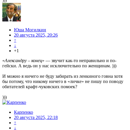
)))
Юша Могилкин
20 августа 2025, 20:26
↑
↓
+1
«
Александру – конец
» — звучит как-то неправильно и по-
гейски. А ведь он у нас исключительно по женщинам. )))
И можно я ничего не буду забирать из ленкиного говна хотя
бы потому, что никому ничего в «личке» не пишу по поводу
обитателей крафт-чуковских помоек?
)))
Карпенко
20 августа 2025, 22:18
↑
↓