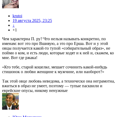
krutoi
19 августа 2025, 23:25
↓
+1
Чем характерна П. ру? Что нельзя называть конкретно, по
именам: вот это про Вшивую, а это про Ерша. Вот и у этой
овцы получается какой-то тупой «собирательный образ», не
пойми о ком, и есть люди, которые ходят и к ней и, скажем, ко
мне. Вот где ржака!
«Кто тебе, старой кошелке, мешает сочинить какой-нибудь
стишонок о любви женщине к мужчине, или наоборот?»
Так этой овце любовь неведома, а технически она неграмотна,
вжиться в образ не умеет, поэтому — тупые пасквили и
еврейские опусы, никому ненужные