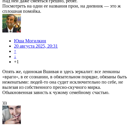
Над ней даже смеяться грешно, ребят.
Посмотреть на одни ее названия прои, на дневник — это ж
сплошная помойка.
Юша Могилкин
20 августа 2025, 20:31
↑
↓
+1
Опять же, одинокая Вшивая и здесь зеркалит: все ленкины
«враги», в ее сознании, в обязательном порядке, обязаны быть
неженатыми: людей-то она судит исключительно по себе, не
вылезая из собственного пресно-скучного мирка.
Обыкновенная зависть к чужому семейному счастью.
)))