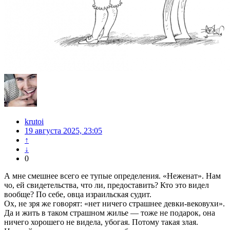
krutoi
19 августа 2025, 23:05
↑
↓
0
А мне смешнее всего ее тупые определения. «Неженат». Нам
чо, ей свидетельства, что ли, предоставить? Кто это видел
вообще? По себе, овца израильская судит.
Ох, не зря же говорят: «нет ничего страшнее девки-вековухи».
Да и жить в таком страшном жилье — тоже не подарок, она
ничего хорошего не видела, убогая. Потому такая злая.