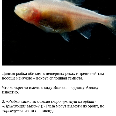
Данная рыбка обитает в пещерных реках и зрение ей там
вообще ненужно – вокруг сплошная темнота.
Что конкретно имела в виду Вшивая – одному Аллаху
известно.
2. «
Рыбьи глазки за очками скоро прыгнут из орбит
»
«
Прыгающие глаза
»? ))) Глаза могут вылезти из орбит, но
«
прыгнуть
» из них – никогда.