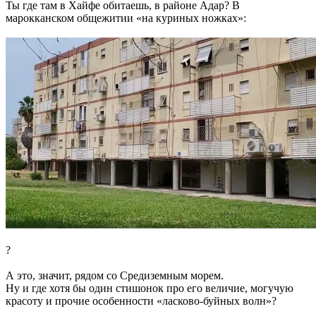
Ты где там в Хайфе обитаешь, в районе Адар? В
марокканском общежитии «на куриных ножках»:
?
А это, значит, рядом со Средиземным морем.
Ну и где хотя бы один стишонок про его величие, могучую
красоту и прочие особенности «ласково-буйных волн»?