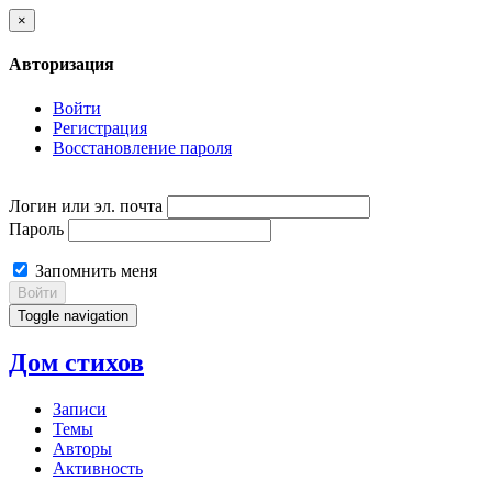
×
Авторизация
Войти
Регистрация
Восстановление пароля
Логин или эл. почта
Пароль
Запомнить меня
Войти
Toggle navigation
Дом стихов
Записи
Темы
Авторы
Активность