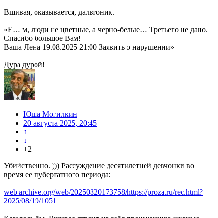
Вшивая, оказывается, дальтоник.
«Е… м, люди не цветные, а черно-белые… Третьего не дано.
Спасибо большое Вам!
Ваша Лена 19.08.2025 21:00 Заявить о нарушении»
Дура дурой!
Юша Могилкин
20 августа 2025, 20:45
↑
↓
+2
Убийственно. ))) Рассуждение десятилетней девчонки во
время ее пубертатного периода:
web.archive.org/web/20250820173758/https://proza.ru/rec.html?
2025/08/19/1051