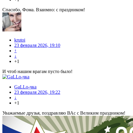
Спасибо, Фома. Взаимно: с праздником!
krutoi
23 февраля 2026, 19:10
↑
↓
+1
И чтоб нашим врагам пусто было!
GaLLo-чка
23 февраля 2026, 19:22
↓
+1
Уважаемые друзья, поздравляю ВАс с Великим праздником!