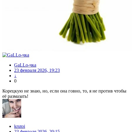
GaLLo-чка
23 февраля 2026, 19:23
↓
0
Корецкую не знаю, но, если она говно, то, я не против чтобы
её размазать!
krutoi
23 февраля 2026, 20:15