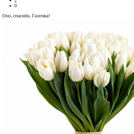
↓
0
Ооо, спасибо, Галочка!