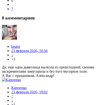
0
?
8
комментариев
krutoi
23 февраля 2026, 18:56
↓
+1
Да, еще одна дьяволица вылезла из преисподней, своими
экскрементами замусорила и без того мусорное поле.
А Вас с праздником, Александр!
Карпенко
23 февраля 2026, 19:02
↑
↓
+1