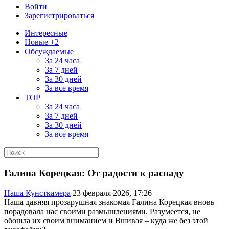
Войти
Зарегистрироваться
Интересные
Новые +2
Обсуждаемые
За 24 часа
За 7 дней
За 30 дней
За все время
TOP
За 24 часа
За 7 дней
За 30 дней
За все время
Галина Корецкая: От радости к распаду
Наша Кунсткамера
23 февраля 2026, 17:26
Наша давняя прозарушная знакомая Галина Корецкая вновь
порадовала нас своими размышлениями. Разумеется, не
обошла их своим вниманием и Вшивая – куда же без этой