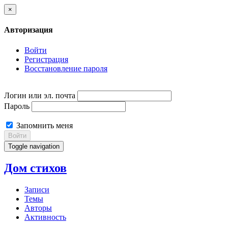
×
Авторизация
Войти
Регистрация
Восстановление пароля
Логин или эл. почта
Пароль
Запомнить меня
Войти
Toggle navigation
Дом стихов
Записи
Темы
Авторы
Активность