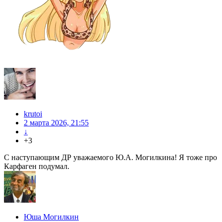
krutoi
2 марта 2026, 21:55
↓
+3
С наступающим ДР уважаемого Ю.А. Могилкина! Я тоже про
Карфаген подумал.
Юша Могилкин