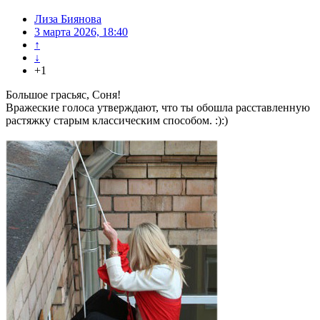
Лиза Биянова
3 марта 2026, 18:40
↑
↓
+1
Большое грасьяс, Соня!
Вражеские голоса утверждают, что ты обошла расставленную
растяжку старым классическим способом. :):)