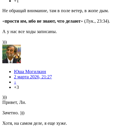
+1
Не обращай внимание, там в поле ветер, в жопе дым.
«
прости им, ибо не знают, что делают
» (Лук., 23:34).
А у нас все ходы записаны.
)))
Юша Могилкин
2 марта 2026, 21:27
↓
+3
)))
Привет, Ли.
Зачетно. )))
Хотя, на самом деле, я еще хуже.