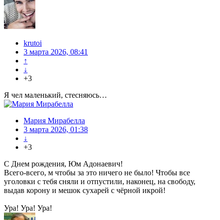
krutoi
3 марта 2026, 08:41
↑
↓
+3
Я чел маленький, стесняюсь…
Мария Мирабелла
3 марта 2026, 01:38
↓
+3
С Днем рождения, Юм Адонаевич!
Всего-всего, м чтобы за это ничего не было! Чтобы все
уголовки с тебя сняли и отпустили, наконец, на свободу,
выдав корону и мешок сухарей с чёрной икрой!
Ура! Ура! Ура!