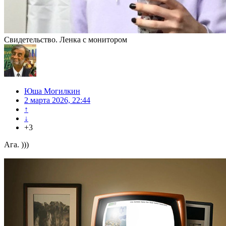
Свидетельство. Ленка с монитором
Юша Могилкин
2 марта 2026, 22:44
↑
↓
+3
Ага. )))