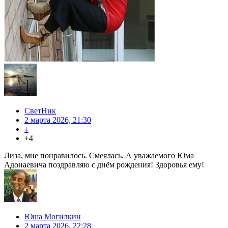
СветНик
2 марта 2026, 21:30
↓
+4
Лиза, мне понравилось. Смеялась. А уважаемого Юма
Адонаевича поздравляю с днём рождения! Здоровья ему!
Юша Могилкин
2 марта 2026, 22:28