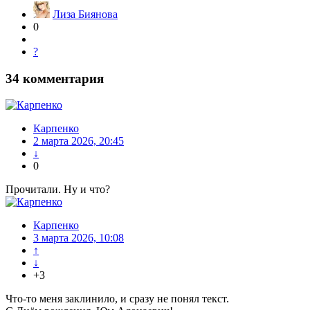
Лиза Биянова
0
?
34
комментария
Карпенко
2 марта 2026, 20:45
↓
0
Прочитали. Ну и что?
Карпенко
3 марта 2026, 10:08
↑
↓
+3
Что-то меня заклинило, и сразу не понял текст.