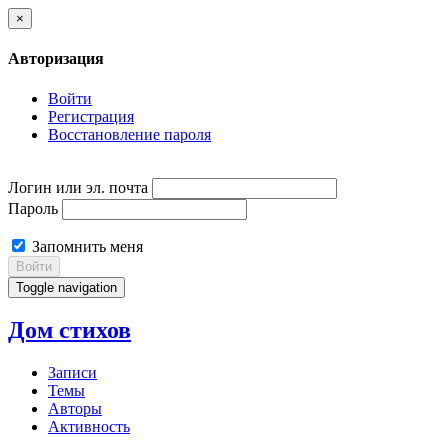
×
Авторизация
Войти
Регистрация
Восстановление пароля
Логин или эл. почта
Пароль
Запомнить меня
Войти
Toggle navigation
Дом стихов
Записи
Темы
Авторы
Активность