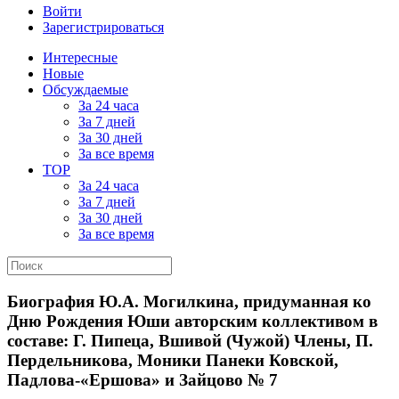
Войти
Зарегистрироваться
Интересные
Новые
Обсуждаемые
За 24 часа
За 7 дней
За 30 дней
За все время
TOP
За 24 часа
За 7 дней
За 30 дней
За все время
Биография Ю.А. Могилкина, придуманная ко
Дню Рождения Юши авторским коллективом в
составе: Г. Пипеца, Вшивой (Чужой) Члены, П.
Пердельникова, Моники Панеки Ковской,
Падлова-«Ершова» и Зайцово № 7