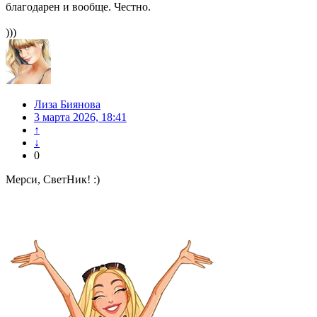
благодарен и вообще. Честно.
)))
Лиза Биянова
3 марта 2026, 18:41
↑
↓
0
Мерси, СветНик! :)