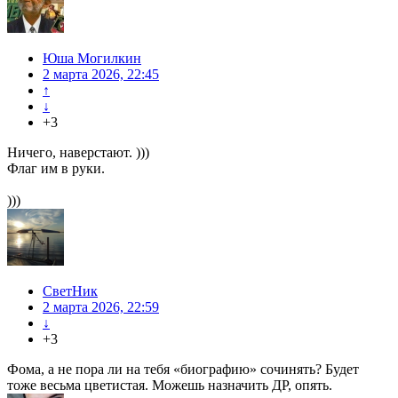
Юша Могилкин
2 марта 2026, 22:45
↑
↓
+3
Ничего, наверстают. )))
Флаг им в руки.
)))
СветНик
2 марта 2026, 22:59
↓
+3
Фома, а не пора ли на тебя «биографию» сочинять? Будет
тоже весьма цветистая. Можешь назначить ДР, опять.