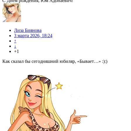
С Днём рождения, Юм Адонаевич!
Лиза Биянова
3 марта 2026, 18:24
↑
↓
+1
Как сказал бы сегодняшний юбиляр, «Бывает…» :):)