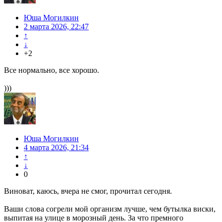
Юша Могилкин
2 марта 2026, 22:47
↑
↓
+2
Все нормально, все хорошо.
)))
Юша Могилкин
4 марта 2026, 21:34
↑
↓
0
Виноват, каюсь, вчера не смог, прочитал сегодня.
Ваши слова согрели мой организм лучше, чем бутылка виски,
выпитая на улице в морозный день. За что премного