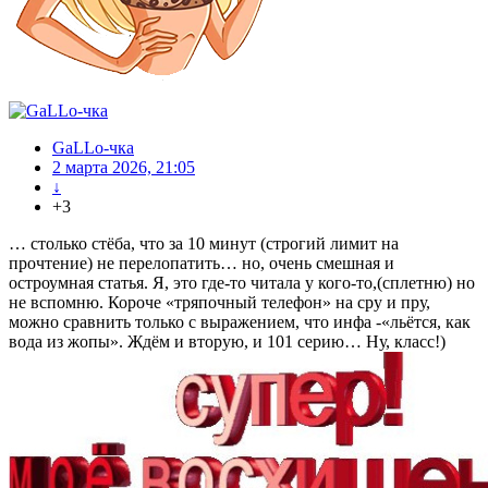
GaLLo-чка
2 марта 2026, 21:05
↓
+3
… столько стёба, что за 10 минут (строгий лимит на
прочтение) не перелопатить… но, очень смешная и
остроумная статья. Я, это где-то читала у кого-то,(сплетню) но
не вспомню. Короче «тряпочный телефон» на сру и пру,
можно сравнить только с выражением, что инфа -«льётся, как
вода из жопы». Ждём и вторую, и 101 серию… Ну, класс!)