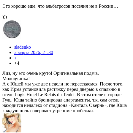
Это хорошо еще, что альбатросов поселил не в России…
)))
sladenko
2 марта 2026, 21:30
↓
+4
Лиз, ну это очень круто! Оригинальная подача.
Молодчинка!
А с Юшей мы уже две недели не пересекаемся. После того,
как Ирма установила растяжку перед дверью в спальню в
отеле Logis Hotel Le Relais du Teulet. В этом отеле в городе
Гуль, Юша тайно бронировал апартаменты, т.к. сам отель
находится недалеко от стадиона «Канталь-Овернь», где Юша
каждую ночь совершает утренние пробежки.