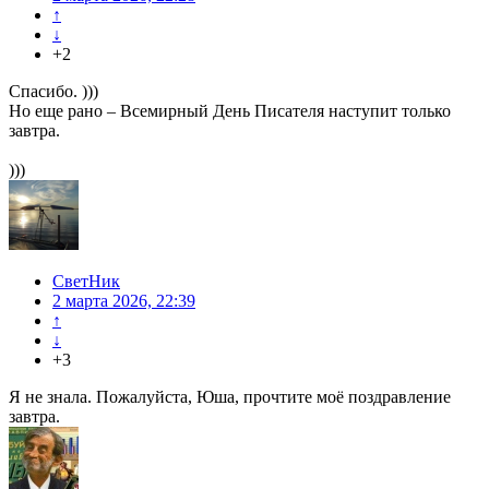
↑
↓
+2
Спасибо. )))
Но еще рано – Всемирный День Писателя наступит только
завтра.
)))
СветНик
2 марта 2026, 22:39
↑
↓
+3
Я не знала. Пожалуйста, Юша, прочтите моё поздравление
завтра.