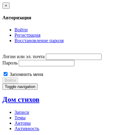
×
Авторизация
Войти
Регистрация
Восстановление пароля
Логин или эл. почта
Пароль
Запомнить меня
Войти
Toggle navigation
Дом стихов
Записи
Темы
Авторы
Активность