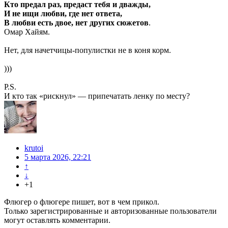
Кто предал раз, предаст тебя и дважды,
И не ищи любви, где нет ответа,
В любви есть двое, нет других сюжетов
.
Омар Хайям.
Нет, для начетчицы-популистки не в коня корм.
)))
P.S.
И кто так «рискнул» — припечатать ленку по месту?
krutoi
5 марта 2026, 22:21
↑
↓
+1
Флюгер о флюгере пишет, вот в чем прикол.
Только зарегистрированные и авторизованные пользователи
могут оставлять комментарии.