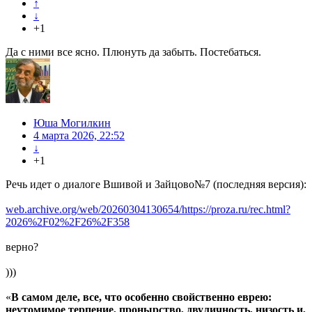
↑
↓
+1
Да с ними все ясно. Плюнуть да забыть. Постебаться.
Юша Могилкин
4 марта 2026, 22:52
↓
+1
Речь идет о диалоге Вшивой и Зайцово№7 (последняя версия):
web.archive.org/web/20260304130654/https://proza.ru/rec.html?
2026%2F02%2F26%2F358
верно?
)))
«
В самом деле, все, что особенно свойственно еврею:
неутомимое терпение, пронырство, двуличность, низость и,