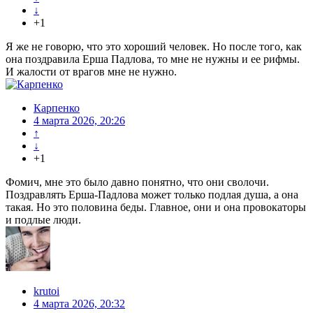
↓
+1
Я же не говорю, что это хороший человек. Но после того, как
она поздравила Ерша Падлова, то мне не нужны и ее рифмы.
И жалости от врагов мне не нужно.
Карпенко
4 марта 2026, 20:26
↑
↓
+1
Фомич, мне это было давно понятно, что они сволочи.
Поздравлять Ерша-Падлова может только подлая душа, а она
такая. Но это половина беды. Главное, они и она провокаторы
и подлые люди.
krutoi
4 марта 2026, 20:32