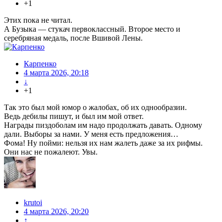
+1
Этих пока не читал.
А Бузыка — стукач первоклассный. Второе место и
серебряная медаль, после Вшивой Лены.
Карпенко
4 марта 2026, 20:18
↓
+1
Так это был мой юмор о жалобах, об их однообразии.
Ведь дебилы пишут, и был им мой ответ.
Награды пиздоболам им надо продолжать давать. Одному
дали. Выборы за нами. У меня есть предложения…
Фома! Ну пойми: нельзя их нам жалеть даже за их рифмы.
Они нас не пожалеют. Увы.
krutoi
4 марта 2026, 20:20
↑