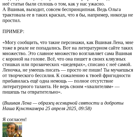
неё статьи были сплошь о том, как у нас ужасно.
А Вшивая, выходит, совсем беспринципная. Ведь Ольга
трактовала ее в таких красках, что я бы, например, никогда не
простил.
ПРИМЕР:
«Могу сообщить, что такие персонажи, как Вшивая Лена, мне
тоже в реале не попадались. Вот на литературном сайте таких
множество. Это славное множество возглавляет сама Вшивая
с короной на голове. Всё, что она пишет в своих кляузных
стишках или прозаических «шедеврах», списано с неё самой.
Леночка, не умеешь писать — просто не пиши! Ты мучаешься
от творческого бессилия. К сожалению к твоей фригидности
прибавилась ещё одна немощь — полное отсутствие
литературного таланта. Не верь своим «хвалителям» —
пишешь ты отвратительно».
(
Вшивая Лена — образец всемирной святости и доброты
Наша Кунсткамера 25 апреля 2025, 09:58)
Я согласен!