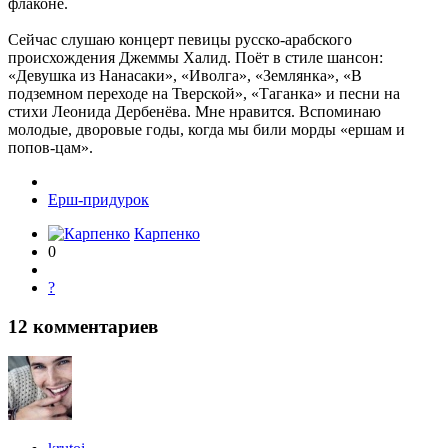
флаконе.
Сейчас слушаю концерт певицы русско-арабского
происхождения Джеммы Халид. Поёт в стиле шансон:
«Девушка из Нанасаки», «Иволга», «Землянка», «В
подземном переходе на Тверской», «Таганка» и песни на
стихи Леонида Дербенёва. Мне нравится. Вспоминаю
молодые, дворовые годы, когда мы били морды «ершам и
попов-цам».
Ерш-придурок
Карпенко
0
?
12
комментариев