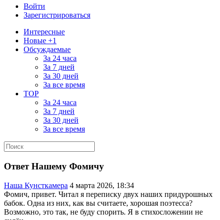
Войти
Зарегистрироваться
Интересные
Новые +1
Обсуждаемые
За 24 часа
За 7 дней
За 30 дней
За все время
TOP
За 24 часа
За 7 дней
За 30 дней
За все время
Ответ Нашему Фомичу
Наша Кунсткамера
4 марта 2026, 18:34
Фомич, привет. Читал я переписку двух наших придурошных
бабок. Одна из них, как вы считаете, хорошая поэтесса?
Возможно, это так, не буду спорить. Я в стихосложении не