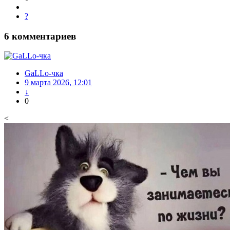
?
6
комментариев
GaLLo-чка
9 марта 2026, 12:01
↓
0
<