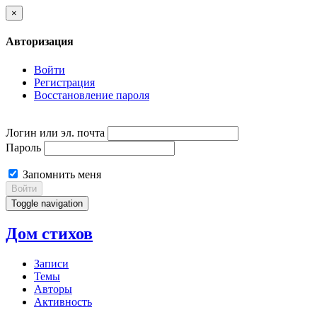
×
Авторизация
Войти
Регистрация
Восстановление пароля
Логин или эл. почта
Пароль
Запомнить меня
Войти
Toggle navigation
Дом стихов
Записи
Темы
Авторы
Активность