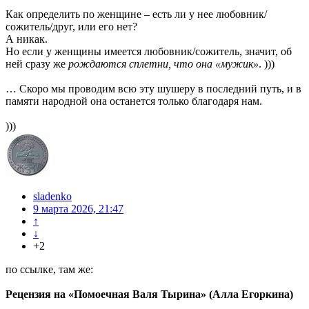
Как определить по женщине – есть ли у нее любовник/
сожитель/друг, или его нет?
А никак.
Но если у женщины имеется любовник/сожитель, значит, об
ней сразу же
рождаются сплетни, что она «мужик»
. )))
… Скоро мы проводим всю эту шушеру в последний путь, и в
памяти народной она останется только благодаря нам.
)))
sladenko
9 марта 2026, 21:47
↑
↓
+2
по ссылке, там же:
Рецензия на «Помоечная Валя Тырина» (Алла Егоркина)