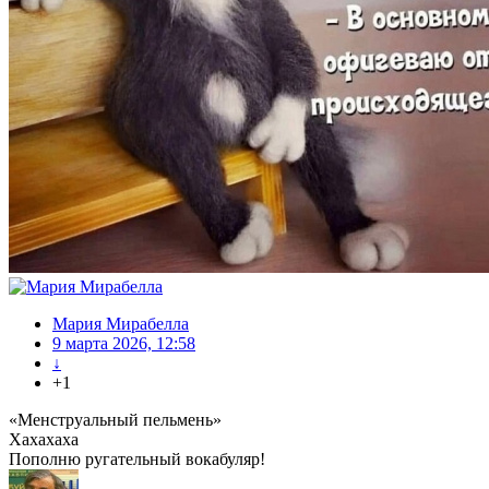
Мария Мирабелла
9 марта 2026, 12:58
↓
+1
«Менструальный пельмень»
Хахахаха
Пополню ругательный вокабуляр!