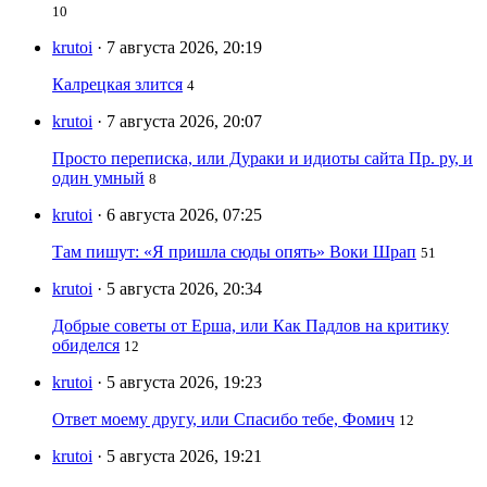
10
krutoi
· 7 августа 2026, 20:19
Калрецкая злится
4
krutoi
· 7 августа 2026, 20:07
Просто переписка, или Дураки и идиоты сайта Пр. ру, и
один умный
8
krutoi
· 6 августа 2026, 07:25
Там пишут: «Я пришла сюды опять» Воки Шрап
51
krutoi
· 5 августа 2026, 20:34
Добрые советы от Ерша, или Как Падлов на критику
обиделся
12
krutoi
· 5 августа 2026, 19:23
Ответ моему другу, или Спасибо тебе, Фомич
12
krutoi
· 5 августа 2026, 19:21