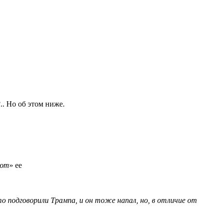
.. Но об этом ниже.
ают
» ее
то подговорили Трампа, и он тоже напал, но, в отличие от