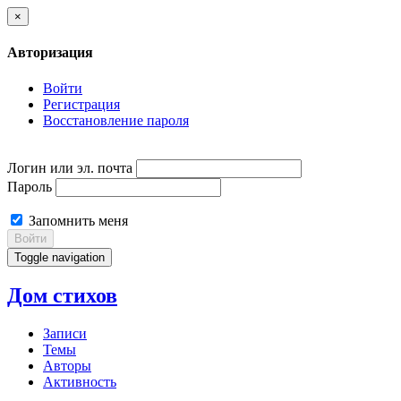
×
Авторизация
Войти
Регистрация
Восстановление пароля
Логин или эл. почта
Пароль
Запомнить меня
Войти
Toggle navigation
Дом стихов
Записи
Темы
Авторы
Активность