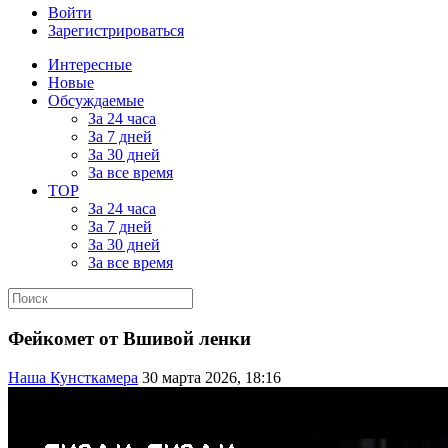
Войти
Зарегистрироваться
Интересные
Новые
Обсуждаемые
За 24 часа
За 7 дней
За 30 дней
За все время
TOP
За 24 часа
За 7 дней
За 30 дней
За все время
Фейкомет от Вшивой ленки
Наша Кунсткамера
30 марта 2026, 18:16