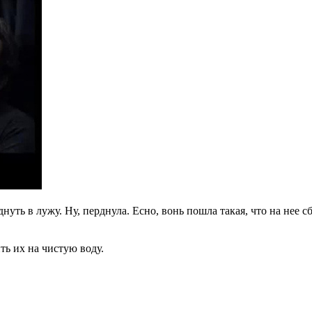
нуть в лужу. Ну, перднула. Есно, вонь пошла такая, что на нее
ть их на чистую воду.