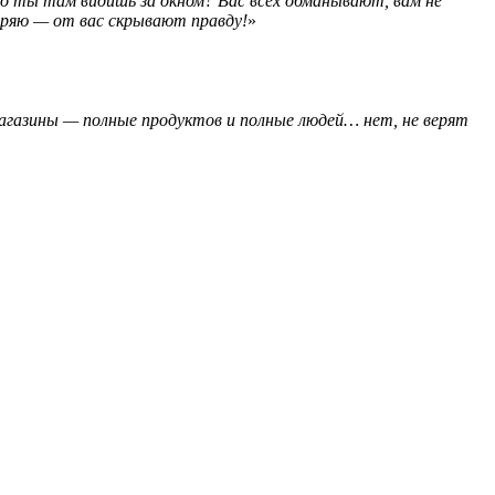
 ты там видишь за окном? Вас всех обманывают, вам не
оряю — от вас скрывают правду!
»
магазины — полные продуктов и полные людей… нет, не верят