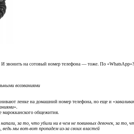
о. И звонить на сотовый номер телефона — тоже. По «WhatsApp»?
льными воззваниями
ванивают ленке на домашний номер телефона, но еще и «
завалив
аниями
».
е марокканского общежития.
пали, за то, что убили ни в чем не повинных девочек, за то, ч
, ведь мы вот-вот пропадем из-за своих властей