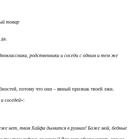
ный товар
 да.
дноклассники, родственники и соседи с одним и тем же
обностей, потому что они – явный признак твоей лжи.
 и соседей
»:
а уже нет, твоя Хайфа дымится в руинах! Боже мой, бедные