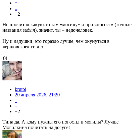
↑
↓
+2
Не прочитал какую-то там «могилу» и про «погост» (точные
названия забыл), значит, ты – недочеловек.
Ну и ладушки, это гораздо лучше, чем окунуться в
«ершовское» говно.
)))
krutoi
20 апреля 2026, 21:20
↑
↓
+2
Типа да. А кому нужны его погосты и могилы? Лучше
Могилкина почитать на досуге!