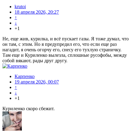
krutoi
18 апреля 2026, 20:27
↑
↓
+1
Не, еще жив, курилка, и всё пускает газы. Я тоже думал, что
он там, с этим. Но я предупредил его, что если еще раз
нагадит, я очень огорчу его, снесу его тухлую страничку.
Там еще и Куриленко вылезла, сплошные русофобы, между
собой вякают, рады друг другу.
Карпенко
19 апреля 2026, 00:07
↑
↓
+1
Куриленко скоро сбежит.