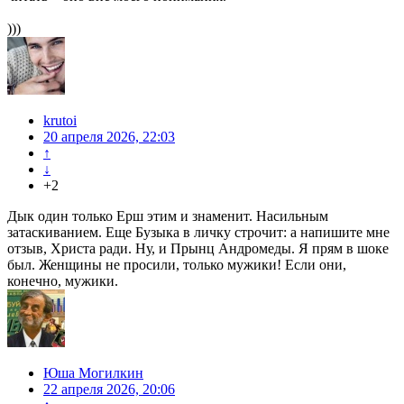
)))
krutoi
20 апреля 2026, 22:03
↑
↓
+2
Дык один только Ерш этим и знаменит. Насильным
затаскиванием. Еще Бузыка в личку строчит: а напишите мне
отзыв, Христа ради. Ну, и Прынц Андромеды. Я прям в шоке
был. Женщины не просили, только мужики! Если они,
конечно, мужики.
Юша Могилкин
22 апреля 2026, 20:06