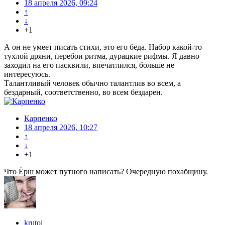
18 апреля 2026, 09:24
↑
↓
+1
А он не умеет писать стихи, это его беда. Набор какой-то
тухлой дряни, перебои ритма, дурацкие рифмы. Я давно
заходил на его пасквили, впечатлился, больше не
интересуюсь.
Талантливый человек обычно талантлив во всем, а
бездарный, соответственно, во всем бездарен.
Карпенко
18 апреля 2026, 10:27
↑
↓
+1
Что Ёрш может путного написать? Очередную похабщину.
krutoi