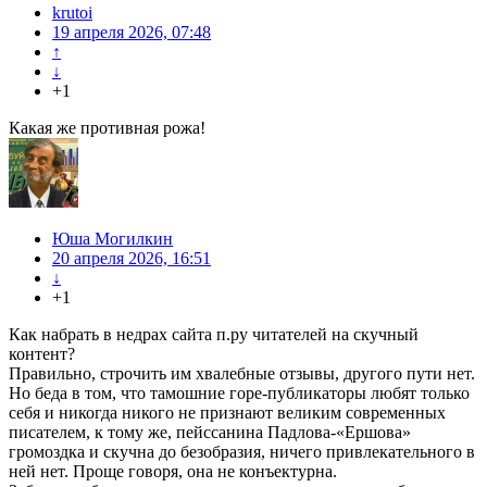
krutoi
19 апреля 2026, 07:48
↑
↓
+1
Какая же противная рожа!
Юша Могилкин
20 апреля 2026, 16:51
↓
+1
Как набрать в недрах сайта п.ру читателей на скучный
контент?
Правильно, строчить им хвалебные отзывы, другого пути нет.
Но беда в том, что тамошние горе-публикаторы любят только
себя и никогда никого не признают великим современных
писателем, к тому же, пейссанина Падлова-«Ершова»
громоздка и скучна до безобразия, ничего привлекательного в
ней нет. Проще говоря, она не конъектурна.