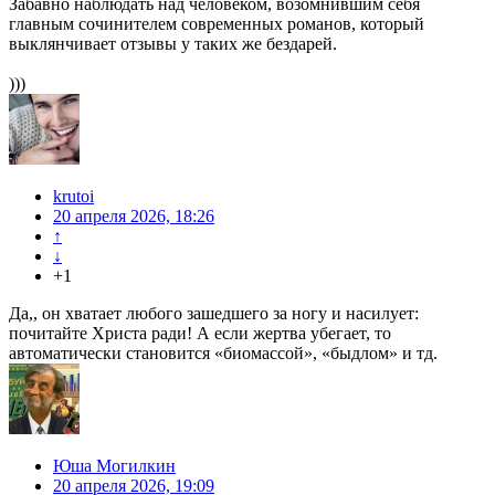
Забавно наблюдать над человеком, возомнившим себя
главным сочинителем современных романов, который
выклянчивает отзывы у таких же бездарей.
)))
krutoi
20 апреля 2026, 18:26
↑
↓
+1
Да,, он хватает любого зашедшего за ногу и насилует:
почитайте Христа ради! А если жертва убегает, то
автоматически становится «биомассой», «быдлом» и тд.
Юша Могилкин
20 апреля 2026, 19:09