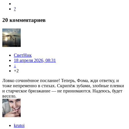
?
20
комментариев
СветНик
18 апреля 2026, 08:31
↓
+2
Ловко сочинённое послание! Теперь, Фома, жди ответку, и
тоже непременно в стихах. Скрипёж зубами, злобные плевки
и старческое брюзжание — не принимаются. Надеюсь, будет
весело.
krutoi