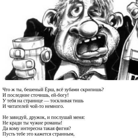
Что ж ты, бешеный Ёрш, всё зубами скрипишь?
И последние сточишь, ей-богу!
У тебя на странице — тоскливая тишь
И читателей чой-то немного.
Не завидуй, дружок, и послушай меня:
Не кради ты чужие романы!
Да кому интересна такая фигня?
Пусть тебе это кажется странным,