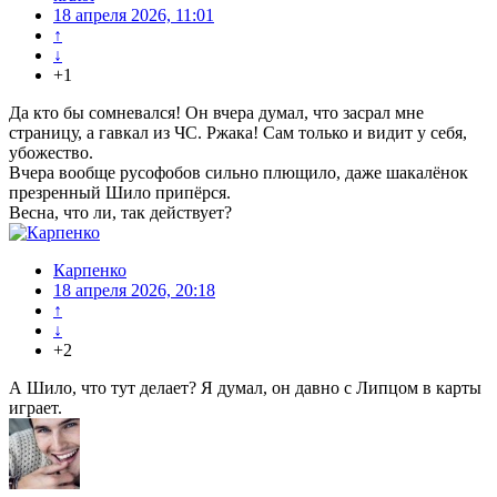
18 апреля 2026, 11:01
↑
↓
+1
Да кто бы сомневался! Он вчера думал, что засрал мне
страницу, а гавкал из ЧС. Ржака! Сам только и видит у себя,
убожество.
Вчера вообще русофобов сильно плющило, даже шакалёнок
презренный Шило припёрся.
Весна, что ли, так действует?
Карпенко
18 апреля 2026, 20:18
↑
↓
+2
А Шило, что тут делает? Я думал, он давно с Липцом в карты
играет.