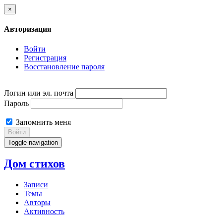
×
Авторизация
Войти
Регистрация
Восстановление пароля
Логин или эл. почта
Пароль
Запомнить меня
Войти
Toggle navigation
Дом стихов
Записи
Темы
Авторы
Активность