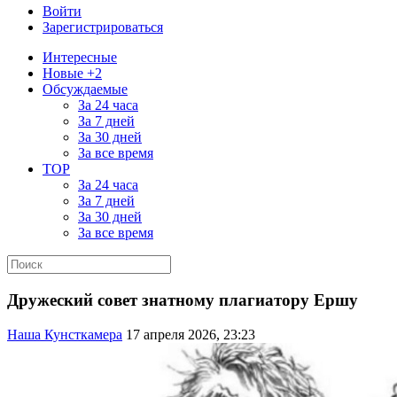
Войти
Зарегистрироваться
Интересные
Новые +2
Обсуждаемые
За 24 часа
За 7 дней
За 30 дней
За все время
TOP
За 24 часа
За 7 дней
За 30 дней
За все время
Дружеский совет знатному плагиатору Ершу
Наша Кунсткамера
17 апреля 2026, 23:23