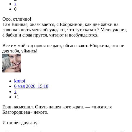
↓
0
Ооо, отлично!
Там Вшивая, оказывается, с Еборкиной, как две бабки на
лавочке опять меня обсуждают, что тут сказать? Меня уж нет,
а бабки и сюда прутся, читают и возбуждаются.
Все им мой зад покоя не дает, обсасывают. Еборкина, это не
для тебя, уймись!
krutoi
6 мая 2026, 15:18
↓
+1
Ерш насмешил. Опять нашел кого жрать — «писателя
Благородцева» некого.
И пишет другану: