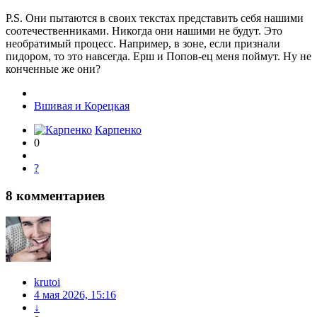
P.S. Они пытаются в своих текстах представить себя нашими
соотечественниками. Никогда они нашими не будут. Это
необратимый процесс. Например, в зоне, если признали
пидором, то это навсегда. Ерш и Попов-ец меня поймут. Ну не
конченные же они?
Вшивая и Корецкая
Карпенко
0
?
8
комментариев
krutoi
4 мая 2026, 15:16
↓