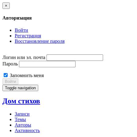
×
Авторизация
Войти
Регистрация
Восстановление пароля
Логин или эл. почта
Пароль
Запомнить меня
Войти
Toggle navigation
Дом стихов
Записи
Темы
Авторы
Активность