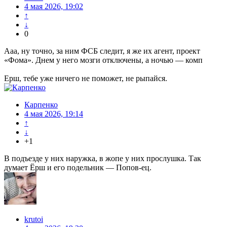
4 мая 2026, 19:02
↑
↓
0
Ааа, ну точно, за ним ФСБ следит, я же их агент, проект
«Фома». Днем у него мозги отключены, а ночью — комп
Ерш, тебе уже ничего не поможет, не рыпайся.
Карпенко
4 мая 2026, 19:14
↑
↓
+1
В подъезде у них наружка, в жопе у них прослушка. Так
думает Ёрш и его подельник — Попов-ец.
krutoi