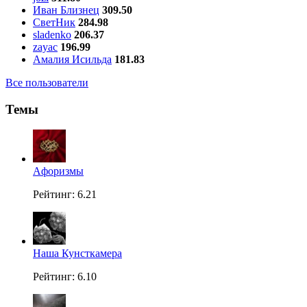
Иван Близнец
309.50
СветНик
284.98
sladenko
206.37
zayac
196.99
Амалия Исильда
181.83
Все пользователи
Темы
Aфоризмы
Рейтинг: 6.21
Наша Кунсткамера
Рейтинг: 6.10