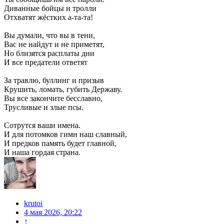
Диванные бойцы и тролли
Отхватят жёстких а-та-та!
Вы думали, что вы в тени,
Вас не найдут и не приметят,
Но близятся расплаты дни
И все предатели ответят
За травлю, буллинг и призыв
Крушить, ломать, губить Державу.
Вы все закончите бесславно,
Трусливые и злые псы.
Сотрутся ваши имена.
И для потомков гимн наш славный,
И предков память будет главной,
И наша гордая страна.
krutoi
4 мая 2026, 20:22
↑