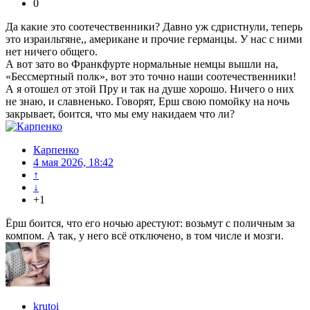
0
Да какие это соотечественники? Давно уж сдристнули, теперь
это израильтяне,, американе и прочие германцы. У нас с ними
нет ничего общего.
А вот зато во Франкфурте нормальные немцы вышли на,
«Бессмертный полк», вот это точно наши соотечественники!
А я отошел от этой Пру и так на душе хорошо. Ничего о них
не знаю, и славненько. Говорят, Ерш свою помойку на ночь
закрывает, боится, что мы ему накидаем что ли?
Карпенко
4 мая 2026, 18:42
↑
↓
+1
Ёрш боится, что его ночью арестуют: возьмут с поличным за
компом. А так, у него всё отключено, в том числе и мозги.
krutoi