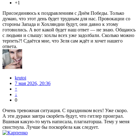
+1
Присоединяюсь к поздравлениям с Днём Победы. Только
думаю, что этот день будет трудным для нас. Провокации со
стороны Запада и Хохляндии будут, они давно к этому
готовились. А вот какой будет наш ответ — не знаю. Общаюсь
с людьми и слышу: хохлы всех уже задолбали. Сколько можно
терпеть?! Сдаётся мне, что Зеля сам ждёт и хочет нашего
ответа.
krutoi
7 мая 2026, 20:36
↑
↓
0
Очень тревожная ситуация. С праздником всех! Уже скоро.
А эти дураки завтра скорбеть будут, что гитлер проиграл.
Вшивая какую-то муть написала, плагиаторша. Тему у меня
свистнула. Лучше бы поскорбела как следует.