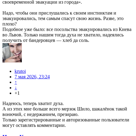
своевременной эвакуации из города».
Надо, чтобы они прислушались к своим инстинктам и
эвакуировались, тем самым спасут свою жизнь. Разве, это
плохо?
Подобное уже было: все посольства эвакуировались из Киева
во Львов. Только нашим тогда духа не хватило, надеялись
получить от бандеровцев — хлеб да соль.
krutoi
7 мая 2026, 23:24
↑
↓
+1
Надеюсь, теперь хватит духа.
А из этих мне больше всего мерзок Шило, шакалёнок такой
вонючий, с недержанием, презираю.
Только зарегистрированные и авторизованные пользователи
могут оставлять комментарии.