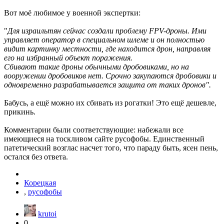
Вот моё любимое у военной экспертки:
"
Для израильтян сейчас создали проблему FPV-дроны. Ими
управляет оператор в специальном шлеме и он полностью
видит картинку местности, где находится дрон, направляя
его на избранный объект поражения.
Сбивают такие дроны обычными дробовиками, но на
вооружении дробовиков нет. Срочно закупаются дробовики и
одновременно разрабатывается защита от таких дронов".
Бабусь, а ещё можно их сбивать из рогатки! Это ещё дешевле,
прикинь.
Комментарии были соответствующие: набежали все
имеющиеся на тоскливом сайте русофобы. Единственный
патетический возглас насчет того, что параду быть, ясен пень,
остался без ответа.
Корецкая
,
русофобы
krutoi
0