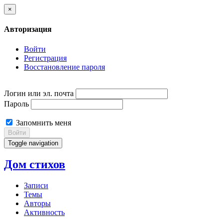
×
Авторизация
Войти
Регистрация
Восстановление пароля
Логин или эл. почта
Пароль
Запомнить меня
Войти
Toggle navigation
Дом стихов
Записи
Темы
Авторы
Активность