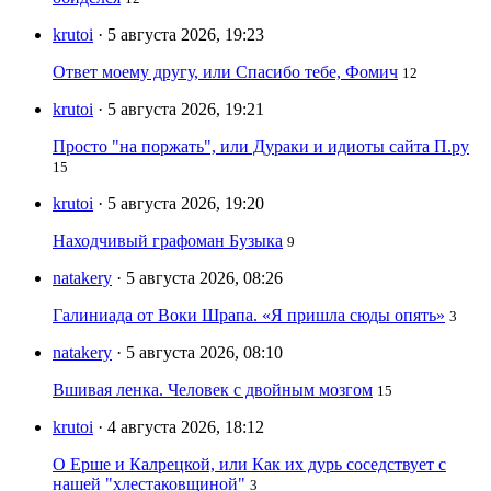
krutoi
· 5 августа 2026, 19:23
Ответ моему другу, или Спасибо тебе, Фомич
12
krutoi
· 5 августа 2026, 19:21
Просто "на поржать", или Дураки и идиоты сайта П.ру
15
krutoi
· 5 августа 2026, 19:20
Находчивый графоман Бузыка
9
natakery
· 5 августа 2026, 08:26
Галиниада от Воки Шрапа. «Я пришла сюды опять»
3
natakery
· 5 августа 2026, 08:10
Вшивая ленка. Человек с двойным мозгом
15
krutoi
· 4 августа 2026, 18:12
О Ерше и Калрецкой, или Как их дурь соседствует с
нашей "хлестаковщиной"
3