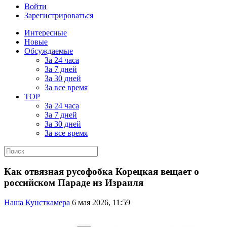
Войти
Зарегистрироваться
Интересные
Новые
Обсуждаемые
За 24 часа
За 7 дней
За 30 дней
За все время
TOP
За 24 часа
За 7 дней
За 30 дней
За все время
Как отвязная русофобка Корецкая вещает о
российском Параде из Израиля
Наша Кунсткамера
6 мая 2026, 11:59