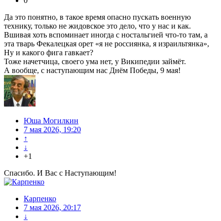
0
Да это понятно, в такое время опасно пускать военную
технику, только не жидовское это дело, что у нас и как.
Вшивая хоть вспоминает иногда с ностальгией что-то там, а
эта тварь Фекалецкая орет «я не россиянка, я израильтянка»,
Ну и какого фига гавкает?
Тоже начетчица, своего ума нет, у Википедии займёт.
А вообще, с наступающим нас Днём Победы, 9 мая!
Юша Могилкин
7 мая 2026, 19:20
↑
↓
+1
Спасибо. И Вас с Наступающим!
Карпенко
7 мая 2026, 20:17
↓