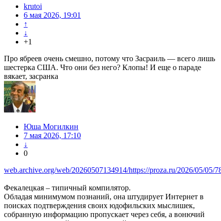
krutoi
6 мая 2026, 19:01
↑
↓
+1
Про ябреев очень смешно, потому что Засраиль — всего лишь
шестерка США. Что они без него? Клопы! И еще о параде
вякает, засранка
Юша Могилкин
7 мая 2026, 17:10
↓
0
web.archive.org/web/20260507134914/https://proza.ru/2026/05/05/7
Фекалецкая – типичный компилятор.
Обладая минимумом познаний, она штудирует Интернет в
поисках подтверждения своих юдофильских мыслишек,
собранную информацию пропускает через себя, а вонючий