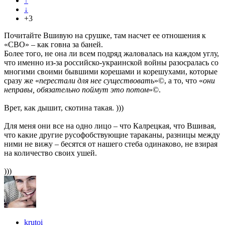
↑
↓
+3
Почитайте Вшивую на срушке, там насчет ее отношения к
«СВО» – как говна за баней.
Более того, не она ли всем подряд жаловалась на каждом углу,
что именно из-за российско-украинской войны разосралась со
многими своими бывшими корешами и корешухами, которые
сразу же «
перестали для нее существовать
»©, а то, что «
они
неправы, обязательно поймут это потом
»©.
Врет, как дышит, скотина такая. )))
Для меня они все на одно лицо – что Калрецкая, что Вшивая,
что какие другие русофобствующие тараканы, разницы между
ними не вижу – бесятся от нашего стеба одинаково, не взирая
на количество своих ушей.
)))
krutoi