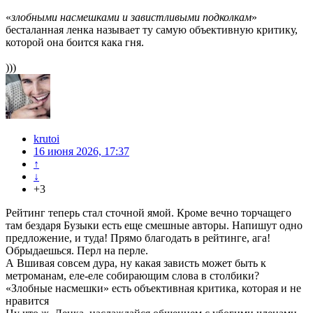
«
злобными насмешками и завистливыми подколкам
»
бесталанная ленка называет ту самую объективную критику,
которой она боится кака гня.
)))
krutoi
16 июня 2026, 17:37
↑
↓
+3
Рейтинг теперь стал сточной ямой. Кроме вечно торчащего
там бездаря Бузыки есть еще смешные авторы. Напишут одно
предложение, и туда! Прямо благодать в рейтинге, ага!
Обрыдаешься. Перл на перле.
А Вшивая совсем дура, ну какая зависть может быть к
метроманам, еле-еле собирающим слова в столбики?
«Злобные насмешки» есть объективная критика, которая и не
нравится