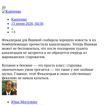
)))
Карпенко
15 июня 2026, 04:56
↓
+3
Фекалецкая для Вшивой сообщила хорошую новость: в их
бомбоубежищах прочистили канализацию. Теперь Вшивая
может не беспокоиться, что после посещения туалета
канализация не засорится и не образуется очередь из
марокканских старожилов.
Купание в бензине — это просто класс: старушка
окончательно умом трогается — это такие у неё злобные
шутки. Главное, чтоб Фекалецкая в своих собственных
фекалиях не начала купаться.
Юша Могилкин