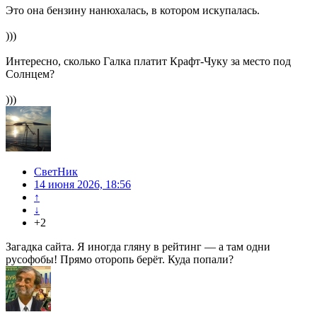
Это она бензину нанюхалась, в котором искупалась.
)))
Интересно, сколько Галка платит Крафт-Чуку за место под
Солнцем?
)))
СветНик
14 июня 2026, 18:56
↑
↓
+2
Загадка сайта. Я иногда гляну в рейтинг — а там одни
русофобы! Прямо оторопь берёт. Куда попали?