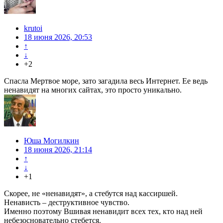
krutoi
18 июня 2026, 20:53
↑
↓
+2
Спасла Мертвое море, зато загадила весь Интернет. Ее ведь
ненавидят на многих сайтах, это просто уникально.
Юша Могилкин
18 июня 2026, 21:14
↑
↓
+1
Скорее, не «ненавидят», а стебутся над кассиршей.
Ненависть – деструктивное чувство.
Именно поэтому Вшивая ненавидит всех тех, кто над ней
небезосновательно стебется.