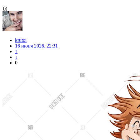
)))
krutoi
16 июня 2026, 22:31
↑
↓
0