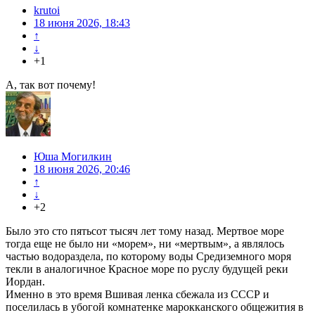
krutoi
18 июня 2026, 18:43
↑
↓
+1
А, так вот почему!
Юша Могилкин
18 июня 2026, 20:46
↑
↓
+2
Было это сто пятьсот тысяч лет тому назад. Мертвое море
тогда еще не было ни «морем», ни «мертвым», а являлось
частью водораздела, по которому воды Средиземного моря
текли в аналогичное Красное море по руслу будущей реки
Иордан.
Именно в это время Вшивая ленка сбежала из СССР и
поселилась в убогой комнатенке марокканского общежития в