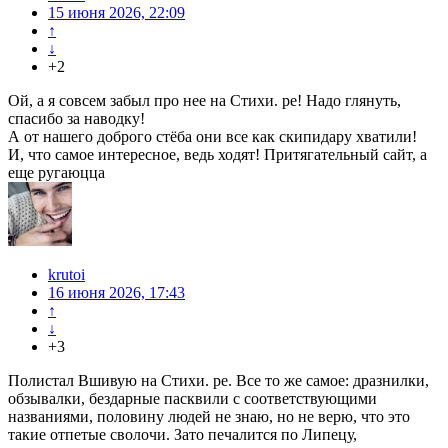
15 июня 2026, 22:09
↑
↓
+2
Ой, а я совсем забыл про нее на Стихи. ре! Надо глянуть,
спасибо за наводку!
А от нашего доброго стёба они все как скипидару хватили!
И, что самое интересное, ведь ходят! Притягательный сайт, а
еще ругаюцца
krutoi
16 июня 2026, 17:43
↑
↓
+3
Полистал Вшивую на Стихи. ре. Все то же самое: дразнилки,
обзывалки, бездарные пасквили с соответствующими
названиями, половину людей не знаю, но не верю, что это
такие отпетые сволочи. Зато печалится по Липецу,