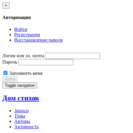
×
Авторизация
Войти
Регистрация
Восстановление пароля
Логин или эл. почта
Пароль
Запомнить меня
Войти
Toggle navigation
Дом стихов
Записи
Темы
Авторы
Активность