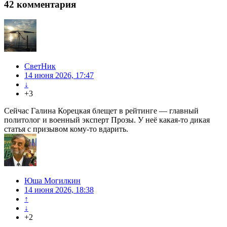
42
комментария
СветНик
14 июня 2026, 17:47
↓
+3
Сейчас Галина Корецкая блещет в рейтинге — главный
политолог и военный эксперт Прозы. У неё какая-то дикая
статья с призывом кому-то вдарить.
Юша Могилкин
14 июня 2026, 18:38
↑
↓
+2