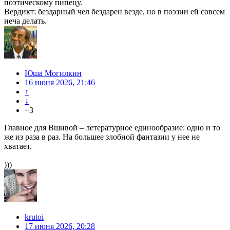
поэтическому пипецу.
Вердикт: бездарный чел бездарен везде, но в поэзии ей совсем
неча делать.
Юша Могилкин
16 июня 2026, 21:46
↑
↓
+3
Главное для Вшивой – летературное единообразие: одно и то
же из раза в раз. На большее злобной фантазии у нее не
хватает.
)))
krutoi
17 июня 2026, 20:28