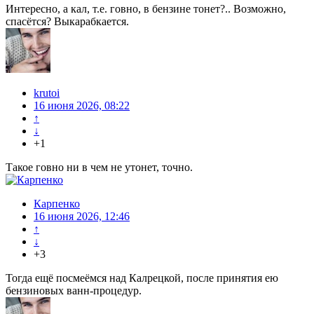
Интересно, а кал, т.е. говно, в бензине тонет?.. Возможно,
спасётся? Выкарабкается.
krutoi
16 июня 2026, 08:22
↑
↓
+1
Такое говно ни в чем не утонет, точно.
Карпенко
16 июня 2026, 12:46
↑
↓
+3
Тогда ещё посмеёмся над Калрецкой, после принятия ею
бензиновых ванн-процедур.